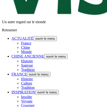
Un autre regard sur le monde
Retourner
ACTUALITÉ
ouvrir le menu
France
Chine
Monde
CHINE ANCIENNE
ouvrir le menu
Histoire
Sagesse
Tradition
FRANCE
ouvrir le menu
Histoire
Culture
Tradition
INSPIRATION
ouvrir le menu
Insolite
Voyage
Gourmet