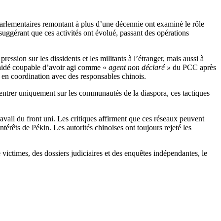
parlementaires remontant à plus d’une décennie ont examiné le rôle
 suggérant que ces activités ont évolué, passant des opérations
sion sur les dissidents et les militants à l’étranger, mais aussi à
plaidé coupable d’avoir agi comme «
agent non déclaré »
du PCC après
 en coordination avec des responsables chinois.
entrer uniquement sur les communautés de la diaspora, ces tactiques
vail du front uni. Les critiques affirment que ces réseaux peuvent
intérêts de Pékin. Les autorités chinoises ont toujours rejeté les
ictimes, des dossiers judiciaires et des enquêtes indépendantes, le