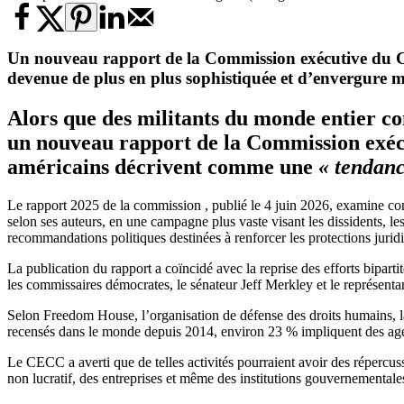
Un nouveau rapport de la Commission exécutive du Co
devenue de plus en plus sophistiquée et d’envergure 
Alors que des militants du monde entier c
un nouveau rapport de la Commission exécu
américains décrivent comme une
« tendanc
Le rapport 2025 de la commission , publié le 4 juin 2026, examine com
selon ses auteurs, en une campagne plus vaste visant les dissidents, les
recommandations politiques destinées à renforcer les protections jurid
La publication du rapport a coïncidé avec la reprise des efforts bipart
les commissaires démocrates, le sénateur Jeff Merkley et le représent
Selon Freedom House, l’organisation de défense des droits humains, la
recensés dans le monde depuis 2014, environ 23 % impliquent des age
Le CECC a averti que de telles activités pourraient avoir des répercuss
non lucratif, des entreprises et même des institutions gouvernementale