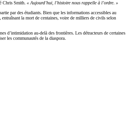
é Chris Smith.
« Aujourd’hui, l’histoire nous rappelle à l’ordre. »
tie par des étudiants. Bien que les informations accessibles au
 entraînant la mort de centaines, voire de milliers de civils selon
es d’intimidation au-delà des frontières. Les détracteurs de certaines
atiser les communautés de la diaspora.