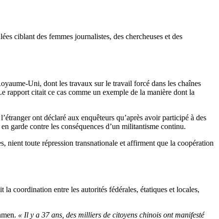
ulées ciblant des femmes journalistes, des chercheuses et des
oyaume-Uni, dont les travaux sur le travail forcé dans les chaînes
 Le rapport citait ce cas comme un exemple de la manière dont la
l’étranger ont déclaré aux enquêteurs qu’après avoir participé à des
is en garde contre les conséquences d’un militantisme continu.
, nient toute répression transnationale et affirment que la coopération
t la coordination entre les autorités fédérales, étatiques et locales,
anmen.
« Il y a 37 ans, des milliers de citoyens chinois ont manifesté