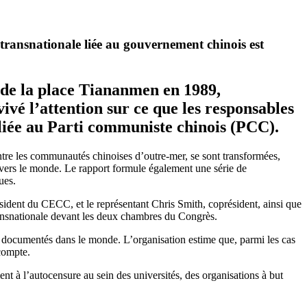
ransnationale liée au gouvernement chinois est
 de la place Tiananmen en 1989,
é l’attention sur ce que les responsables
liée au Parti communiste chinois (PCC).
ntre les communautés chinoises d’outre-mer, se sont transformées,
 travers le monde. Le rapport formule également une série de
ues.
résident du CECC, et le représentant Chris Smith, coprésident, ainsi que
transnationale devant les deux chambres du Congrès.
e documentés dans le monde. L’organisation estime que, parmi les cas
compte.
ent à l’autocensure au sein des universités, des organisations à but