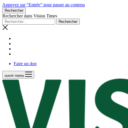
Appuyez sur “Entrée” pour passer au contenu
Rechercher
Rechercher dans Vision Times
Faire un don
ouvrir menu