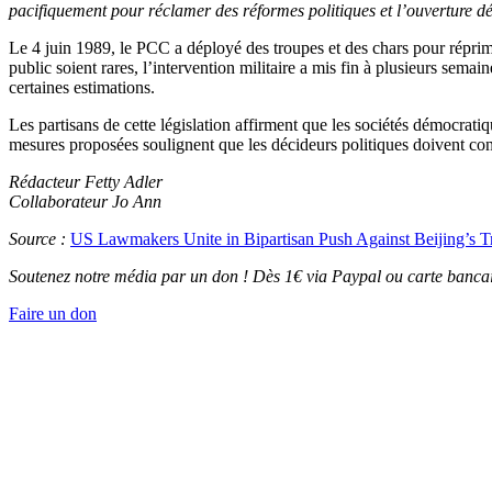
pacifiquement pour réclamer des réformes politiques et l’ouverture dé
Le 4 juin 1989, le PCC a déployé des troupes et des chars pour répri
public soient rares, l’intervention militaire a mis fin à plusieurs sema
certaines estimations.
Les partisans de cette législation affirment que les sociétés démocrati
mesures proposées soulignent que les décideurs politiques doivent concil
Rédacteur Fetty Adler
Collaborateur Jo Ann
Source :
US Lawmakers Unite in Bipartisan Push Against Beijing’s T
Soutenez notre média par un don ! Dès 1€ via Paypal ou carte bancai
Faire un don