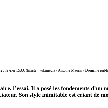
28 février 1533. (Image : wikimedia / Antoine Maurin / Domaine publi
ire, l’essai. Il a posé les fondements d’un 
ciateur. Son style inimitable est criant de 