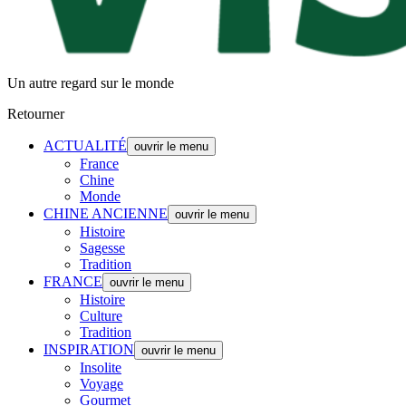
Un autre regard sur le monde
Retourner
ACTUALITÉ
ouvrir le menu
France
Chine
Monde
CHINE ANCIENNE
ouvrir le menu
Histoire
Sagesse
Tradition
FRANCE
ouvrir le menu
Histoire
Culture
Tradition
INSPIRATION
ouvrir le menu
Insolite
Voyage
Gourmet