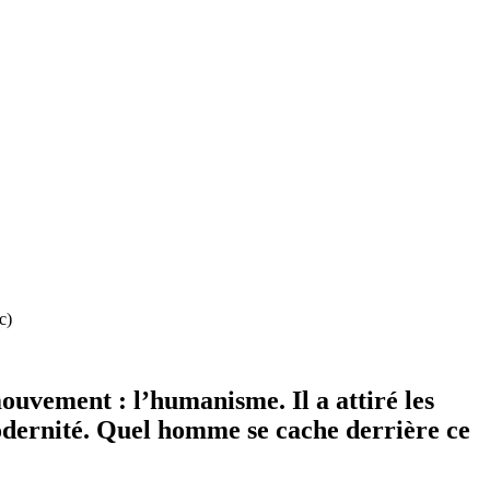
c)
mouvement : l’humanisme. Il a attiré les
modernité. Quel homme se cache derrière ce