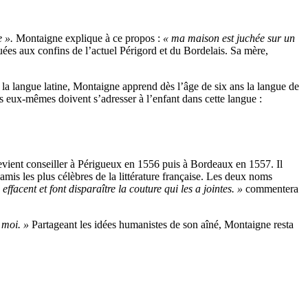
e ».
Montaigne explique à ce propos :
« ma maison est juchée sur un
tuées aux confins de l’actuel Périgord et du Bordelais. Sa mère,
a langue latine, Montaigne apprend dès l’âge de six ans la langue de
 eux-mêmes doivent s’adresser à l’enfant dans cette langue :
devient conseiller à Périgueux en 1556 puis à Bordeaux en 1557. Il
amis les plus célèbres de la littérature française. Les deux noms
ffacent et font disparaître la couture qui les a jointes. »
commentera
t moi. »
Partageant les idées humanistes de son aîné, Montaigne resta