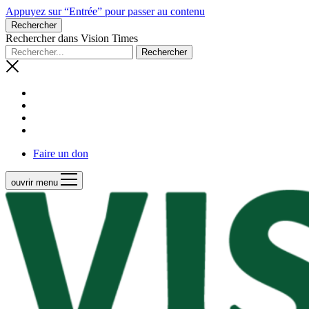
Appuyez sur “Entrée” pour passer au contenu
Rechercher
Rechercher dans Vision Times
Faire un don
ouvrir menu