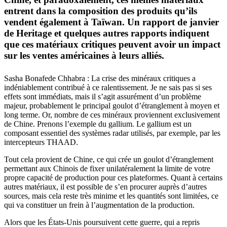
entrent dans la composition des produits qu’ils
vendent également à Taïwan. Un rapport de janvier
de Heritage et quelques autres rapports indiquent
que ces matériaux critiques peuvent avoir un impact
sur les ventes américaines à leurs alliés.
Sasha Bonafede Chhabra : La crise des minéraux critiques a
indéniablement contribué à ce ralentissement. Je ne sais pas si ses
effets sont immédiats, mais il s’agit assurément d’un problème
majeur, probablement le principal goulot d’étranglement à moyen et
long terme. Or, nombre de ces minéraux proviennent exclusivement
de Chine. Prenons l’exemple du gallium. Le gallium est un
composant essentiel des systèmes radar utilisés, par exemple, par les
intercepteurs THAAD.
Tout cela provient de Chine, ce qui crée un goulot d’étranglement
permettant aux Chinois de fixer unilatéralement la limite de votre
propre capacité de production pour ces plateformes. Quant à certains
autres matériaux, il est possible de s’en procurer auprès d’autres
sources, mais cela reste très minime et les quantités sont limitées, ce
qui va constituer un frein à l’augmentation de la production.
Alors que les États-Unis poursuivent cette guerre, qui a repris