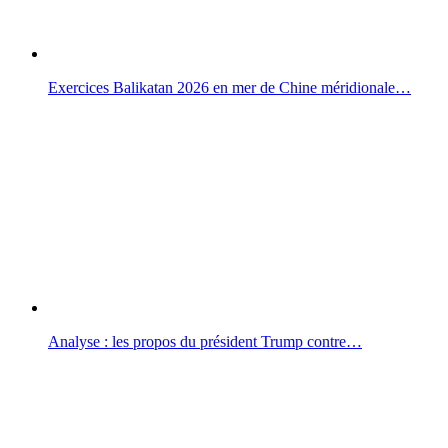
Exercices Balikatan 2026 en mer de Chine méridionale…
Analyse : les propos du président Trump contre…