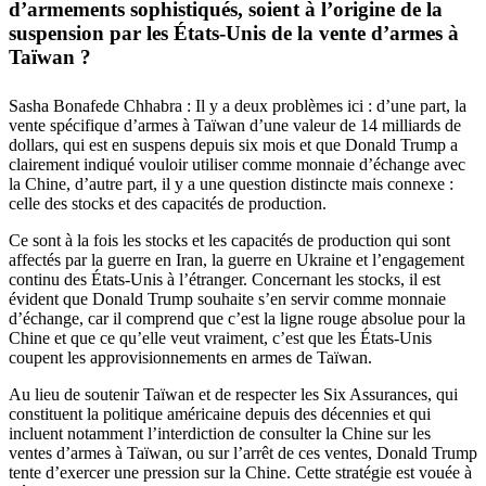
d’armements sophistiqués, soient à l’origine de la
suspension par les États-Unis de la vente d’armes à
Taïwan ?
Sasha Bonafede Chhabra : Il y a deux problèmes ici : d’une part, la
vente spécifique d’armes à Taïwan d’une valeur de 14 milliards de
dollars, qui est en suspens depuis six mois et que Donald Trump a
clairement indiqué vouloir utiliser comme monnaie d’échange avec
la Chine, d’autre part, il y a une question distincte mais connexe :
celle des stocks et des capacités de production.
Ce sont à la fois les stocks et les capacités de production qui sont
affectés par la guerre en Iran, la guerre en Ukraine et l’engagement
continu des États-Unis à l’étranger. Concernant les stocks, il est
évident que Donald Trump souhaite s’en servir comme monnaie
d’échange, car il comprend que c’est la ligne rouge absolue pour la
Chine et que ce qu’elle veut vraiment, c’est que les États-Unis
coupent les approvisionnements en armes de Taïwan.
Au lieu de soutenir Taïwan et de respecter les Six Assurances, qui
constituent la politique américaine depuis des décennies et qui
incluent notamment l’interdiction de consulter la Chine sur les
ventes d’armes à Taïwan, ou sur l’arrêt de ces ventes, Donald Trump
tente d’exercer une pression sur la Chine. Cette stratégie est vouée à