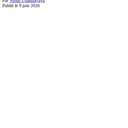
Par
Venus Upadhayaya
Publié le 9 juin 2026