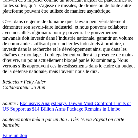
toutes sortes, qu’il s’agisse de missiles, de drones ou de toute autre
plateforme pouvant être utilisée de manière asymétrique.
C’est dans ce genre de domaine que Taïwan peut véritablement
démontrer son savoir-faire industriel, et nous pouvons collaborer
avec nos alliés régionaux pour y parvenir. Le gouvernement
taïwanais doit investir dans l’industrie nationale, garantir un volume
de commandes suffisant pour inciter les industriels à produire, et
investir dans la recherche et le développement ainsi que dans les
chaînes de montage. Il doit également veiller à la présence de main-
d’œuvre, un point actuellement bloqué par le Kuomintang. Nous
verrons s’ils approuvent ces investissements dans le cadre du budget
de la défense nationale, mais l’avenir nous le dira.
Rédacteur Fetty Adler
Collaborateur Jo Ann
Source :
Exclusive: Analyst Says Taiwan Must Confront Limits of
US Support as $14 Billion Arms Package Remains in Limbo
Soutenez notre média par un don ! Dès 1€ via Paypal ou carte
bancaire.
Faire un don