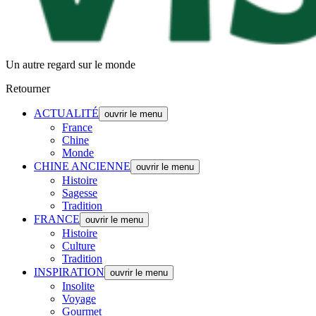
Un autre regard sur le monde
Retourner
ACTUALITÉ
ouvrir le menu
France
Chine
Monde
CHINE ANCIENNE
ouvrir le menu
Histoire
Sagesse
Tradition
FRANCE
ouvrir le menu
Histoire
Culture
Tradition
INSPIRATION
ouvrir le menu
Insolite
Voyage
Gourmet