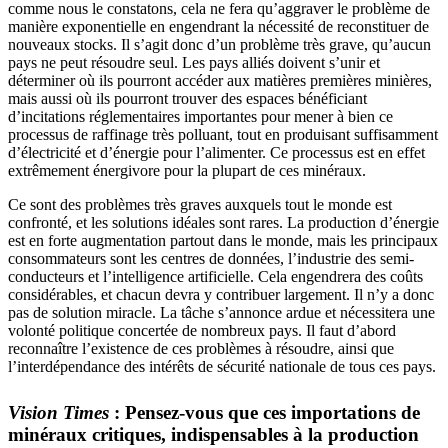
comme nous le constatons, cela ne fera qu’aggraver le problème de
manière exponentielle en engendrant la nécessité de reconstituer de
nouveaux stocks. Il s’agit donc d’un problème très grave, qu’aucun
pays ne peut résoudre seul. Les pays alliés doivent s’unir et
déterminer où ils pourront accéder aux matières premières minières,
mais aussi où ils pourront trouver des espaces bénéficiant
d’incitations réglementaires importantes pour mener à bien ce
processus de raffinage très polluant, tout en produisant suffisamment
d’électricité et d’énergie pour l’alimenter. Ce processus est en effet
extrêmement énergivore pour la plupart de ces minéraux.
Ce sont des problèmes très graves auxquels tout le monde est
confronté, et les solutions idéales sont rares. La production d’énergie
est en forte augmentation partout dans le monde, mais les principaux
consommateurs sont les centres de données, l’industrie des semi-
conducteurs et l’intelligence artificielle. Cela engendrera des coûts
considérables, et chacun devra y contribuer largement. Il n’y a donc
pas de solution miracle. La tâche s’annonce ardue et nécessitera une
volonté politique concertée de nombreux pays. Il faut d’abord
reconnaître l’existence de ces problèmes à résoudre, ainsi que
l’interdépendance des intérêts de sécurité nationale de tous ces pays.
Vision Times
: Pensez-vous que ces importations de
minéraux critiques, indispensables à la production