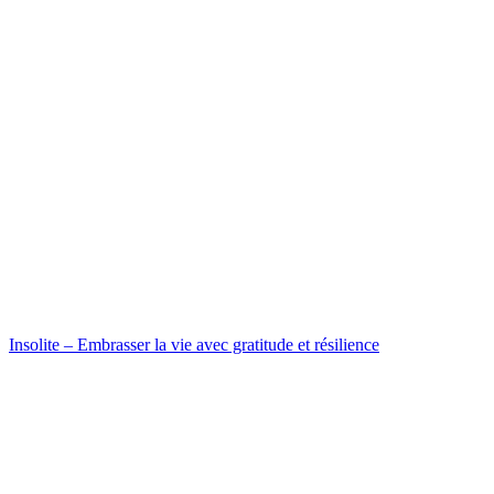
Insolite – Embrasser la vie avec gratitude et résilience