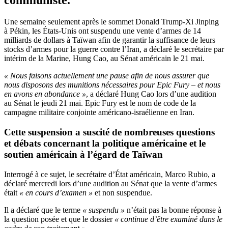
communiste.
Une semaine seulement après le sommet Donald Trump-Xi Jinping
à Pékin, les États-Unis ont suspendu une vente d’armes de 14
milliards de dollars à Taïwan afin de garantir la suffisance de leurs
stocks d’armes pour la guerre contre l’Iran, a déclaré le secrétaire par
intérim de la Marine, Hung Cao, au Sénat américain le 21 mai.
« Nous faisons actuellement une pause afin de nous assurer que
nous disposons des munitions nécessaires pour Epic Fury – et nous
en avons en abondance »
, a déclaré Hung Cao lors d’une audition
au Sénat le jeudi 21 mai. Epic Fury est le nom de code de la
campagne militaire conjointe américano-israélienne en Iran.
Cette suspension a suscité de nombreuses questions
et débats concernant la politique américaine et le
soutien américain à l’égard de Taïwan
Interrogé à ce sujet, le secrétaire d’État américain, Marco Rubio, a
déclaré mercredi lors d’une audition au Sénat que la vente d’armes
était
« en cours d’examen »
et non suspendue.
Il a déclaré que le terme
« suspendu »
n’était pas la bonne réponse à
la question posée et que le dossier
« continue d’être examiné dans le