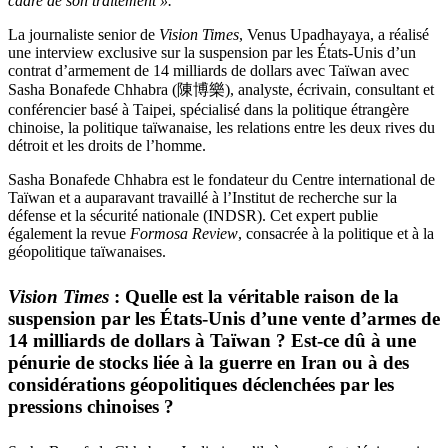
cadre de son traitement ».
La journaliste senior de
Vision Times
, Venus Upadhayaya, a réalisé
une interview exclusive sur la suspension par les États-Unis d’un
contrat d’armement de 14 milliards de dollars avec Taïwan avec
Sasha Bonafede Chhabra (陳博樂), analyste, écrivain, consultant et
conférencier basé à Taipei, spécialisé dans la politique étrangère
chinoise, la politique taïwanaise, les relations entre les deux rives du
détroit et les droits de l’homme.
Sasha Bonafede Chhabra est le fondateur du Centre international de
Taïwan et a auparavant travaillé à l’Institut de recherche sur la
défense et la sécurité nationale (INDSR). Cet expert publie
également la revue
Formosa Review
, consacrée à la politique et à la
géopolitique taïwanaises.
Vision Times
: Quelle est la véritable raison de la
suspension par les États-Unis d’une vente d’armes de
14 milliards de dollars à Taïwan ? Est-ce dû à une
pénurie de stocks liée à la guerre en Iran ou à des
considérations géopolitiques déclenchées par les
pressions chinoises ?