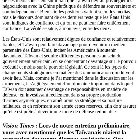
de ces médias insistent sur le fait que Taïwan devrait privilégier les
négociations avec la Chine plutôt que de défendre sa souveraineté et
son indépendance. Bien sûr, les positions varient selon les médias,
mais le discours dominant de ces derniers reste que les États-Unis
sont indignes de confiance et qu’on ne peut leur faire entièrement
confiance. La vérité se situe, à mon avis, entre les deux.
Les États-Unis sont relativement dignes de confiance et relativement
fiables, et Taïwan peut faire davantage pour devenir un meilleur
partenaire des États-Unis, inciter les Américains à soutenir
davantage Taïwan et séduire différentes personnes au sein du
gouvernement américain, en se concentrant davantage sur le pouvoir
exécutif et moins sur le pouvoir législatif. Ce sont là les types de
changements stratégiques en matière de communication qui doivent
avoir lieu. Mais, comme je l’ai mentionné dans la discussion sur les
armements, il s’agit également d’un domaine important dans lequel
Taïwan doit assumer davantage de responsabilités en matière de
défense, en investissant réellement dans sa propre production
d’armes asymétriques, en améliorant sa stratégie et sa posture
militaires, et en réformant son armée et ses réserves, afin de s’assurer
qu’elle est prête à devenir une force de défense redoutable.
Vision Times
: Lors de notre entretien préliminaire,
vous avez mentionné que les Taïwanais niaient la