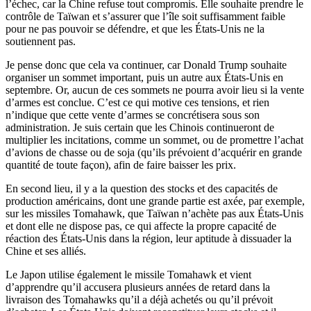
l’échec, car la Chine refuse tout compromis. Elle souhaite prendre le
contrôle de Taïwan et s’assurer que l’île soit suffisamment faible
pour ne pas pouvoir se défendre, et que les États-Unis ne la
soutiennent pas.
Je pense donc que cela va continuer, car Donald Trump souhaite
organiser un sommet important, puis un autre aux États-Unis en
septembre. Or, aucun de ces sommets ne pourra avoir lieu si la vente
d’armes est conclue. C’est ce qui motive ces tensions, et rien
n’indique que cette vente d’armes se concrétisera sous son
administration. Je suis certain que les Chinois continueront de
multiplier les incitations, comme un sommet, ou de promettre l’achat
d’avions de chasse ou de soja (qu’ils prévoient d’acquérir en grande
quantité de toute façon), afin de faire baisser les prix.
En second lieu, il y a la question des stocks et des capacités de
production américains, dont une grande partie est axée, par exemple,
sur les missiles Tomahawk, que Taïwan n’achète pas aux États-Unis
et dont elle ne dispose pas, ce qui affecte la propre capacité de
réaction des États-Unis dans la région, leur aptitude à dissuader la
Chine et ses alliés.
Le Japon utilise également le missile Tomahawk et vient
d’apprendre qu’il accusera plusieurs années de retard dans la
livraison des Tomahawks qu’il a déjà achetés ou qu’il prévoit