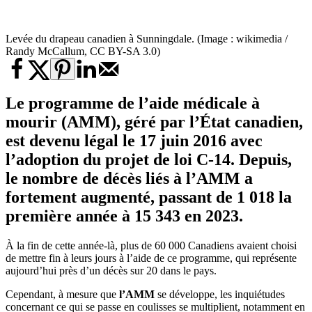
Levée du drapeau canadien à Sunningdale. (Image : wikimedia /
Randy McCallum, CC BY-SA 3.0)
Le programme de l’aide médicale à
mourir (AMM), géré par l’État canadien,
est devenu légal le 17 juin 2016 avec
l’adoption du projet de loi C-14. Depuis,
le nombre de décès liés à l’AMM a
fortement augmenté, passant de 1 018 la
première année à 15 343 en 2023.
À la fin de cette année-là, plus de 60 000 Canadiens avaient choisi
de mettre fin à leurs jours à l’aide de ce programme, qui représente
aujourd’hui près d’un décès sur 20 dans le pays.
Cependant, à mesure que
l’AMM
se développe, les inquiétudes
concernant ce qui se passe en coulisses se multiplient, notamment en