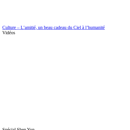
Culture – L’amitié, un beau cadeau du Ciel à l’humanité
Vidéos
Spécial Shen Yun