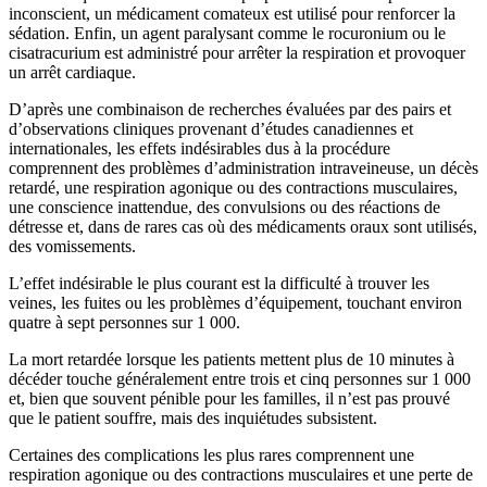
inconscient, un médicament comateux est utilisé pour renforcer la
sédation. Enfin, un agent paralysant comme le rocuronium ou le
cisatracurium est administré pour arrêter la respiration et provoquer
un arrêt cardiaque.
D’après une combinaison de recherches évaluées par des pairs et
d’observations cliniques provenant d’études canadiennes et
internationales, les effets indésirables dus à la procédure
comprennent des problèmes d’administration intraveineuse, un décès
retardé, une respiration agonique ou des contractions musculaires,
une conscience inattendue, des convulsions ou des réactions de
détresse et, dans de rares cas où des médicaments oraux sont utilisés,
des vomissements.
L’effet indésirable le plus courant est la difficulté à trouver les
veines, les fuites ou les problèmes d’équipement, touchant environ
quatre à sept personnes sur 1 000.
La mort retardée lorsque les patients mettent plus de 10 minutes à
décéder touche généralement entre trois et cinq personnes sur 1 000
et, bien que souvent pénible pour les familles, il n’est pas prouvé
que le patient souffre, mais des inquiétudes subsistent.
Certaines des complications les plus rares comprennent une
respiration agonique ou des contractions musculaires et une perte de