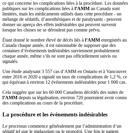
ce qui concerne les complications liées à la procédure. Les données
publiques sur les complications liées à
l’AMM
au Canada sont
limitées, mais les médicaments utilisés dans cette procédure - un
mélange de sédatifs, d’anesthésiques et de paralysants - peuvent
donner un aperçu des effets indésirables qui peuvent survenir
lorsque les choses ne se déroulent pas comme prévu.
Étant donné le nombre élevé de décès liés à
l’AMM
enregistrés au
Canada chaque année, il est raisonnable de supposer que des
centaines d’événements indésirables surviennent probablement
chaque année, même s’ils ne sont pas officiellement suivis ou
signalés.
Une étude analysant 3 557 cas d’AMM en Ontario et à Vancouver
entre 2016 et 2020 a signalé un taux de complications de 1,2 %, ce
qui équivaut à environ 12 événements indésirables pour 1 000 cas.
Cela suggère que sur les 60 000 Canadiens décédés des suites de
l’AMM
depuis sa légalisation, environ 720 pourraient avoir connu
des complications au cours de la procédure.
La procédure et les événements indésirables
Le processus commence généralement par l’administration d’un
sédatif tel que le midazolam ou le propofol. Une fois le patient