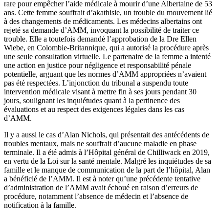
rare pour empêcher l’aide médicale à mourir d’une Albertaine de 53
ans. Cette femme souffrait d’akathisie, un trouble du mouvement lié
à des changements de médicaments. Les médecins albertains ont
rejeté sa demande d’AMM, invoquant la possibilité de traiter ce
trouble. Elle a toutefois demandé l’approbation de la Dre Ellen
Wiebe, en Colombie-Britannique, qui a autorisé la procédure après
une seule consultation virtuelle. Le partenaire de la femme a intenté
une action en justice pour négligence et responsabilité pénale
potentielle, arguant que les normes d’AMM appropriées n’avaient
pas été respectées. L’injonction du tribunal a suspendu toute
intervention médicale visant à mettre fin à ses jours pendant 30
jours, soulignant les inquiétudes quant à la pertinence des
évaluations et au respect des exigences légales dans les cas
d’AMM.
Il y a aussi le cas d’Alan Nichols, qui présentait des antécédents de
troubles mentaux, mais ne souffrait d’aucune maladie en phase
terminale. Il a été admis à l’Hôpital général de Chilliwack en 2019,
en vertu de la Loi sur la santé mentale. Malgré les inquiétudes de sa
famille et le manque de communication de la part de l’hôpital, Alan
a bénéficié de l’AMM. Il est à noter qu’une précédente tentative
d’administration de l’AMM avait échoué en raison d’erreurs de
procédure, notamment l’absence de médecin et l’absence de
notification à la famille.