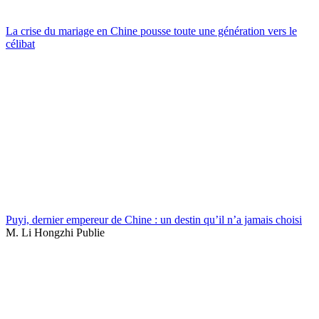
La crise du mariage en Chine pousse toute une génération vers le
célibat
Puyi, dernier empereur de Chine : un destin qu’il n’a jamais choisi
M. Li Hongzhi Publie