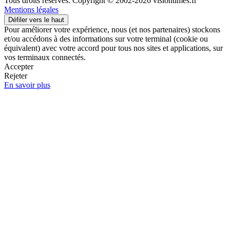
Tous droits réservés. Copyright © 2002-2026 visiontimes.fr
Mentions légales
Défiler vers le haut
Pour améliorer votre expérience, nous (et nos partenaires) stockons
et/ou accédons à des informations sur votre terminal (cookie ou
équivalent) avec votre accord pour tous nos sites et applications, sur
vos terminaux connectés.
Accepter
Rejeter
En savoir plus