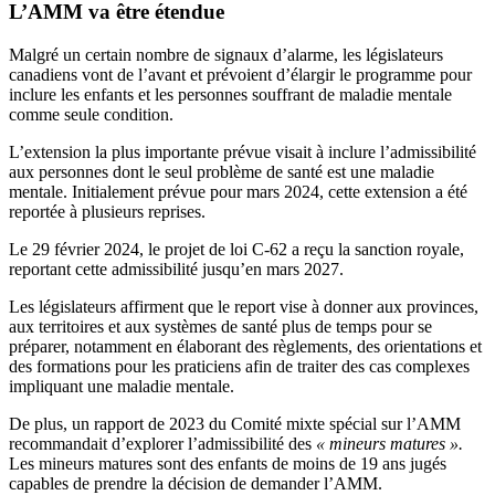
L’AMM
va être étendue
Malgré un certain nombre de signaux d’alarme, les législateurs
canadiens vont de l’avant et prévoient d’élargir le programme pour
inclure les enfants et les personnes souffrant de maladie mentale
comme seule condition.
L’extension la plus importante prévue visait à inclure l’admissibilité
aux personnes dont le seul problème de santé est une maladie
mentale. Initialement prévue pour mars 2024, cette extension a été
reportée à plusieurs reprises.
Le 29 février 2024, le projet de loi C-62 a reçu la sanction royale,
reportant cette admissibilité jusqu’en mars 2027.
Les législateurs affirment que le report vise à donner aux provinces,
aux territoires et aux systèmes de santé plus de temps pour se
préparer, notamment en élaborant des règlements, des orientations et
des formations pour les praticiens afin de traiter des cas complexes
impliquant une maladie mentale.
De plus, un rapport de 2023 du Comité mixte spécial sur l’AMM
recommandait d’explorer l’admissibilité des
« mineurs matures ».
Les mineurs matures sont des enfants de moins de 19 ans jugés
capables de prendre la décision de demander l’AMM.