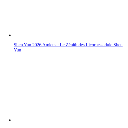
Shen Yun 2026 Amiens : Le Zénith des Licornes adule Shen
Yun