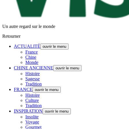
Un autre regard sur le monde
Retourner
ACTUALITÉ
ouvrir le menu
France
Chine
Monde
CHINE ANCIENNE
ouvrir le menu
Histoire
Sagesse
Tradition
FRANCE
ouvrir le menu
Histoire
Culture
Tradition
INSPIRATION
ouvrir le menu
Insolite
Voyage
Gourmet