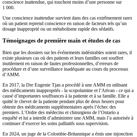
conscience inattendue, qui touchent moins d’une personne sur
1 000.
Une conscience inattendue survient dans des cas extrêmement rares
où un patient reprend conscience en raison de facteurs tels qu’un
dosage inapproprié ou un métabolisme rapide des sédatifs.
Témoignages de première main et études de cas
Bien que les dossiers sur les événements indésirables soient rares, il
existe plusieurs cas où des patients et leurs familles ont souffert
inutilement en raison de fautes professionnelles, d’erreurs de
procédure et d’une surveillance inadéquate au cours du processus
d’AMM.
En 2017, la Dre Eugenie Tjan a procédé à une AMM en utilisant
des médicaments inappropriés - la scopolamine et l’Ativan - ce qui a
causé d’importantes souffrances à la patiente et à sa famille. Elle a
quitté le chevet de la patiente pendant plus de deux heures pour
obtenir des médicaments supplémentaires après l’échec des
premiers. L’Ordre des médecins et chirurgiens de l’Ontario a
enquêté et lui a interdit d’administrer une AMM, mais l’a autorisée à
continuer d’exercer les soins palliatifs sous supervision.
En 2024, un juge de la Colombie-Britannique a émis une injonction