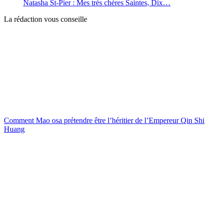
Natasha St-Pier : Mes très chères Saintes, Dix…
La rédaction vous conseille
Comment Mao osa prétendre être l’héritier de l’Empereur Qin Shi
Huang