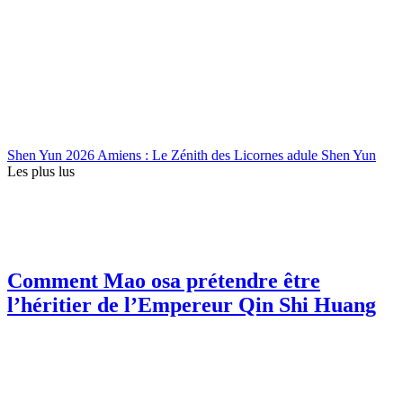
Shen Yun 2026 Amiens : Le Zénith des Licornes adule Shen Yun
Les plus lus
Comment Mao osa prétendre être
l’héritier de l’Empereur Qin Shi Huang