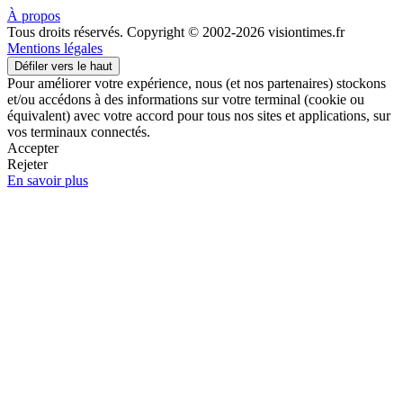
À propos
Tous droits réservés. Copyright © 2002-2026 visiontimes.fr
Mentions légales
Défiler vers le haut
Pour améliorer votre expérience, nous (et nos partenaires) stockons
et/ou accédons à des informations sur votre terminal (cookie ou
équivalent) avec votre accord pour tous nos sites et applications, sur
vos terminaux connectés.
Accepter
Rejeter
En savoir plus