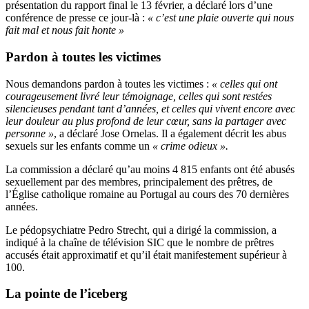
présentation du rapport final le 13 février, a déclaré lors d’une
conférence de presse ce jour-là :
« c’est une plaie ouverte qui nous
fait mal et nous fait honte »
Pardon à toutes les victimes
Nous demandons pardon à toutes les victimes :
« celles qui ont
courageusement livré leur témoignage, celles qui sont restées
silencieuses pendant tant d’années, et celles qui vivent encore avec
leur douleur au plus profond de leur cœur, sans la partager avec
personne »
, a déclaré Jose Ornelas. Il a également décrit les abus
sexuels sur les enfants comme un
« crime odieux ».
La commission a déclaré qu’au moins 4 815 enfants ont été abusés
sexuellement par des membres, principalement des prêtres, de
l’Église catholique romaine au Portugal au cours des 70 dernières
années.
Le pédopsychiatre Pedro Strecht, qui a dirigé la commission, a
indiqué à la chaîne de télévision SIC que le nombre de prêtres
accusés était approximatif et qu’il était manifestement supérieur à
100.
La pointe de l’iceberg