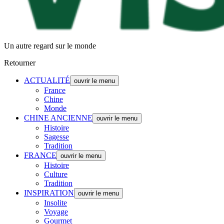
Un autre regard sur le monde
Retourner
ACTUALITÉ
ouvrir le menu
France
Chine
Monde
CHINE ANCIENNE
ouvrir le menu
Histoire
Sagesse
Tradition
FRANCE
ouvrir le menu
Histoire
Culture
Tradition
INSPIRATION
ouvrir le menu
Insolite
Voyage
Gourmet