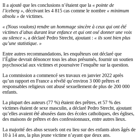
Il a ajouté que les conclusions n’étaient que la
« pointe de
l’iceberg »
, décrivant les 4 815 cas comme le nombre
« minimum
absolu »
de victimes.
« (Nous voulons) rendre un hommage sincère à ceux qui ont été
victimes d’abus durant leur enfance et qui ont osé donner une voix
au silence »
, a déclaré Pedro Strecht, ajoutant :
« ils sont bien plus
qu’une statistique. »
Entre autres recommandations, les enquêteurs ont déclaré que
l’Église devrait dénoncer tous les abus présumés, fournir un soutien
psychosocial aux victimes et poursuivre l’enquête sur la question.
La commission a commencé ses travaux en janvier 2022 après
qu’un rapport en France a révélé qu’environ 3 000 prêtres et
responsables religieux ont abusé sexuellement de plus de 200 000
enfants.
La plupart des auteurs (77 %) étaient des prêtres, et 57 % des
victimes étaient de sexe masculin, a déclaré Pedro Strecht, ajoutant
qu’elles avaient été abusées dans des écoles catholiques, des églises,
des maisons de prêtres et des confessionnaux, entre autres lieux.
La majorité des abus sexuels ont eu lieu sur des enfants alors âgés de
10 à 14 ans, la plus jeune victime n’ayant que deux ans.