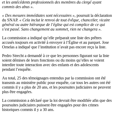
et les antécédents professionnels des membres du clergé ayant
commis des abus »
.
« Des mesures immédiates sont nécessaires »
, poursuit la déclaration
du SNAP.
« Cela inclut le renvoi de tout évêque, chancelier, vicaire
général ou autre hiérarque de l’église qui est complice de ce qui
s’est passé. Sans changement au sommet, rien ne changera ».
La commission a indiqué qu’elle préparait une liste des prêtres
accusés toujours en activité à envoyer à l’Église et au parquet. Jose
Ornelas a indiqué que l’institution n’avait pas encore reçu la liste.
Pedro Strecht a demandé à ce que les personnes figurant sur la liste
soient démises de leurs fonctions ou du moins qu’elles se voient
interdire toute interaction avec des enfants et des adolescents
pendant l’enquête.
Au total, 25 des témoignages entendus par la commission ont été
transmis au ministère public pour enquête, car tous les autres ont été
commis il y a plus de 20 ans, et les poursuites judiciaires ne peuvent
plus être engagées.
La commission a déclaré que la loi devrait être modifiée afin que des
poursuites judiciaires puissent être engagées pour des crimes
historiques commis il y a 30 ans.