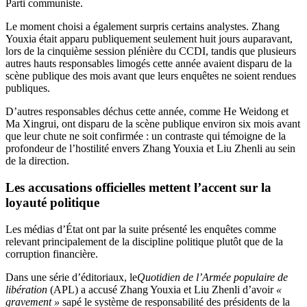
Parti communiste.
Le moment choisi a également surpris certains analystes. Zhang
Youxia était apparu publiquement seulement huit jours auparavant,
lors de la cinquième session plénière du CCDI, tandis que plusieurs
autres hauts responsables limogés cette année avaient disparu de la
scène publique des mois avant que leurs enquêtes ne soient rendues
publiques.
D’autres responsables déchus cette année, comme He Weidong et
Ma Xingrui, ont disparu de la scène publique environ six mois avant
que leur chute ne soit confirmée : un contraste qui témoigne de la
profondeur de l’hostilité envers Zhang Youxia et Liu Zhenli au sein
de la direction.
Les accusations officielles mettent l’accent sur la
loyauté politique
Les médias d’État ont par la suite présenté les enquêtes comme
relevant principalement de la discipline politique plutôt que de la
corruption financière.
Dans une série d’éditoriaux, le
Quotidien de l’Armée populaire de
libération
(APL) a accusé Zhang Youxia et Liu Zhenli d’avoir
«
gravement »
sapé le système de responsabilité des présidents de la