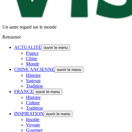
Un autre regard sur le monde
Retourner
ACTUALITÉ
ouvrir le menu
France
Chine
Monde
CHINE ANCIENNE
ouvrir le menu
Histoire
Sagesse
Tradition
FRANCE
ouvrir le menu
Histoire
Culture
Tradition
INSPIRATION
ouvrir le menu
Insolite
Voyage
Gourmet