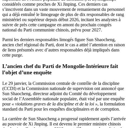
considérés comme proches de Xi Jinping. Ces derniers cas
s’inscrivent dans un vaste mouvement de remaniement du personnel
qui a déjà entraîné le limogeage de plus de dix responsables de rang
ministériel ou supérieur depuis début 2026, incitant les analystes à
suivre de près cette campagne en amont du prochain congrès
national du Parti communiste chinois, prévu pour 2027.
Parmi les derniers responsables limogés figure Sun Shaocheng,
ancien chef régional du Parti, dont le cas a attiré l’attention en raison
de liens présumés avec d’autres responsables déjà impliqués dans
cette purge.
L’ancien chef du Parti de Mongolie-Intérieure fait
l’objet d’une enquête
Le 29 janvier, la Commission centrale de contrôle de la discipline
(CCDI) et la Commission nationale de supervision ont annoncé que
Sun Shaocheng, directeur adjoint du Comité du développement
social de l’Assemblée nationale populaire, était visé par une enquête
pour
« violations graves de la discipline et de la loi »
, la formulation
standard du Parti pour les enquêtes disciplinaires et de corruption.
La carrière de Sun Shaocheng a progressé rapidement après l’arrivée
au pouvoir de Xi Jinping. Il est devenu le premier ministre chinois