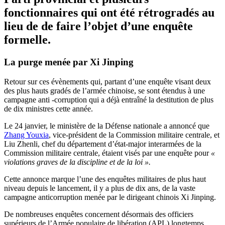
fonctionnaires qui ont été rétrogradés au
lieu de de faire l’objet d’une enquête
formelle.
La purge menée par Xi Jinping
Retour sur ces évènements qui, partant d’une enquête visant deux
des plus hauts gradés de l’armée chinoise, se sont étendus à une
campagne anti -corruption qui a déjà entraîné la destitution de plus
de dix ministres cette année.
Le 24 janvier, le ministère de la Défense nationale a annoncé que
Zhang Youxia
, vice-président de la Commission militaire centrale, et
Liu Zhenli, chef du département d’état-major interarmées de la
Commission militaire centrale, étaient visés par une enquête pour
«
violations graves de la discipline et de la loi ».
Cette annonce marque l’une des enquêtes militaires de plus haut
niveau depuis le lancement, il y a plus de dix ans, de la vaste
campagne anticorruption menée par le dirigeant chinois Xi Jinping.
De nombreuses enquêtes concernent désormais des officiers
supérieurs de l’Armée populaire de libération (APL) longtemps