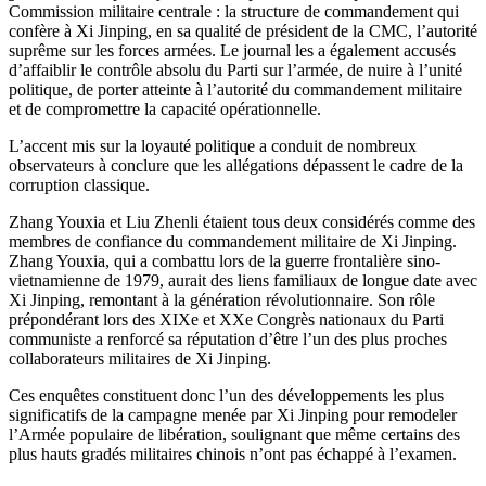
Commission militaire centrale : la structure de commandement qui
confère à Xi Jinping, en sa qualité de président de la CMC, l’autorité
suprême sur les forces armées. Le journal les a également accusés
d’affaiblir le contrôle absolu du Parti sur l’armée, de nuire à l’unité
politique, de porter atteinte à l’autorité du commandement militaire
et de compromettre la capacité opérationnelle.
L’accent mis sur la loyauté politique a conduit de nombreux
observateurs à conclure que les allégations dépassent le cadre de la
corruption classique.
Zhang Youxia et Liu Zhenli étaient tous deux considérés comme des
membres de confiance du commandement militaire de Xi Jinping.
Zhang Youxia, qui a combattu lors de la guerre frontalière sino-
vietnamienne de 1979, aurait des liens familiaux de longue date avec
Xi Jinping, remontant à la génération révolutionnaire. Son rôle
prépondérant lors des XIXe et XXe Congrès nationaux du Parti
communiste a renforcé sa réputation d’être l’un des plus proches
collaborateurs militaires de Xi Jinping.
Ces enquêtes constituent donc l’un des développements les plus
significatifs de la campagne menée par Xi Jinping pour remodeler
l’Armée populaire de libération, soulignant que même certains des
plus hauts gradés militaires chinois n’ont pas échappé à l’examen.