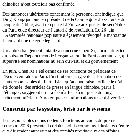
chinoises n’ont toutefois pas confirmée.
Des annonces ultérieures concernant le personnel ont indiqué que
Ding Xiangqun, ancien président de la Compagnie d’assurance du
peuple de Chine, avait remplacé Li Yunze aux postes de secrétaire
du Parti et de directeur de l’autorité de régulation. Le 26 juin,
l’Assemblée nationale populaire a également révoqué le mandat de
Li en tant que délégué législatif.
Un autre changement notable a concerné Chen Xi, ancien directeur
du puissant Département de l’organisation du Parti communiste, qui
supervise les nominations au sein du Parti et du gouvernement.
En juin, Chen Xi a été démis de ses fonctions de président de
l’École centrale du Parti, l’institution chargée de la formation des
hauts responsables du Parti. Bien qu’aucune raison officielle n’ait
été donnée, des articles de presse en langue chinoise, parus à
l’étranger, suggèrent qu’il a été réaffecté à un poste de rang
nettement inférieur. À noter que ces informations restent à vérifier.
Construit par le système, brisé par le système
Les responsables démis de leurs fonctions au cours du premier
semestre 2026 présentent certains points communs. Plusieurs d’entre
eux dirigeaient auparavant des comités provinciaux des affaires