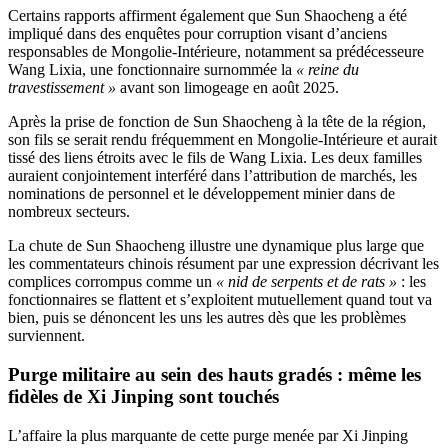
Certains rapports affirment également que Sun Shaocheng a été
impliqué dans des enquêtes pour corruption visant d’anciens
responsables de Mongolie-Intérieure, notamment sa prédécesseure
Wang Lixia, une fonctionnaire surnommée la
« reine du
travestissement »
avant son limogeage en août 2025.
Après la prise de fonction de Sun Shaocheng à la tête de la région,
son fils se serait rendu fréquemment en Mongolie-Intérieure et aurait
tissé des liens étroits avec le fils de Wang Lixia. Les deux familles
auraient conjointement interféré dans l’attribution de marchés, les
nominations de personnel et le développement minier dans de
nombreux secteurs.
La chute de Sun Shaocheng illustre une dynamique plus large que
les commentateurs chinois résument par une expression décrivant les
complices corrompus comme un
« nid de serpents et de rats »
: les
fonctionnaires se flattent et s’exploitent mutuellement quand tout va
bien, puis se dénoncent les uns les autres dès que les problèmes
surviennent.
Purge militaire au sein des hauts gradés : même les
fidèles de Xi Jinping sont touchés
L’affaire la plus marquante de cette purge menée par Xi Jinping