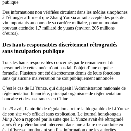
publique.
Des informations non vérifiées circulant dans les médias sinophones
à l’étranger affirment que Zhang Youxia aurait accepté des pots-de-
vin importants au cours de sa carrière militaire, pour un montant
pouvant atteindre 1,7 milliard de yuans (environ 205 millions
d’euros).
Des hauts responsables discrètement rétrogradés
sans inculpation publique
Tous les hauts responsables concernés par le remaniement du
personnel de cette année n’ont pas fait l’objet d’une enquête
formelle. Plusieurs ont été discrètement démis de leurs fonctions
sans qu’aucune malversation ne soit publiquement annoncée.
C’est le cas de Li Yunze, qui dirigeait l’Administration nationale de
réglementation financière, principal organisme de réglementation
bancaire et des assurances en Chine.
Le 29 avril, l’autorité de régulation a retiré la biographie de Li Yunze
de son site web officiel sans explication. Le journal hongkongais
Ming Pao
a rapporté par la suite que Li Yunze avait été rétrogradé
après être prétendument intervenu dans une affaire de conduite en
état d’ivresse impliquant son fils, information que les autorités