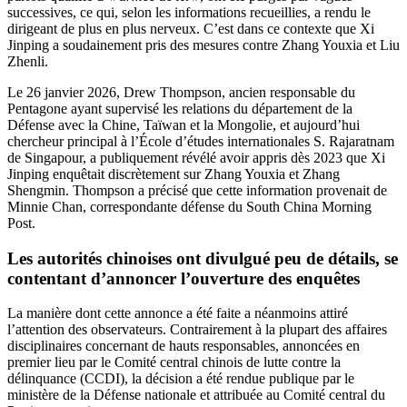
successives, ce qui, selon les informations recueillies, a rendu le
dirigeant de plus en plus nerveux. C’est dans ce contexte que Xi
Jinping a soudainement pris des mesures contre Zhang Youxia et Liu
Zhenli.
Le 26 janvier 2026, Drew Thompson, ancien responsable du
Pentagone ayant supervisé les relations du département de la
Défense avec la Chine, Taïwan et la Mongolie, et aujourd’hui
chercheur principal à l’École d’études internationales S. Rajaratnam
de Singapour, a publiquement révélé avoir appris dès 2023 que Xi
Jinping enquêtait discrètement sur Zhang Youxia et Zhang
Shengmin. Thompson a précisé que cette information provenait de
Minnie Chan, correspondante défense du South China Morning
Post.
Les autorités chinoises ont divulgué peu de détails, se
contentant d’annoncer l’ouverture des enquêtes
La manière dont cette annonce a été faite a néanmoins attiré
l’attention des observateurs. Contrairement à la plupart des affaires
disciplinaires concernant de hauts responsables, annoncées en
premier lieu par le Comité central chinois de lutte contre la
délinquance (CCDI), la décision a été rendue publique par le
ministère de la Défense nationale et attribuée au Comité central du