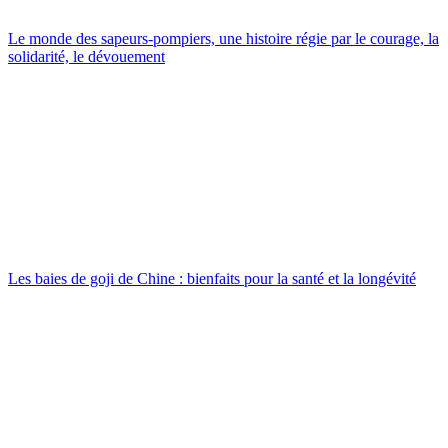
Le monde des sapeurs-pompiers, une histoire régie par le courage, la
solidarité, le dévouement
Les baies de goji de Chine : bienfaits pour la santé et la longévité