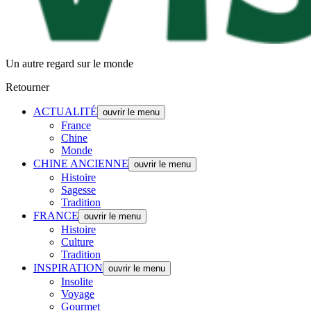
Un autre regard sur le monde
Retourner
ACTUALITÉ
ouvrir le menu
France
Chine
Monde
CHINE ANCIENNE
ouvrir le menu
Histoire
Sagesse
Tradition
FRANCE
ouvrir le menu
Histoire
Culture
Tradition
INSPIRATION
ouvrir le menu
Insolite
Voyage
Gourmet