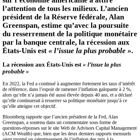
sur l’économie américaine a attiré
l’attention de tous les milieux. L’ancien
président de la Réserve fédérale, Alan
Greenspan, estime qu’avec la poursuite
du resserrement de la politique monétaire
par la banque centrale,
la récession aux
États-Unis
est
« l’issue la plus probable »
.
La récession aux États-Unis
est
« l’issue la plus
probable »
En 2022, la Fed a continué à augmenter fortement les taux d’intérêt
de référence, dans l’espoir de ramener l’inflation galopante à 2 %,
alors qu’elle n’a jamais été aussi élevée depuis 40 ans, et a déclaré
qu’elle continuerait à resserrer sa politique monétaire jusqu’à ce
qu’elle atteigne cet objectif.
Bloomberg rapporte que l’ancien président de la Fed, Alan
Greenspan, a soutenu dans un commentaire sous forme de
questions-réponses sur le site Web de Advisors Capital Management
(ACM Wealth) que, bien que les deux derniers rapports mensuels
aient montré un ralentissement de l’inflation des prix à la