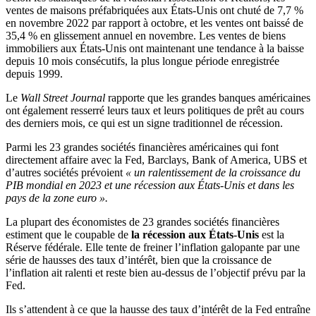
ventes de maisons préfabriquées aux États-Unis ont chuté de 7,7 %
en novembre 2022 par rapport à octobre, et les ventes ont baissé de
35,4 % en glissement annuel en novembre. Les ventes de biens
immobiliers aux États-Unis ont maintenant une tendance à la baisse
depuis 10 mois consécutifs, la plus longue période enregistrée
depuis 1999.
Le
Wall Street Journal
rapporte que les grandes banques américaines
ont également resserré leurs taux et leurs politiques de prêt au cours
des derniers mois, ce qui est un signe traditionnel de récession.
Parmi les 23 grandes sociétés financières américaines qui font
directement affaire avec la Fed, Barclays, Bank of America, UBS et
d’autres sociétés prévoient
« un ralentissement de la croissance du
PIB mondial en 2023 et une récession aux États-Unis et dans les
pays de la zone euro ».
La plupart des économistes de 23 grandes sociétés financières
estiment que le coupable de
la récession aux États-Unis
est la
Réserve fédérale. Elle tente de freiner l’inflation galopante par une
série de hausses des taux d’intérêt, bien que la croissance de
l’inflation ait ralenti et reste bien au-dessus de l’objectif prévu par la
Fed.
Ils s’attendent à ce que la hausse des taux d’intérêt de la Fed entraîne