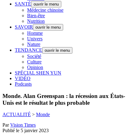
SANTÉ
ouvrir le menu
Médecine chinoise
Bien-être
Nutrition
SAVOIR
ouvrir le menu
Homme
Univers
Nature
TENDANCE
ouvrir le menu
Société
Culture
Opinion
SPÉCIAL SHEN YUN
VIDÉO
Podcasts
Monde.
Alan Greenspan : la récession aux États-
Unis est le résultat le plus probable
ACTUALITÉ
>
Monde
Par
Vision Times
Publié le 5 janvier 2023