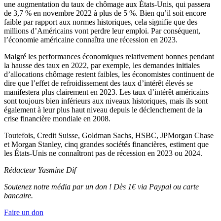
une augmentation du taux de chômage aux États-Unis, qui passera
de 3,7 % en novembre 2022 à plus de 5 %. Bien qu’il soit encore
faible par rapport aux normes historiques, cela signifie que des
millions d’Américains vont perdre leur emploi. Par conséquent,
l’économie américaine connaîtra une récession en 2023.
Malgré les performances économiques relativement bonnes pendant
la hausse des taux en 2022, par exemple, les demandes initiales
d’allocations chômage restent faibles, les économistes continuent de
dire que l’effet de refroidissement des taux d’intérêt élevés se
manifestera plus clairement en 2023. Les taux d’intérêt américains
sont toujours bien inférieurs aux niveaux historiques, mais ils sont
également à leur plus haut niveau depuis le déclenchement de la
crise financière mondiale en 2008.
Toutefois, Credit Suisse, Goldman Sachs, HSBC, JPMorgan Chase
et Morgan Stanley, cinq grandes sociétés financières, estiment que
les États-Unis ne connaîtront pas de récession en 2023 ou 2024.
Rédacteur Yasmine Dif
Soutenez notre média par un don ! Dès 1€ via Paypal ou carte
bancaire.
Faire un don