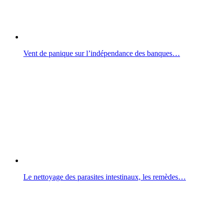
Vent de panique sur l’indépendance des banques…
Le nettoyage des parasites intestinaux, les remèdes…