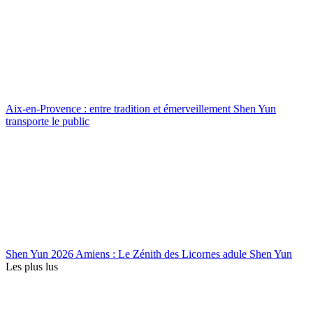
Aix-en-Provence : entre tradition et émerveillement Shen Yun
transporte le public
Shen Yun 2026 Amiens : Le Zénith des Licornes adule Shen Yun
Les plus lus