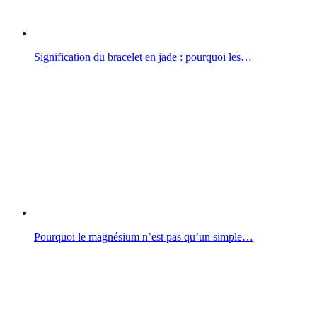
Signification du bracelet en jade : pourquoi les…
Pourquoi le magnésium n’est pas qu’un simple…