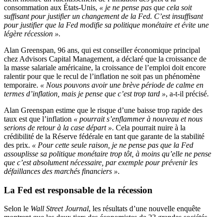
consommation aux États-Unis,
« je ne pense pas que cela soit
suffisant pour justifier un changement de la Fed. C’est insuffisant
pour justifier que la Fed modifie sa politique monétaire et évite une
légère récession ».
Alan Greenspan, 96 ans, qui est conseiller économique principal
chez Advisors Capital Management, a déclaré que la croissance de
la masse salariale américaine, la croissance de l’emploi doit encore
ralentir pour que le recul de l’inflation ne soit pas un phénomène
temporaire.
« Nous pouvons avoir une brève période de calme en
termes d’inflation, mais je pense que c’est trop tard »
, a-t-il précisé.
Alan Greenspan estime que le risque d’une baisse trop rapide des
taux est que l’inflation
« pourrait s’enflammer à nouveau et nous
serions de retour à la case départ »
. Cela pourrait nuire à la
crédibilité de la Réserve fédérale en tant que garante de la stabilité
des prix.
« Pour cette seule raison, je ne pense pas que la Fed
assouplisse sa politique monétaire trop tôt, à moins qu’elle ne pense
que c’est absolument nécessaire, par exemple pour prévenir les
défaillances des marchés financiers »
.
La Fed est responsable de la récession
Selon le
Wall Street Journal
, les résultats d’une nouvelle enquête