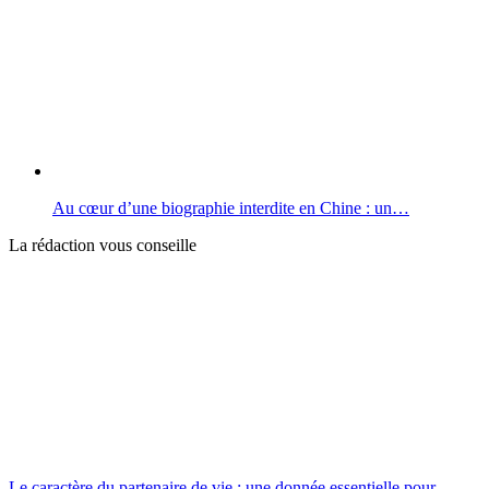
Au cœur d’une biographie interdite en Chine : un…
La rédaction vous conseille
Le caractère du partenaire de vie : une donnée essentielle pour