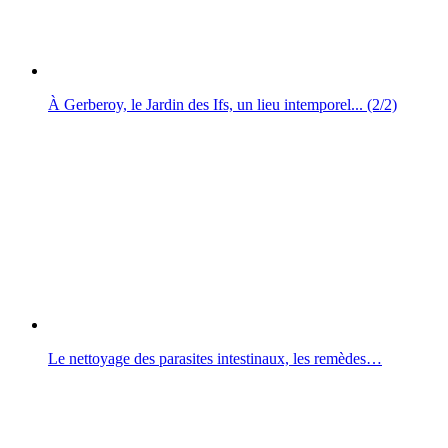
À Gerberoy, le Jardin des Ifs, un lieu intemporel... (2/2)
Le nettoyage des parasites intestinaux, les remèdes…