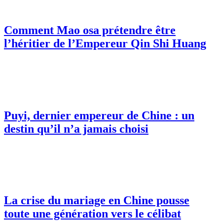
Comment Mao osa prétendre être
l’héritier de l’Empereur Qin Shi Huang
Puyi, dernier empereur de Chine : un
destin qu’il n’a jamais choisi
La crise du mariage en Chine pousse
toute une génération vers le célibat