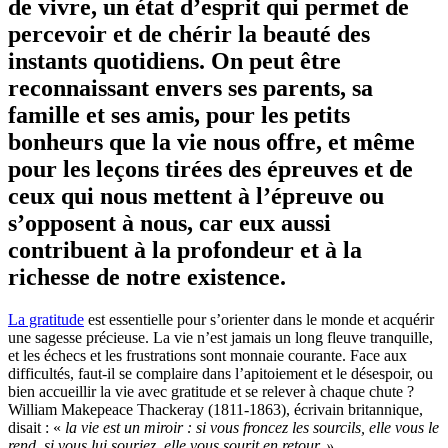
de vivre, un état d’esprit qui permet de
percevoir et de chérir la beauté des
instants quotidiens. On peut être
reconnaissant envers ses parents, sa
famille et ses amis, pour les petits
bonheurs que la vie nous offre, et même
pour les leçons tirées des épreuves et de
ceux qui nous mettent à l’épreuve ou
s’opposent à nous, car eux aussi
contribuent à la profondeur et à la
richesse de notre existence.
La gratitude
est essentielle pour s’orienter dans le monde et acquérir
une sagesse précieuse. La vie n’est jamais un long fleuve tranquille,
et les échecs et les frustrations sont monnaie courante. Face aux
difficultés, faut-il se complaire dans l’apitoiement et le désespoir, ou
bien accueillir la vie avec gratitude et se relever à chaque chute ?
William Makepeace Thackeray (1811-1863), écrivain britannique,
disait : «
la vie est un miroir : si vous froncez les sourcils, elle vous le
rend, si vous lui souriez, elle vous sourit en retour. »