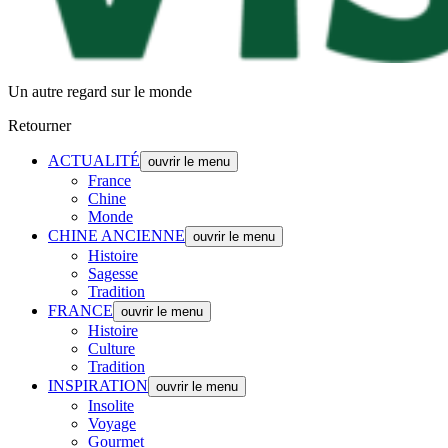
Un autre regard sur le monde
Retourner
ACTUALITÉ
ouvrir le menu
France
Chine
Monde
CHINE ANCIENNE
ouvrir le menu
Histoire
Sagesse
Tradition
FRANCE
ouvrir le menu
Histoire
Culture
Tradition
INSPIRATION
ouvrir le menu
Insolite
Voyage
Gourmet