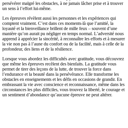
persévérer malgré les obstacles, à ne jamais lâcher prise et à trouver
un sens à l’effort lui-même.
Les épreuves révèlent aussi les personnes et les expériences qui
comptent vraiment. C’est dans ces moments-là que l’amitié, la
loyauté et la bienveillance brillent de mille feux – souvent d’une
manière qu’on aurait pu négliger en temps normal. L’adversité nous
apprend à apprécier la sincérité, à reconnaître les efforts et à mesurer
la vie non pas à l’aune du confort ou de la facilité, mais à celle de la
profondeur, des liens et de la résilience.
Lorsque vous abordez les difficultés avec gratitude, vous découvrez
que même les épreuves recèlent des bienfaits. La gratitude vous
permet de tirer des leçons de la lutte, de trouver la force dans
l’endurance et la beauté dans la persévérance. Elle transforme les
obstacles en enseignements et les défis en occasions de grandir. En
embrassant la vie avec conscience et reconnaissance, même dans les
circonstances les plus difficiles, vous trouvez la liberté, le courage et
un sentiment d’abondance qu’aucune épreuve ne peut altérer.