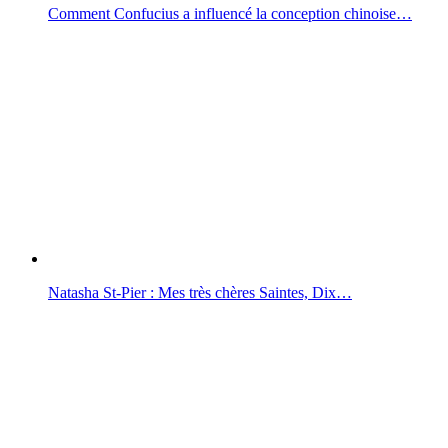
Comment Confucius a influencé la conception chinoise…
Natasha St-Pier : Mes très chères Saintes, Dix…