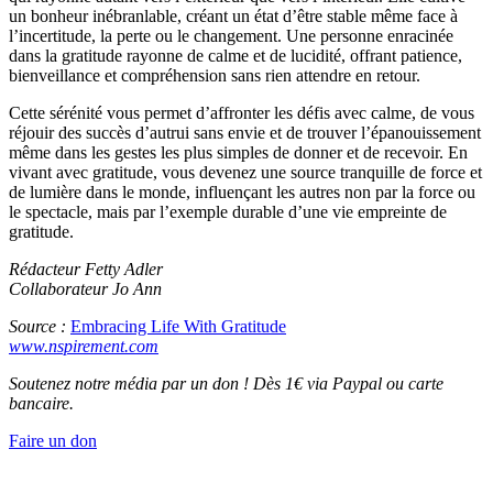
un bonheur inébranlable, créant un état d’être stable même face à
l’incertitude, la perte ou le changement. Une personne enracinée
dans la gratitude rayonne de calme et de lucidité, offrant patience,
bienveillance et compréhension sans rien attendre en retour.
Cette sérénité vous permet d’affronter les défis avec calme, de vous
réjouir des succès d’autrui sans envie et de trouver l’épanouissement
même dans les gestes les plus simples de donner et de recevoir. En
vivant avec gratitude, vous devenez une source tranquille de force et
de lumière dans le monde, influençant les autres non par la force ou
le spectacle, mais par l’exemple durable d’une vie empreinte de
gratitude.
Rédacteur Fetty Adler
Collaborateur Jo Ann
Source :
Embracing Life With Gratitude
www.nspirement.com
Soutenez notre média par un don ! Dès 1€ via Paypal ou carte
bancaire.
Faire un don