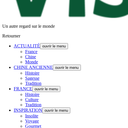
Un autre regard sur le monde
Retourner
ACTUALITÉ
ouvrir le menu
France
Chine
Monde
CHINE ANCIENNE
ouvrir le menu
Histoire
Sagesse
Tradition
FRANCE
ouvrir le menu
Histoire
Culture
Tradition
INSPIRATION
ouvrir le menu
Insolite
Voyage
Gourmet