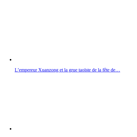
L’empereur Xuanzong et la grue taoïste de la fête de…