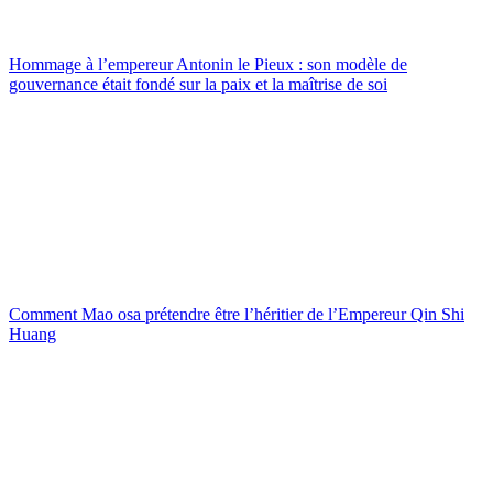
Hommage à l’empereur Antonin le Pieux : son modèle de
gouvernance était fondé sur la paix et la maîtrise de soi
Comment Mao osa prétendre être l’héritier de l’Empereur Qin Shi
Huang