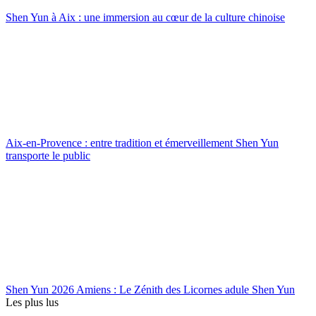
Shen Yun à Aix : une immersion au cœur de la culture chinoise
Aix-en-Provence : entre tradition et émerveillement Shen Yun
transporte le public
Shen Yun 2026 Amiens : Le Zénith des Licornes adule Shen Yun
Les plus lus