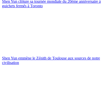
Shen Yun clôture sa tournée mondiale du 20ème anniversaire à
guichets fermés à Toronto
Shen Yun emmène le Zénith de Toulouse aux sources de notre
civilisation