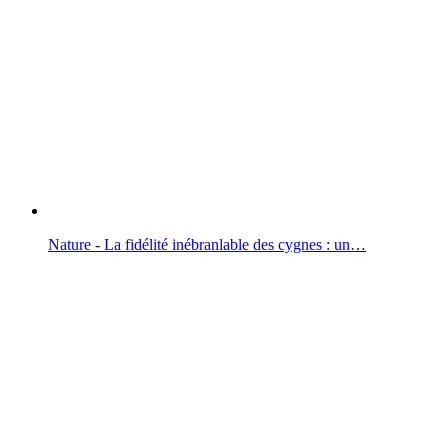
Nature - La fidélité inébranlable des cygnes : un…