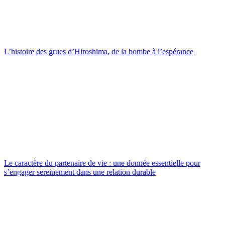
L’histoire des grues d’Hiroshima, de la bombe à l’espérance
Le caractère du partenaire de vie : une donnée essentielle pour
s’engager sereinement dans une relation durable