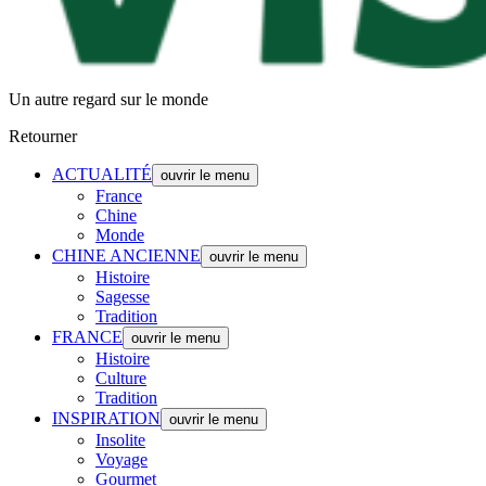
Un autre regard sur le monde
Retourner
ACTUALITÉ
ouvrir le menu
France
Chine
Monde
CHINE ANCIENNE
ouvrir le menu
Histoire
Sagesse
Tradition
FRANCE
ouvrir le menu
Histoire
Culture
Tradition
INSPIRATION
ouvrir le menu
Insolite
Voyage
Gourmet