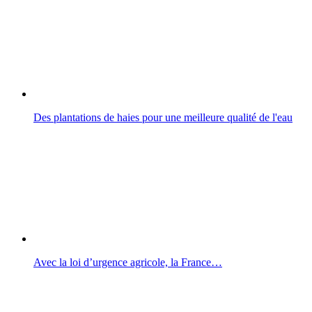
Des plantations de haies pour une meilleure qualité de l'eau
Avec la loi d’urgence agricole, la France…