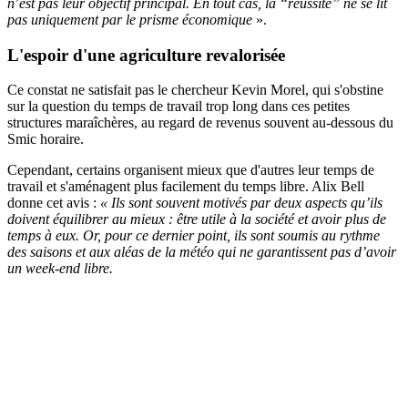
n
’
est pas leur objectif principal. En tout cas, la “réussite” ne se lit
pas uniquement par le prisme économique
».
L'espoir d'une agriculture revalorisée
Ce constat ne satisfait pas le chercheur Kevin Morel, qui s'obstine
sur la question du temps de travail trop long dans ces petites
structures maraîchères, au regard de revenus souvent au-dessous du
Smic horaire.
Cependant, certains organisent mieux que d'autres leur temps de
travail et s'aménagent plus facilement du temps libre. Alix Bell
donne cet avis :
«
Ils sont souvent motivés par deux aspects qu’ils
doivent équilibrer au mieux : être utile à la société et avoir plus de
temps à eux. Or, pour ce dernier point, ils sont soumis au rythme
des saisons et aux aléas de la météo qui ne garantissent pas d’avoir
un week-end libre.