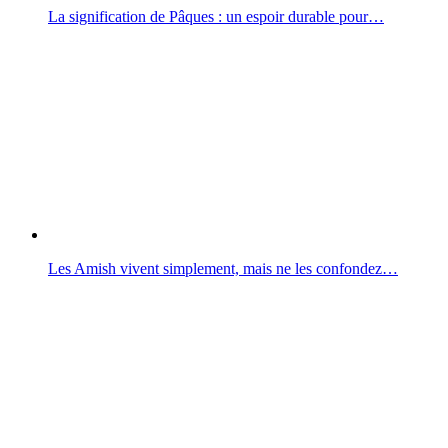
La signification de Pâques : un espoir durable pour…
Les Amish vivent simplement, mais ne les confondez…