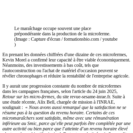
Le maraîchage occupe souvent une place
prépondérante dans la production de la microferme.
(Image : Capture d'écran / formationsbio.com / youtube
)
En prenant les données chiffrées d'une dizaine de ces microfermes,
Kevin Morel a confirmé leur capacité à être viable économiquement.
Néanmoins, des investissements à bas coût, tels que
l'autoconstruction ou l'achat de matériel d'occasion peuvent se
révéler chronophages et réduire la rentabilité de l'entreprise agricole.
Il y aurait une progression constante du nombre de microfermes
dans les campagnes françaises, selon l'article du 24 juin 2025,
Retour sur les micro-fermes,
du site revue-sesame-inrae.fr. Suite à
une étude récente, Alix Bell, chargée de mission à l'INRAE,
soulignait : «
Nous avons aussi remarqué que la satisfaction ne se
résume pas à la question du revenu horaire. Certains de ces
micromaraîchers sont satisfaits, même avec une rémunération
inférieure au Smic, parce qu
’
elle peut parfois être complétée par une
autre activité ou bien parce que l
’
atteinte d
’
un revenu horaire élevé