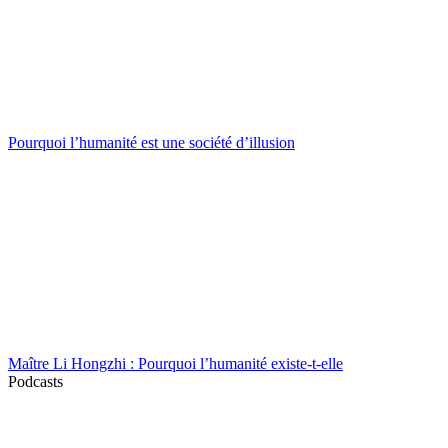
Pourquoi l’humanité est une société d’illusion
Maître Li Hongzhi : Pourquoi l’humanité existe-t-elle
Podcasts