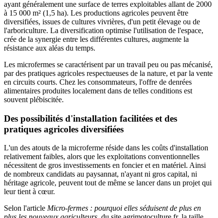
ayant généralement une surface de terres exploitables allant de 2000
à 15 000 m² (1,5 ha). Les productions agricoles peuvent être
diversifiées, issues de cultures vivrières, d'un petit élevage ou de
l'arboriculture. La diversification optimise l'utilisation de l'espace,
crée de la synergie entre les différentes cultures, augmente la
résistance aux aléas du temps.
Les microfermes se caractérisent par un travail peu ou pas mécanisé,
par des pratiques agricoles respectueuses de la nature, et par la vente
en circuits courts. Chez les consommateurs, l'offre de denrées
alimentaires produites localement dans de telles conditions est
souvent plébiscitée.
Des possibilités d'installation facilitées et des
pratiques agricoles diversifiées
L'un des atouts de la microferme réside dans les coûts d'installation
relativement faibles, alors que les exploitations conventionnelles
nécessitent de gros investissements en foncier et en matériel. Ainsi
de nombreux candidats au paysannat, n'ayant ni gros capital, ni
héritage agricole, peuvent tout de même se lancer dans un projet qui
leur tient à cœur.
Selon l'article
Micro-fermes : pourquoi elles séduisent de plus en
plus les nouveaux agriculteurs
,
du site agrimotoculture.fr, la taille