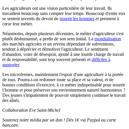
Les agriculteurs ont une vision particulière de leur travail. Ils
travaillent beaucoup sans compter leur temps. Beaucoup d'entre eux
se sentent investis du devoir de
nourrir les hommes
et prennent à
cœur leur métier.
Néanmoins, depuis plusieurs décennies, le métier d'agriculteur s'est
plutôt déshumanisé, a perdu de son sens initial. La
mondialisation
des marchés agricoles et un revenu dépendant de subventions,
tendent à déprécier et démotiver l'agriculteur. Le sentiment
d'abandon, voire de désespoir, ajouté à une lourde charge de travail
et de responsabilité, sont trop souvent présents et
difficiles à
supporter
.
Les microfermes, maintiennent l'espoir d'une agriculture à la portée
de tous. Pourra-t-on redonner toute sa place et sa valeur, et de
bonnes conditions d'exercice, à ce métier indispensable pour nourrir
l’homme et pour préserver son environnement naturel harmonieux ?
Des jeunes s'impatientent de pouvoir simplement continuer le travail
des aînés.
Collaboration Eve Saint-Michel
Soutenez notre média par un don ! Dès 1€ via Paypal ou carte
bancaire.