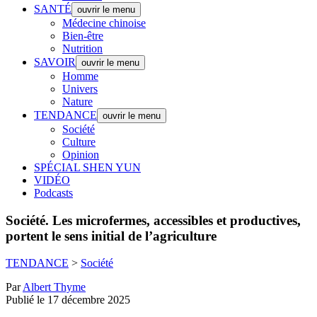
SANTÉ
ouvrir le menu
Médecine chinoise
Bien-être
Nutrition
SAVOIR
ouvrir le menu
Homme
Univers
Nature
TENDANCE
ouvrir le menu
Société
Culture
Opinion
SPÉCIAL SHEN YUN
VIDÉO
Podcasts
Société.
Les microfermes, accessibles et productives,
portent le sens initial de l’agriculture
TENDANCE
>
Société
Par
Albert Thyme
Publié le 17 décembre 2025