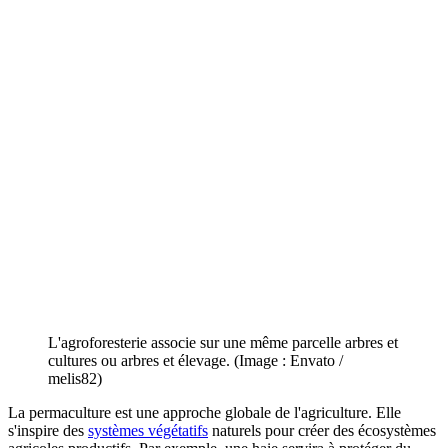
L'agroforesterie associe sur une même parcelle arbres et
cultures ou arbres et élevage. (Image : Envato /
melis82)
La permaculture est une approche globale de l'agriculture. Elle
s'inspire des
systèmes végétatifs
naturels pour créer des écosystèmes