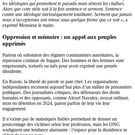
les idéologies qui promettent le paradis mais sèment les chaînes.
Alors que cette stèle soit à la fois sentence et serment. Sentence
contre une idéologie intrinsèquement totalitaire. Serment que jamais
nous n’accepterons son retour sous quelque forme que ce soit »
, a
exprimé Monsieur le maire.
Oppression et mémoire : un appel aux peuples
opprimés
Partout où subsistent des régimes communistes autoritaires, la
répression continue de frapper. Des hommes et des femmes sont
emprisonnés, torturés ou tués pour avoir exprimé une pensée
dissidente.
En Russie, la liberté de parole se paie cher. Les organisations
indépendantes recensent aujourd’hui plus d’un millier de prisonniers
politiques. Des journalistes critiques, des défenseurs des droits
humains et des opposants, comme Alexeï Navalny, avocat militant,
mort en détention en 2024, paient parfois de leur vie leur
engagement.
Il n’existe pas de statistiques fiables permettant de donner un
pourcentage des victimes selon leur profession, mais les ONG
soulignent une tendance alarmante : l’espace pour la dissidence se