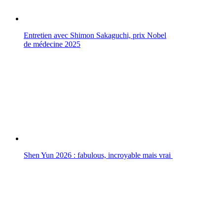
Entretien avec Shimon Sakaguchi, prix Nobel
de médecine 2025
Shen Yun 2026 : fabulous, incroyable mais vrai