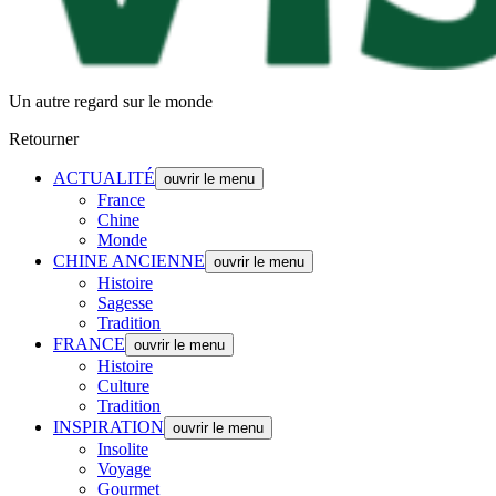
Un autre regard sur le monde
Retourner
ACTUALITÉ
ouvrir le menu
France
Chine
Monde
CHINE ANCIENNE
ouvrir le menu
Histoire
Sagesse
Tradition
FRANCE
ouvrir le menu
Histoire
Culture
Tradition
INSPIRATION
ouvrir le menu
Insolite
Voyage
Gourmet