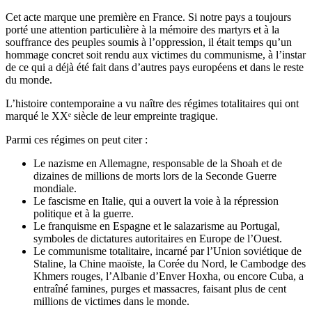
Cet acte marque une première en France. Si notre pays a toujours
porté une attention particulière à la mémoire des martyrs et à la
souffrance des peuples soumis à l’oppression, il était temps qu’un
hommage concret soit rendu aux victimes du communisme, à l’instar
de ce qui a déjà été fait dans d’autres pays européens et dans le reste
du monde.
L’histoire contemporaine a vu naître des régimes totalitaires qui ont
marqué le XXᵉ siècle de leur empreinte tragique.
Parmi ces régimes on peut citer :
Le nazisme en Allemagne, responsable de la Shoah et de
dizaines de millions de morts lors de la Seconde Guerre
mondiale.
Le fascisme en Italie, qui a ouvert la voie à la répression
politique et à la guerre.
Le franquisme en Espagne et le salazarisme au Portugal,
symboles de dictatures autoritaires en Europe de l’Ouest.
Le communisme totalitaire, incarné par l’Union soviétique de
Staline, la Chine maoïste, la Corée du Nord, le Cambodge des
Khmers rouges, l’Albanie d’Enver Hoxha, ou encore Cuba, a
entraîné famines, purges et massacres, faisant plus de cent
millions de victimes dans le monde.