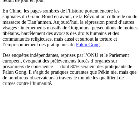
réduit de jour en jour.
En Chine, les pages sombres de l’histoire portent encore les
stigmates du Grand Bond en avant, de la Révolution culturelle ou du
massacre de Tian’anmen. Aujourd’hui, la répression prend d’autres
visages : internements massifs de Ouïghours, persécutions de moines
tibétains, harcèlement des avocats des droits humains et des
communautés religieuses, mais aussi et surtout la torture et
l’emprisonnement des pratiquants du
Falun Gong
.
Des enquêtes indépendantes, reprises par l’ONU et le Parlement
européen, évoquent des prélèvements forcés d’organes sur
prisonniers de conscience — dont 80% seraient des pratiquants de
Falun Gong. Il s’agit de pratiques courantes que Pékin nie, mais que
de nombreux observateurs à travers le monde les qualifient de
crimes contre l’humanité.