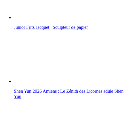
Junior Fritz Jacquet : Sculpteur de papier
Shen Yun 2026 Amiens : Le Zénith des Licornes adule Shen
Yun