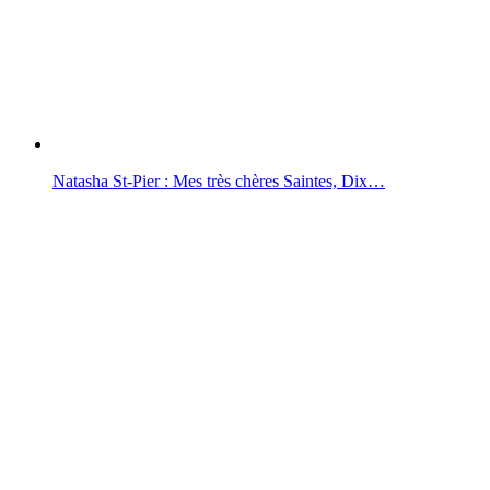
Natasha St-Pier : Mes très chères Saintes, Dix…