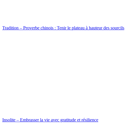
Tradition – Proverbe chinois : Tenir le plateau à hauteur des sourcils
Insolite – Embrasser la vie avec gratitude et résilience