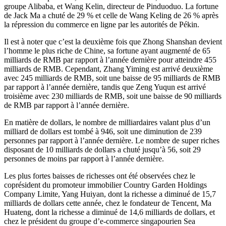
groupe Alibaba, et Wang Kelin, directeur de Pinduoduo. La fortune
de Jack Ma a chuté de 29 % et celle de Wang Keling de 26 % après
la répression du commerce en ligne par les autorités de Pékin.
Il est à noter que c’est la deuxième fois que Zhong Shanshan devient
l’homme le plus riche de Chine, sa fortune ayant augmenté de 65
milliards de RMB par rapport à l’année dernière pour atteindre 455
milliards de RMB. Cependant, Zhang Yiming est arrivé deuxième
avec 245 milliards de RMB, soit une baisse de 95 milliards de RMB
par rapport à l’année dernière, tandis que Zeng Yuqun est arrivé
troisième avec 230 milliards de RMB, soit une baisse de 90 milliards
de RMB par rapport à l’année dernière.
En matière de dollars, le nombre de milliardaires valant plus d’un
milliard de dollars est tombé à 946, soit une diminution de 239
personnes par rapport à l’année dernière. Le nombre de super riches
disposant de 10 milliards de dollars a chuté jusqu’à 56, soit 29
personnes de moins par rapport à l’année dernière.
Les plus fortes baisses de richesses ont été observées chez le
coprésident du promoteur immobilier Country Garden Holdings
Company Limite, Yang Huiyan, dont la richesse a diminué de 15,7
milliards de dollars cette année, chez le fondateur de Tencent, Ma
Huateng, dont la richesse a diminué de 14,6 milliards de dollars, et
chez le président du groupe d’e-commerce singapourien Sea