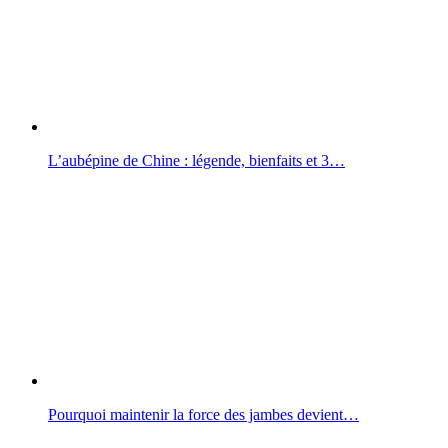
L’aubépine de Chine : légende, bienfaits et 3…
Pourquoi maintenir la force des jambes devient…