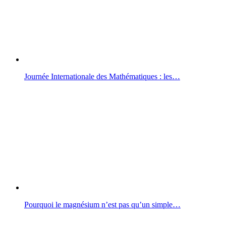
Journée Internationale des Mathématiques : les…
Pourquoi le magnésium n’est pas qu’un simple…