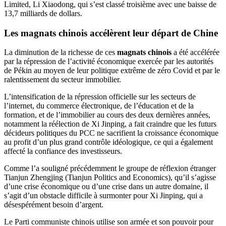
Limited, Li Xiaodong, qui s’est classé troisième avec une baisse de
13,7 milliards de dollars.
Les
magnats chinois
accélèrent leur départ de Chine
La diminution de la richesse de ces
magnats chinois
a été accélérée
par la répression de l’activité économique exercée par les autorités
de Pékin au moyen de leur politique extrême de zéro Covid et par le
ralentissement du secteur immobilier.
L’intensification de la répression officielle sur les secteurs de
l’internet, du commerce électronique, de l’éducation et de la
formation, et de l’immobilier au cours des deux dernières années,
notamment la réélection de Xi Jinping, a fait craindre que les futurs
décideurs politiques du PCC ne sacrifient la croissance économique
au profit d’un plus grand contrôle idéologique, ce qui a également
affecté la confiance des investisseurs.
Comme l’a souligné précédemment le groupe de réflexion étranger
Tianjun Zhengjing (Tianjun Politics and Economics), qu’il s’agisse
d’une crise économique ou d’une crise dans un autre domaine, il
s’agit d’un obstacle difficile à surmonter pour Xi Jinping, qui a
désespérément besoin d’argent.
Le Parti communiste chinois utilise son armée et son pouvoir pour