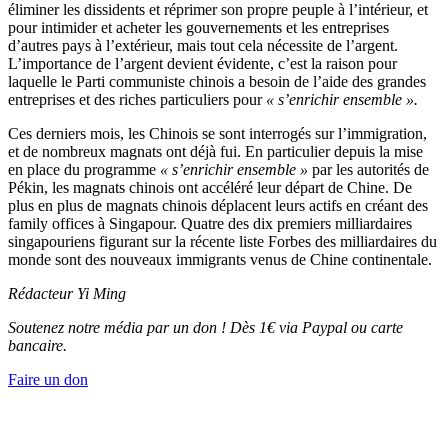
éliminer les dissidents et réprimer son propre peuple à l’intérieur, et
pour intimider et acheter les gouvernements et les entreprises
d’autres pays à l’extérieur, mais tout cela nécessite de l’argent.
L’importance de l’argent devient évidente, c’est la raison pour
laquelle le Parti communiste chinois a besoin de l’aide des grandes
entreprises et des riches particuliers pour
« s’enrichir ensemble ».
Ces derniers mois, les Chinois se sont interrogés sur l’immigration,
et de nombreux magnats ont déjà fui. En particulier depuis la mise
en place du programme
« s’enrichir ensemble »
par les autorités de
Pékin, les magnats chinois ont accéléré leur départ de Chine. De
plus en plus de magnats chinois déplacent leurs actifs en créant des
family offices à Singapour. Quatre des dix premiers milliardaires
singapouriens figurant sur la récente liste Forbes des milliardaires du
monde sont des nouveaux immigrants venus de Chine continentale.
Rédacteur Yi Ming
Soutenez notre média par un don ! Dès 1€ via Paypal ou carte
bancaire.
Faire un don