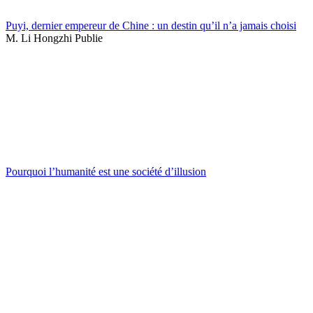
Puyi, dernier empereur de Chine : un destin qu’il n’a jamais choisi
M. Li Hongzhi Publie
Pourquoi l’humanité est une société d’illusion