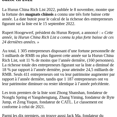
La Hurun China Rich List 2022, publiée le 8 novembre, montre que
la fortune des
magnats chinois
a connu une très forte baisse cette
année. La date butoir pour le calcul de la richesse des entrepreneurs
figurant sur la liste est le 15 septembre 2022.
Rupert Hoogewerf, président du Hurun Report, a annoncé :
« Cette
année, la Hurun China Rich List a connu la plus forte baisse de ces
24 dernières années. »
Au total, 1 305 entrepreneurs disposant d’une fortune personnelle de
5 milliards de RMB ou plus figurent cette année sur la Hurun China
Rich List, soit 11 % de moins que l’année dernière, (160 personnes).
La richesse totale des entrepreneurs figurant sur la liste a diminué de
18 % par rapport à l’année dernière, pour atteindre 24,5 milliards de
RMB. Seuls 411 entrepreneurs ont vu leur patrimoine augmenter par
rapport à l’année dernière, tandis que 1 187 entrepreneurs ont vu
leur patrimoine diminuer ou rester identique à l’année précédente.
Les trois premiers de la liste sont Zhong Shanshan, fondateur de
Nongfu Spring et Yangshengtang, Zhang Yiming, fondateur de Byte
Jump, et Zeng Yuqun, fondateur de CATL. Le classement est
conforme à celui de 2021.
Parmi les dix premiers, on trouve aussi Jack Ma, fondateur du