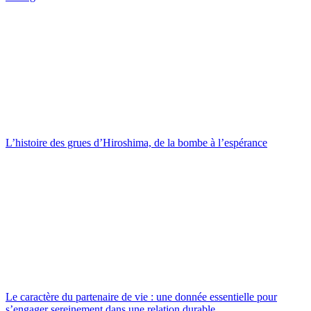
L’histoire des grues d’Hiroshima, de la bombe à l’espérance
Le caractère du partenaire de vie : une donnée essentielle pour
s’engager sereinement dans une relation durable