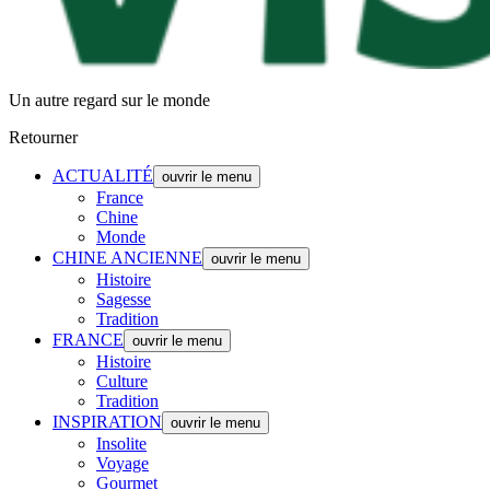
Un autre regard sur le monde
Retourner
ACTUALITÉ
ouvrir le menu
France
Chine
Monde
CHINE ANCIENNE
ouvrir le menu
Histoire
Sagesse
Tradition
FRANCE
ouvrir le menu
Histoire
Culture
Tradition
INSPIRATION
ouvrir le menu
Insolite
Voyage
Gourmet