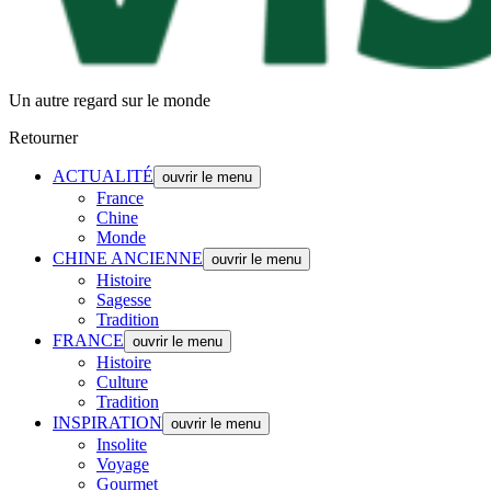
Un autre regard sur le monde
Retourner
ACTUALITÉ
ouvrir le menu
France
Chine
Monde
CHINE ANCIENNE
ouvrir le menu
Histoire
Sagesse
Tradition
FRANCE
ouvrir le menu
Histoire
Culture
Tradition
INSPIRATION
ouvrir le menu
Insolite
Voyage
Gourmet