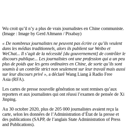
Wu croit qu’il n’y a plus de vrais journalistes en Chine communiste.
(Image : Image by Gerd Altmann / Pixabay)
« De nombreux journalistes ne peuvent pas écrire ce qu’ils veulent
dans les médias traditionnels, alors ils publient sur Weibo et
WeChat... Il s’agit de la nécessité [du gouvernement] de contrôler le
discours publique... Les journalistes ont une profession qui a un peu
plus de poids que les gens ordinaires en Chine, de sorte qu’ils sont
soumis à un contrôle strict non seulement sur leur travail mais aussi
sur leur discours privé »
, a déclaré Wang Liang à Radio Free
Asia (RFA).
Les cartes de presse nouvelle génération ne sont remises qu’aux
reporters et aux journalistes qui ont réussi l’examen de pensée de Xi
Jinping.
Au 30 octobre 2020, plus de 205 000 journalistes avaient reçu la
carte, selon les données de l’Administration d’État de la presse et
des publications (SAPP, de l’anglais State Administration of Press
and Publications).