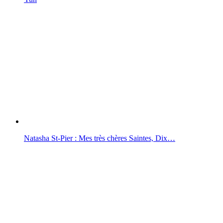
Natasha St-Pier : Mes très chères Saintes, Dix…