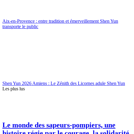
Aix-en-Provence : entre tradition et émerveillement Shen Yun
transporte le public
Shen Yun 2026 Amiens : Le Zénith des Licornes adule Shen Yun
Les plus lus
Le monde des sapeurs-pompiers, une
histoire régie par le courage, la solidarité,