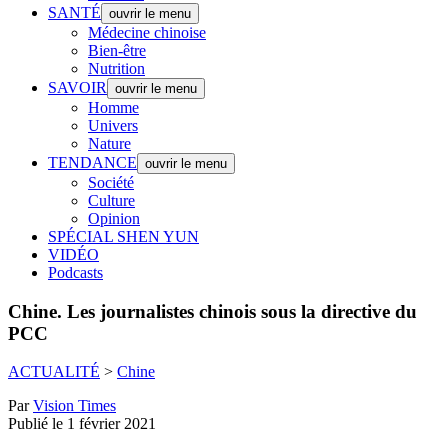
SANTÉ
ouvrir le menu
Médecine chinoise
Bien-être
Nutrition
SAVOIR
ouvrir le menu
Homme
Univers
Nature
TENDANCE
ouvrir le menu
Société
Culture
Opinion
SPÉCIAL SHEN YUN
VIDÉO
Podcasts
Chine.
Les journalistes chinois sous la directive du
PCC
ACTUALITÉ
>
Chine
Par
Vision Times
Publié le 1 février 2021