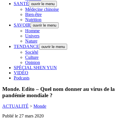
SANTÉ
ouvrir le menu
Médecine chinoise
Bien-être
Nutrition
SAVOIR
ouvrir le menu
Homme
Univers
Nature
TENDANCE
ouvrir le menu
Société
Culture
Opinion
SPÉCIAL SHEN YUN
VIDÉO
Podcasts
Monde.
Edito – Quel nom donner au virus de la
pandémie mondiale ?
ACTUALITÉ
>
Monde
Publié le 27 mars 2020