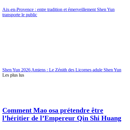
Aix-en-Provence : entre tradition et émerveillement Shen Yun
transporte le public
Shen Yun 2026 Amiens : Le Zénith des Licornes adule Shen Yun
Les plus lus
Comment Mao osa prétendre être
l’héritier de l’Empereur Qin Shi Huang