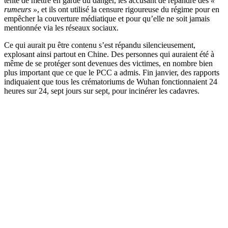
tenté de mettre en garde du danger, les accusant de répandre des
«
rumeurs »
, et ils ont utilisé la censure rigoureuse du régime pour en
empêcher la couverture médiatique et pour qu’elle ne soit jamais
mentionnée via les réseaux sociaux.
Ce qui aurait pu être contenu s’est répandu silencieusement,
explosant ainsi partout en Chine. Des personnes qui auraient été à
même de se protéger sont devenues des victimes, en nombre bien
plus important que ce que le PCC a admis. Fin janvier, des rapports
indiquaient que tous les crématoriums de Wuhan fonctionnaient 24
heures sur 24, sept jours sur sept, pour incinérer les cadavres.