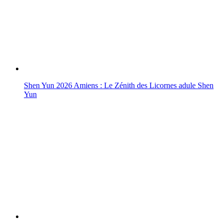
Shen Yun 2026 Amiens : Le Zénith des Licornes adule Shen
Yun