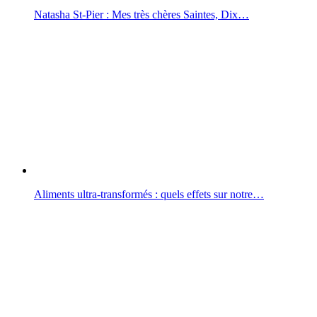
Natasha St-Pier : Mes très chères Saintes, Dix…
Aliments ultra-transformés : quels effets sur notre…