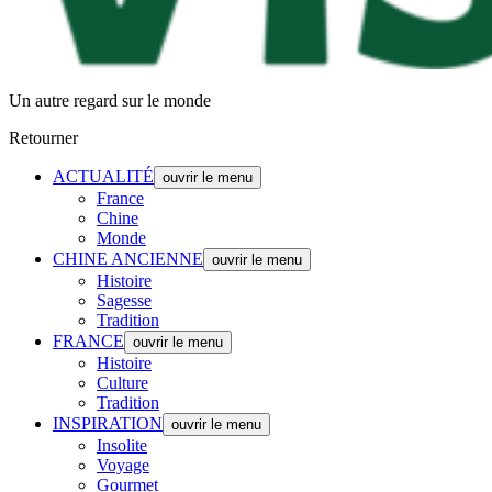
Un autre regard sur le monde
Retourner
ACTUALITÉ
ouvrir le menu
France
Chine
Monde
CHINE ANCIENNE
ouvrir le menu
Histoire
Sagesse
Tradition
FRANCE
ouvrir le menu
Histoire
Culture
Tradition
INSPIRATION
ouvrir le menu
Insolite
Voyage
Gourmet