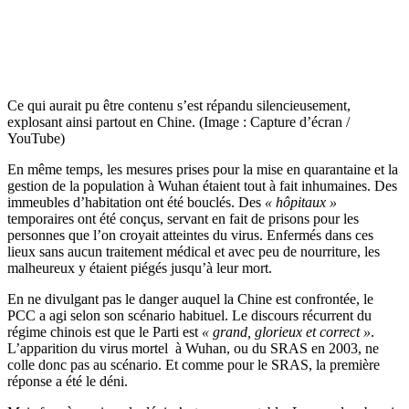
Ce qui aurait pu être contenu s’est répandu silencieusement,
explosant ainsi partout en Chine. (Image : Capture d’écran /
YouTube)
En même temps, les mesures prises pour la mise en quarantaine et la
gestion de la population à Wuhan étaient tout à fait inhumaines. Des
immeubles d’habitation ont été bouclés. Des
« hôpitaux »
temporaires ont été conçus, servant en fait de prisons pour les
personnes que l’on croyait atteintes du virus. Enfermés dans ces
lieux sans aucun traitement médical et avec peu de nourriture, les
malheureux y étaient piégés jusqu’à leur mort.
En ne divulgant pas le danger auquel la Chine est confrontée, le
PCC a agi selon son scénario habituel. Le discours récurrent du
régime chinois est que le Parti est
« grand, glorieux et correct »
.
L’apparition du virus mortel à Wuhan, ou du SRAS en 2003, ne
colle donc pas au scénario. Et comme pour le SRAS, la première
réponse a été le déni.