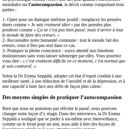
mondiales sur
l’autocompassion
, la décrit comme comportant trois
parties :
1- Opter pour un dialogue intérieur positif : remplacez les pensées
dures comme «
Je suis vraiment idiot
» par des pensées plus
positives comme
« Ça ne s’est pas bien passé, mais il arrive à tout
le monde de faire des erreurs. »
2- Reconnaître notre humanité commune : tout le monde fait des
erreurs, vous n’êtes pas seul dans ce cas.
3- Pratiquer la pleine conscience : soyez attentif aux émotions
douloureuses sans vous laisser submerger par elles. Vous pourriez
vous dire :
« c’est vraiment difficile en ce moment,
c’est normal que
je sois contrarié. »
Selon la Dr Emma Seppälä, adopter cet état d’esprit conduit à une
meilleure santé, à une réduction de l’anxiété et de la dépression, et à
une capacité à faire face aux défis de façon plus calme.
Des moyens simples de pratiquer
l’autocompassion
Bien que nous ne puissions pas réécrire le passé, nous pouvons
changer notre façon d’y réagir. Dans des interviews, la Dr Emma
Seppälä a souligné que se parler à soi-même avec bienveillance,
comme on le ferait pour un ami, nous aide à tirer des leçons de