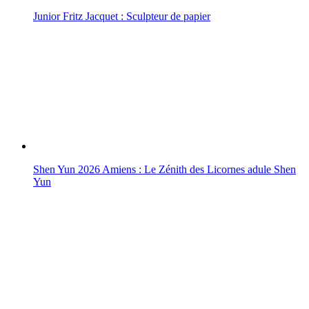
Junior Fritz Jacquet : Sculpteur de papier
Shen Yun 2026 Amiens : Le Zénith des Licornes adule Shen
Yun