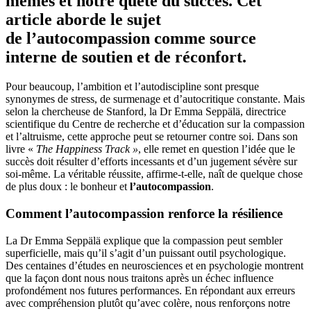
mêmes et notre quête du succès. Cet
article aborde le sujet
de l’autocompassion comme source
interne de soutien et de réconfort.
Pour beaucoup, l’ambition et l’autodiscipline sont presque
synonymes de stress, de surmenage et d’autocritique constante. Mais
selon la chercheuse de Stanford, la Dr Emma Seppälä, directrice
scientifique du Centre de recherche et d’éducation sur la compassion
et l’altruisme, cette approche peut se retourner contre soi. Dans son
livre «
The Happiness Track »
, elle remet en question l’idée que le
succès doit résulter d’efforts incessants et d’un jugement sévère sur
soi-même. La véritable réussite, affirme-t-elle, naît de quelque chose
de plus doux : le bonheur et
l’autocompassion
.
Comment
l’autocompassion
renforce la résilience
La Dr Emma Seppälä explique que la compassion peut sembler
superficielle, mais qu’il s’agit d’un puissant outil psychologique.
Des centaines d’études en neurosciences et en psychologie montrent
que la façon dont nous nous traitons après un échec influence
profondément nos futures performances. En répondant aux erreurs
avec compréhension plutôt qu’avec colère, nous renforçons notre