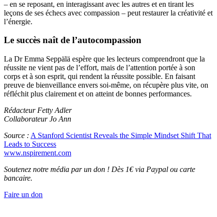
– en se reposant, en interagissant avec les autres et en tirant les
leçons de ses échecs avec compassion – peut restaurer la créativité et
l’énergie.
Le succès naît de l’autocompassion
La Dr Emma Seppälä espère que les lecteurs comprendront que la
réussite ne vient pas de l’effort, mais de l’attention portée à son
corps et à son esprit, qui rendent la réussite possible. En faisant
preuve de bienveillance envers soi-même, on récupère plus vite, on
réfléchit plus clairement et on atteint de bonnes performances.
Rédacteur Fetty Adler
Collaborateur Jo Ann
Source :
A Stanford Scientist Reveals the Simple Mindset Shift That
Leads to Success
www.nspirement.com
Soutenez notre média par un don ! Dès 1€ via Paypal ou carte
bancaire.
Faire un don