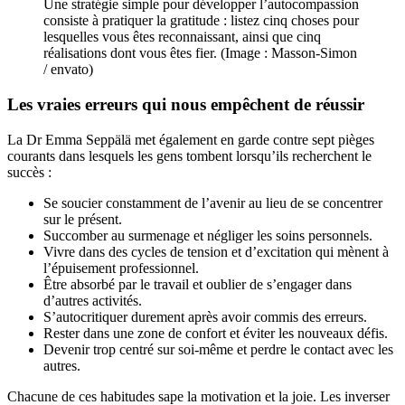
Une stratégie simple pour développer l’autocompassion
consiste à pratiquer la gratitude : listez cinq choses pour
lesquelles vous êtes reconnaissant, ainsi que cinq
réalisations dont vous êtes fier. (Image : Masson-Simon
/ envato)
Les vraies erreurs qui nous empêchent de réussir
La Dr Emma Seppälä met également en garde contre sept pièges
courants dans lesquels les gens tombent lorsqu’ils recherchent le
succès :
Se soucier constamment de l’avenir au lieu de se concentrer
sur le présent.
Succomber au surmenage et négliger les soins personnels.
Vivre dans des cycles de tension et d’excitation qui mènent à
l’épuisement professionnel.
Être absorbé par le travail et oublier de s’engager dans
d’autres activités.
S’autocritiquer durement après avoir commis des erreurs.
Rester dans une zone de confort et éviter les nouveaux défis.
Devenir trop centré sur soi-même et perdre le contact avec les
autres.
Chacune de ces habitudes sape la motivation et la joie. Les inverser