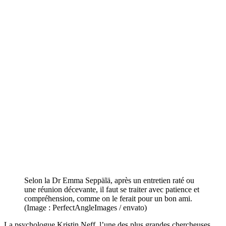
Selon la Dr Emma Seppälä, après un entretien raté ou
une réunion décevante, il faut se traiter avec patience et
compréhension, comme on le ferait pour un bon ami.
(Image : PerfectAngleImages / envato)
La psychologue Kristin Neff, l’une des plus grandes chercheuses