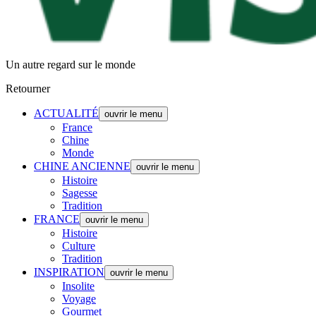
Un autre regard sur le monde
Retourner
ACTUALITÉ
ouvrir le menu
France
Chine
Monde
CHINE ANCIENNE
ouvrir le menu
Histoire
Sagesse
Tradition
FRANCE
ouvrir le menu
Histoire
Culture
Tradition
INSPIRATION
ouvrir le menu
Insolite
Voyage
Gourmet