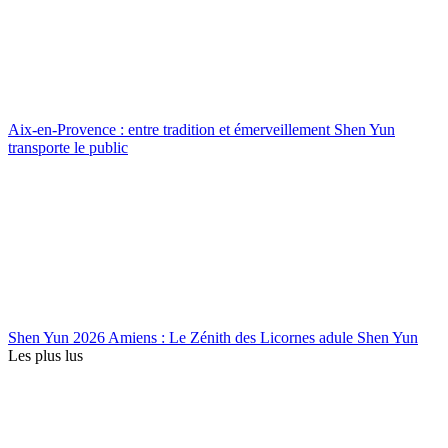
Aix-en-Provence : entre tradition et émerveillement Shen Yun
transporte le public
Shen Yun 2026 Amiens : Le Zénith des Licornes adule Shen Yun
Les plus lus