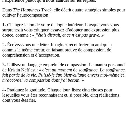
l’expérience plutôt qu’à nous attarder sur les regrets.
Dans
The Happiness Track
, elle décrit quatre stratégies simples pour
cultiver l’autocompassion :
1- Changez le ton de votre dialogue intérieur. Lorsque vous vous
surprenez à vous critiquer, essayez d’adopter une expression plus
douce, comme : «
j’étais distrait, et ce n’est pas grave. »
2- Écrivez-vous une lettre. Imaginez réconforter un ami qui a
commis la même erreur, en faisant preuve de compassion, de
compréhension et d’acceptation.
3- Utilisez un langage empreint de compassion. Le mantra personnel
de Kristin Neff est : «
c’est un moment
de
souffrance. La souffrance
fait partie de la vie. Puissé-je être bienveillante envers moi-même et
m’accorder la compassion dont j’ai besoin. »
4- Pratiquez la gratitude. Chaque jour, listez cinq choses pour
lesquelles vous êtes reconnaissant et, si possible, cinq réalisations
dont vous êtes fier.