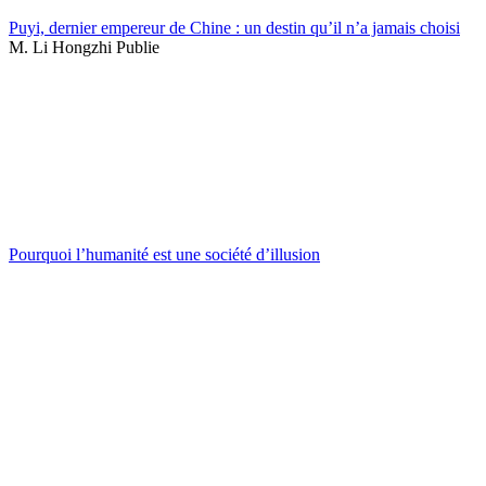
Puyi, dernier empereur de Chine : un destin qu’il n’a jamais choisi
M. Li Hongzhi Publie
Pourquoi l’humanité est une société d’illusion