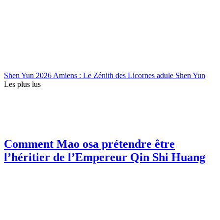
Shen Yun 2026 Amiens : Le Zénith des Licornes adule Shen Yun
Les plus lus
Comment Mao osa prétendre être
l’héritier de l’Empereur Qin Shi Huang