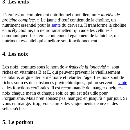
3. Les œufs
L’œuf est un complément nutritionnel quotidien, un
« modèle de
protéine complète. »
Le jaune d’œuf contient de la choline, un
nutriment essentiel pour la
santé
du cerveau. Il transforme la choline
en acétylcholine, un neurotransmetteur qui aide les cellules à
communiquer. Les œufs contiennent également de la lutéine, un
nutriment essentiel qui améliore son fonctionnement.
4. Les noix
Les noix, connues sous le nom de
« fruits de la longévité »
, sont
riches en vitamines B et E, qui peuvent prévenir le vieillissement
cellulaire, augmenter la mémoire et retarder l’âge. Les noix sont de
riches sources de substances phytochimiques, qui préservent la
santé
et les fonctions cérébrales. Il est recommandé de manger quelques
noix chaque matin et chaque soir, ce qui est très utile pour
l’organisme. Mais n’en abusez pas, mangez-en jusqu’à 4 par jour. Si
vous en mangez trop, vous aurez des saignements de nez et des
selles sèches.
5. Le potiron