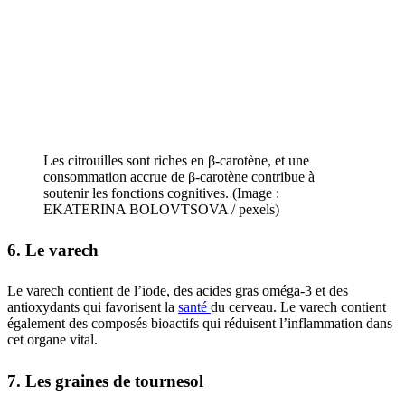
Les citrouilles sont riches en β-carotène, et une
consommation accrue de β-carotène contribue à
soutenir les fonctions cognitives. (Image :
EKATERINA BOLOVTSOVA / pexels)
6. Le varech
Le varech contient de l’iode, des acides gras oméga-3 et des
antioxydants qui favorisent la
santé
du cerveau. Le varech contient
également des composés bioactifs qui réduisent l’inflammation dans
cet organe vital.
7. Les graines de tournesol