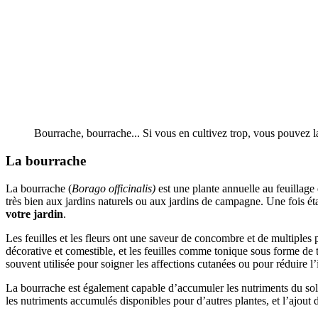
Bourrache, bourrache... Si vous en cultivez trop, vous pouve
La bourrache
La bourrache (
Borago officinalis)
est une plante annuelle au feuillage
très bien aux jardins naturels ou aux jardins de campagne. Une fois étab
votre jardin
.
Les feuilles et les fleurs ont une saveur de concombre et de multiple
décorative et comestible, et les feuilles comme tonique sous forme de 
souvent utilisée pour soigner les affections cutanées ou pour réduire l
La bourrache est également capable d’accumuler les nutriments du sol, 
les nutriments accumulés disponibles pour d’autres plantes, et l’ajout