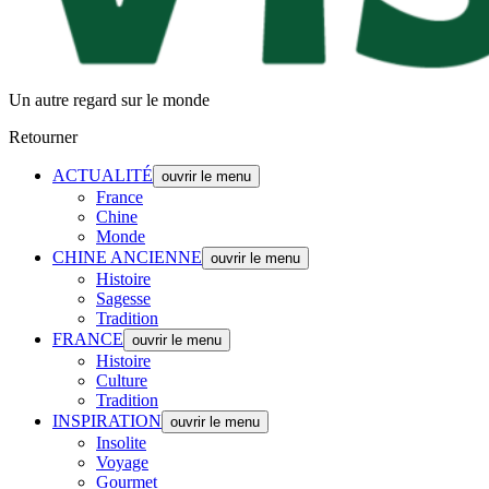
Un autre regard sur le monde
Retourner
ACTUALITÉ
ouvrir le menu
France
Chine
Monde
CHINE ANCIENNE
ouvrir le menu
Histoire
Sagesse
Tradition
FRANCE
ouvrir le menu
Histoire
Culture
Tradition
INSPIRATION
ouvrir le menu
Insolite
Voyage
Gourmet