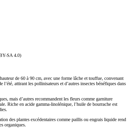
 BY-SA 4.0)
ne hauteur de 60 à 90 cm, avec une forme lâche et touffue, convenant
l’été, attirant les pollinisateurs et d’autres insectes bénéfiques dans
xiques, mais d’autres recommandent les fleurs comme garniture
inale. Riche en acide gamma-linolénique, l’huile de bourrache est
ies.
ation des plantes excédentaires comme paillis ou engrais liquide rend
res organiques.