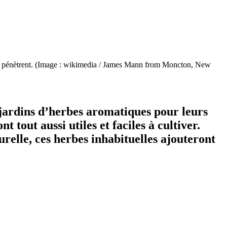
qui y pénètrent. (Image : wikimedia / James Mann from Moncton, New
 jardins d’herbes aromatiques pour leurs
 tout aussi utiles et faciles à cultiver.
relle, ces herbes inhabituelles ajouteront