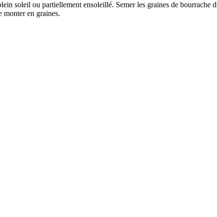
 plein soleil ou partiellement ensoleillé. Semer les graines de bourrache 
e monter en graines.