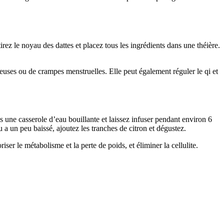
rez le noyau des dattes et placez tous les ingrédients dans une théière.
ureuses ou de crampes menstruelles. Elle peut également réguler le qi et
ans une casserole d’eau bouillante et laissez infuser pendant environ 6
 a un peu baissé, ajoutez les tranches de citron et dégustez.
iser le métabolisme et la perte de poids, et éliminer la cellulite.