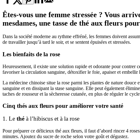
Êtes-vous une femme stressée ? Vous arrive-
mesdames, une tasse de thé aux fleurs pour
Dans la société moderne au rythme effréné, les femmes doivent assumer
de travailler jusqu’à tard le soir, et se sentent épuisées et stressées.
Les bienfaits de la rose
Heureusement, il existe une solution rapide et odorante pour contrer 
favoriser la circulation sanguine, détoxifier le foie, apaiser et embelli
La médecine chinoise situe la rose parmi les plantes de nature douce et 
sanguine et en dissipant la stase sanguine. Elle peut également éliminer
taches de rousseur et la sècheresse cutanée, en plus de réguler le cycl
Cinq
thés
aux fleurs pour améliorer votre santé
1. Le
thé
à l’hibiscus et à la rose
Pour préparer ce délicieux thé aux fleurs, il faut d’abord rincer 4 roses 
minutes. Ajoutez du sucre de roche selon votre goût et dégustez.