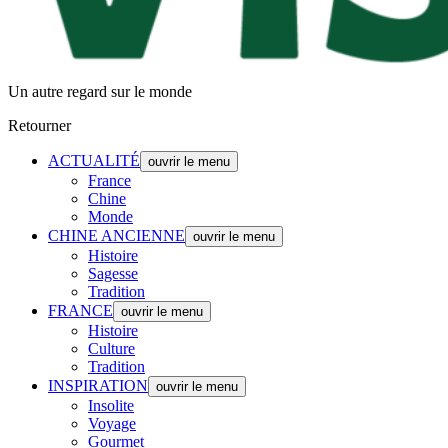
Un autre regard sur le monde
Retourner
ACTUALITÉ
ouvrir le menu
France
Chine
Monde
CHINE ANCIENNE
ouvrir le menu
Histoire
Sagesse
Tradition
FRANCE
ouvrir le menu
Histoire
Culture
Tradition
INSPIRATION
ouvrir le menu
Insolite
Voyage
Gourmet