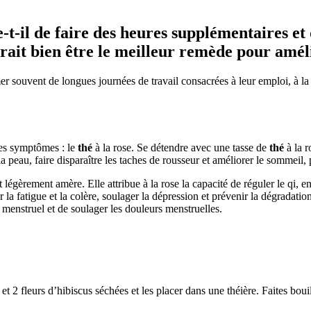
t-il de faire des heures supplémentaires et
rait bien être le meilleur remède pour améli
 souvent de longues journées de travail consacrées à leur emploi, à la
ces symptômes : le
thé
à la rose. Se détendre avec une tasse de
thé
à la 
r la peau, faire disparaître les taches de rousseur et améliorer le sommeil
légèrement amère. Elle attribue à la rose la capacité de réguler le qi, e
 la fatigue et la colère, soulager la dépression et prévenir la dégradatio
e menstruel et de soulager les douleurs menstruelles.
et 2 fleurs d’hibiscus séchées et les placer dans une théière. Faites bouil