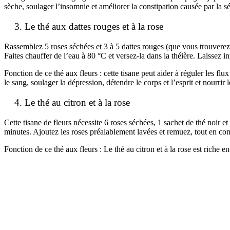
sèche, soulager l’insomnie et améliorer la constipation causée par la s
Le thé aux dattes rouges et à la rose
Rassemblez 5 roses séchées et 3 à 5 dattes rouges (que vous trouverez s
Faites chauffer de l’eau à 80 °C et versez-la dans la théière. Laissez 
Fonction de ce thé aux fleurs : cette tisane peut aider à réguler les fl
le sang, soulager la dépression, détendre le corps et l’esprit et nourrir l
Le thé au citron et à la rose
Cette tisane de fleurs nécessite 6 roses séchées, 1 sachet de thé noir e
minutes. Ajoutez les roses préalablement lavées et remuez, tout en cont
Fonction de ce thé aux fleurs : Le thé au citron et à la rose est riche en