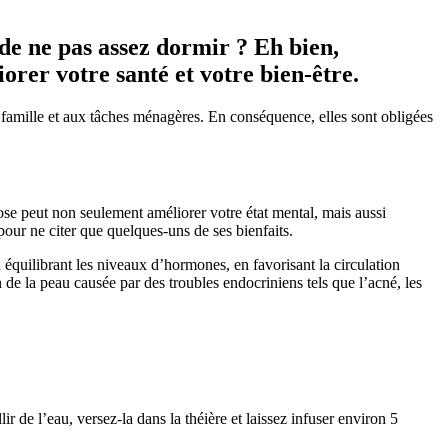
 de ne pas assez dormir ? Eh bien,
orer votre santé et votre bien-être.
 famille et aux tâches ménagères. En conséquence, elles sont obligées
rose peut non seulement améliorer votre état mental, mais aussi
, pour ne citer que quelques-uns de ses bienfaits.
n équilibrant les niveaux d’hormones, en favorisant la circulation
n de la peau causée par des troubles endocriniens tels que l’acné, les
lir de l’eau, versez-la dans la théière et laissez infuser environ 5