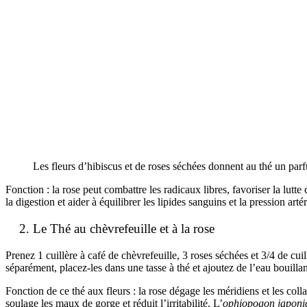
Les fleurs d’hibiscus et de roses séchées donnent au thé un parfu
Fonction : la rose peut combattre les radicaux libres, favoriser la lutte 
la digestion et aider à équilibrer les lipides sanguins et la pression artér
Le Thé au chèvrefeuille et à la rose
Prenez 1 cuillère à café de chèvrefeuille, 3 roses séchées et 3/4 de cui
séparément, placez-les dans une tasse à thé et ajoutez de l’eau bouillan
Fonction de ce thé aux fleurs : la rose dégage les méridiens et les colla
soulage les maux de gorge et réduit l’irritabilité. L’
ophiopogon japoni