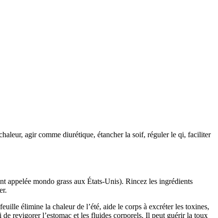
chaleur, agir comme diurétique, étancher la soif, réguler le qi, faciliter
 appelée mondo grass aux États-Unis). Rincez les ingrédients
er.
euille élimine la chaleur de l’été, aide le corps à excréter les toxines,
de revigorer l’estomac et les fluides corporels. Il peut guérir la toux