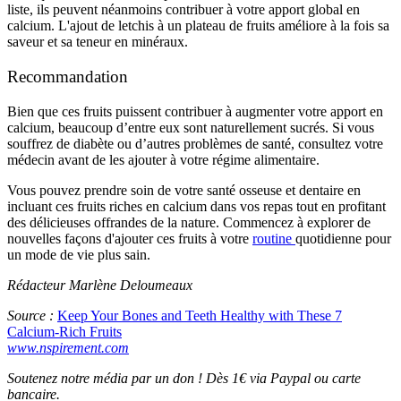
liste, ils peuvent néanmoins contribuer à votre apport global en
calcium. L'ajout de letchis à un plateau de fruits améliore à la fois sa
saveur et sa teneur en minéraux.
Recommandation
Bien que ces fruits puissent contribuer à augmenter votre apport en
calcium, beaucoup d’entre eux sont naturellement sucrés. Si vous
souffrez de diabète ou d’autres problèmes de santé, consultez votre
médecin avant de les ajouter à votre régime alimentaire.
Vous pouvez prendre soin de votre santé osseuse et dentaire en
incluant ces fruits riches en calcium dans vos repas tout en profitant
des délicieuses offrandes de la nature. Commencez à explorer de
nouvelles façons d'ajouter ces fruits à votre
routine
quotidienne pour
un mode de vie plus sain.
Rédacteur Marlène Deloumeaux
Source :
Keep Your Bones and Teeth Healthy with These 7
Calcium-Rich Fruits
www.nspirement.com
Soutenez notre média par un don ! Dès 1€ via Paypal ou carte
bancaire.