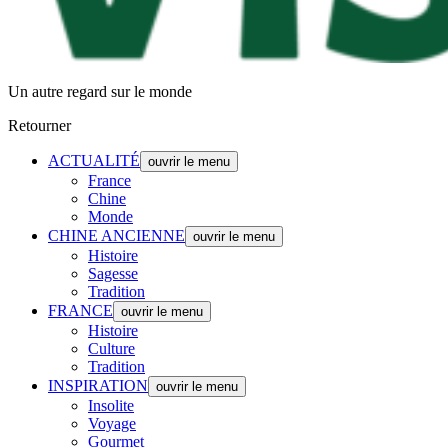
Un autre regard sur le monde
Retourner
ACTUALITÉ
ouvrir le menu
France
Chine
Monde
CHINE ANCIENNE
ouvrir le menu
Histoire
Sagesse
Tradition
FRANCE
ouvrir le menu
Histoire
Culture
Tradition
INSPIRATION
ouvrir le menu
Insolite
Voyage
Gourmet