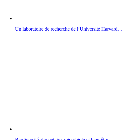
Un laboratoire de recherche de l’Université Harvard…
Biodiversité alimentaire, microbiote et bien-être :…