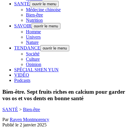
SANTÉ
ouvrir le menu
Médecine chinoise
Bien-être
Nutrition
SAVOIR
ouvrir le menu
Homme
Univers
Nature
TENDANCE
ouvrir le menu
Société
Culture
Opinion
SPÉCIAL SHEN YUN
VIDÉO
Podcasts
Bien-être.
Sept fruits riches en calcium pour garder
vos os et vos dents en bonne santé
SANTÉ
>
Bien-être
Par
Raven Montmorency
Publié le 2 janvier 2025