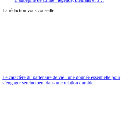
L’aubépine de Chine : légende, bienfaits et 3…
La rédaction vous conseille
Le caractère du partenaire de vie : une donnée essentielle pour
s’engager sereinement dans une relation durable