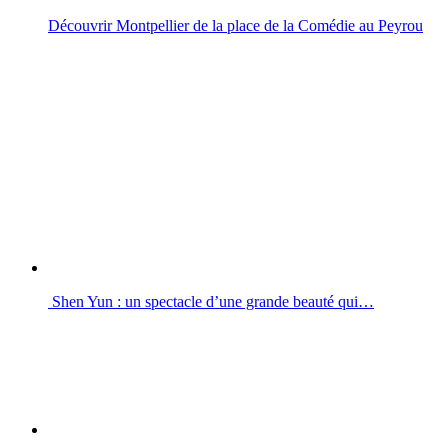
Découvrir Montpellier de la place de la Comédie au Peyrou
Shen Yun : un spectacle d’une grande beauté qui…