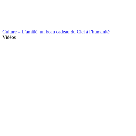
Culture – L’amitié, un beau cadeau du Ciel à l’humanité
Vidéos