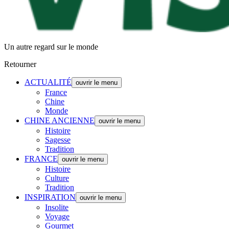
Un autre regard sur le monde
Retourner
ACTUALITÉ
ouvrir le menu
France
Chine
Monde
CHINE ANCIENNE
ouvrir le menu
Histoire
Sagesse
Tradition
FRANCE
ouvrir le menu
Histoire
Culture
Tradition
INSPIRATION
ouvrir le menu
Insolite
Voyage
Gourmet