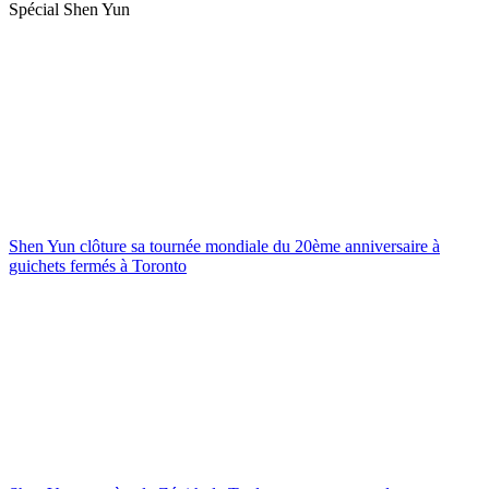
Spécial Shen Yun
Shen Yun clôture sa tournée mondiale du 20ème anniversaire à
guichets fermés à Toronto