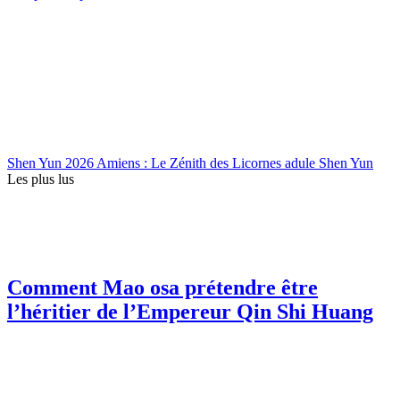
Shen Yun 2026 Amiens : Le Zénith des Licornes adule Shen Yun
Les plus lus
Comment Mao osa prétendre être
l’héritier de l’Empereur Qin Shi Huang