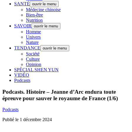
SANTÉ
ouvrir le menu
Médecine chinoise
Bien-être
Nutrition
SAVOIR
ouvrir le menu
Homme
Univers
Nature
TENDANCE
ouvrir le menu
Société
Culture
Opinion
SPÉCIAL SHEN YUN
VIDÉO
Podcasts
Podcasts.
Histoire – Jeanne d’Arc endura toute
épreuve pour sauver le royaume de France (1/6)
Podcasts
Publié le 1 décembre 2024