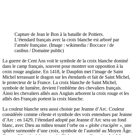
Capture de Jean le Bon à la bataille de Poitiers.
L’étendard français avec la croix blanche est arboré par
l’armée française. (Image : wikimedia / Boccace / de
casibus / Domaine public)
La guerre de Cent Ans voit le symbole de la croix blanche dominé
dans le camp français, souvent pour montrer son opposition à la
croix rouge anglaise. En 1418, le Dauphin met l’image de Saint
Michel terrassant le dragon sur les étendards et fait de Saint Michel,
le protecteur de la France. La croix blanche de Saint Michel,
symbole de lumière, devient l’emblème des chevaliers français.
Ainsi les chevaliers alliés aux Anglais arborent la croix rouge et les
alliés des Français portent la croix blanche.
La couleur blanche sera aussi choisie par Jeanne d’Arc. Couleur
considérée comme céleste et symbole des voix entendues par Jeanne
d’Arc : en 1429, l’étendard adopté par Jeanne d’Arc sera un fond
blanc, avec Dieu au milieu tenant l’orbe ou
« globe crucigère »,
une
sphère surmontée d’une croix, symbole de l’autorité au Moyen Âge.