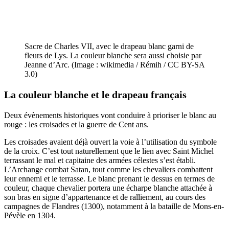
Sacre de Charles VII, avec le drapeau blanc garni de
fleurs de Lys. La couleur blanche sera aussi choisie par
Jeanne d’Arc. (Image : wikimedia / Rémih / CC BY-SA
3.0)
La couleur blanche et le drapeau français
Deux évènements historiques vont conduire à prioriser le blanc au
rouge : les croisades et la guerre de Cent ans.
Les croisades avaient déjà ouvert la voie à l’utilisation du symbole
de la croix. C’est tout naturellement que le lien avec Saint Michel
terrassant le mal et capitaine des armées célestes s’est établi.
L’Archange combat Satan, tout comme les chevaliers combattent
leur ennemi et le terrasse. Le blanc prenant le dessus en termes de
couleur, chaque chevalier portera une écharpe blanche attachée à
son bras en signe d’appartenance et de ralliement, au cours des
campagnes de Flandres (1300), notamment à la bataille de Mons-en-
Pévèle en 1304.