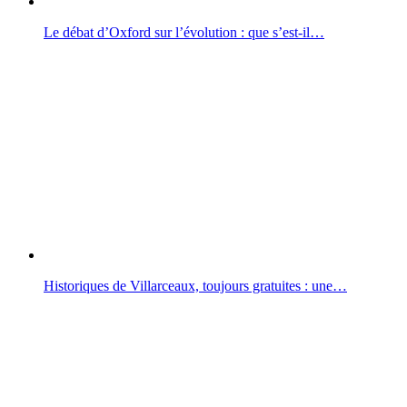
Le débat d’Oxford sur l’évolution : que s’est-il…
Historiques de Villarceaux, toujours gratuites : une…