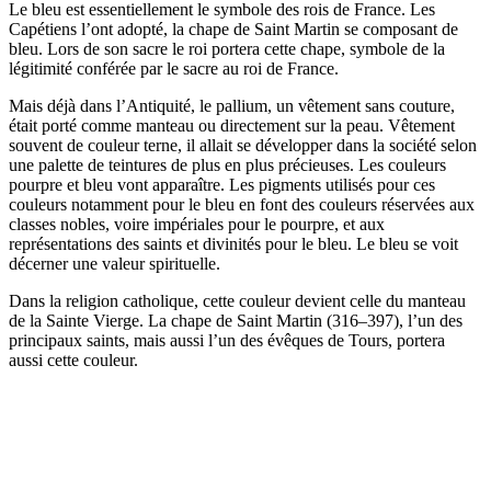
Le bleu est essentiellement le symbole des rois de France. Les
Capétiens l’ont adopté, la chape de Saint Martin se composant de
bleu. Lors de son sacre le roi portera cette chape, symbole de la
légitimité conférée par le sacre au roi de France.
Mais déjà dans l’Antiquité, le pallium, un vêtement sans couture,
était porté comme manteau ou directement sur la peau. Vêtement
souvent de couleur terne, il allait se développer dans la société selon
une palette de teintures de plus en plus précieuses. Les couleurs
pourpre et bleu vont apparaître. Les pigments utilisés pour ces
couleurs notamment pour le bleu en font des couleurs réservées aux
classes nobles, voire impériales pour le pourpre, et aux
représentations des saints et divinités pour le bleu. Le bleu se voit
décerner une valeur spirituelle.
Dans la religion catholique, cette couleur devient celle du manteau
de la Sainte Vierge. La chape de Saint Martin (316–397), l’un des
principaux saints, mais aussi l’un des évêques de Tours, portera
aussi cette couleur.