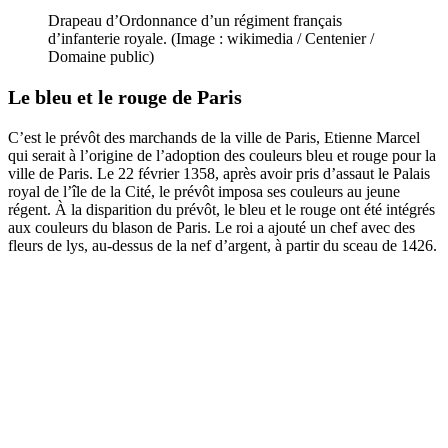
Drapeau d’Ordonnance d’un régiment français
d’infanterie royale. (Image : wikimedia / Centenier /
Domaine public)
Le bleu et le rouge de Paris
C’est le prévôt des marchands de la ville de Paris, Etienne Marcel
qui serait à l’origine de l’adoption des couleurs bleu et rouge pour la
ville de Paris. Le 22 février 1358, après avoir pris d’assaut le Palais
royal de l’île de la Cité, le prévôt imposa ses couleurs au jeune
régent. À la disparition du prévôt, le bleu et le rouge ont été intégrés
aux couleurs du blason de Paris. Le roi a ajouté un chef avec des
fleurs de lys, au-dessus de la nef d’argent, à partir du sceau de 1426.