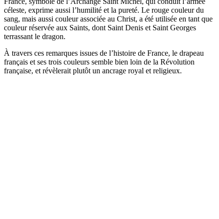
France, symbole de l’Archange Saint Michel, qui conduit l’armée
céleste, exprime aussi l’humilité et la pureté. Le rouge couleur du
sang, mais aussi couleur associée au Christ, a été utilisée en tant que
couleur réservée aux Saints, dont Saint Denis et Saint Georges
terrassant le dragon.
À travers ces remarques issues de l’histoire de France, le drapeau
français et ses trois couleurs semble bien loin de la Révolution
française, et révèlerait plutôt un ancrage royal et religieux.