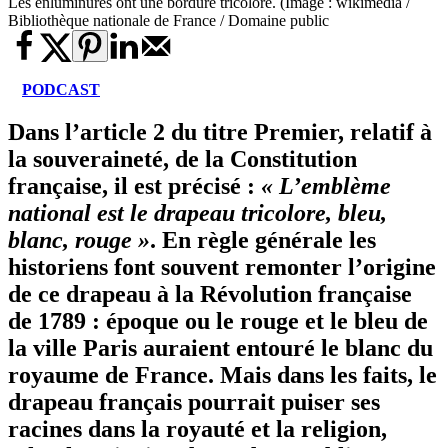
Les enluminures ont une bordure tricolore. (Image : wikimedia /
Bibliothèque nationale de France / Domaine public
PODCAST
Dans l’article 2 du titre Premier, relatif à
la souveraineté, de la Constitution
française, il est précisé :
« L’emblème
national est le drapeau tricolore, bleu,
blanc, rouge »
. En règle générale les
historiens font souvent remonter l’origine
de ce drapeau à la Révolution française
de 1789 : époque ou le rouge et le bleu de
la ville Paris auraient entouré le blanc du
royaume de France. Mais dans les faits, le
drapeau français pourrait puiser ses
racines dans la royauté et la religion,