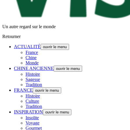
Un autre regard sur le monde
Retourner
ACTUALITÉ
ouvrir le menu
France
Chine
Monde
CHINE ANCIENNE
ouvrir le menu
Histoire
Sagesse
Tradition
FRANCE
ouvrir le menu
Histoire
Culture
Tradition
INSPIRATION
ouvrir le menu
Insolite
Voyage
Gourmet