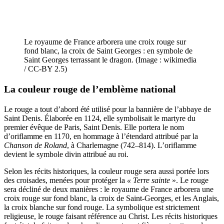
Le royaume de France arborera une croix rouge sur
fond blanc, la croix de Saint Georges : en symbole de
Saint Georges terrassant le dragon. (Image : wikimedia
/ CC-BY 2.5)
La couleur rouge de l’emblème national
Le rouge a tout d’abord été utilisé pour la bannière de l’abbaye de
Saint Denis. Élaborée en 1124, elle symbolisait le martyre du
premier évêque de Paris, Saint Denis. Elle portera le nom
d’oriflamme en 1170, en hommage à l’étendard attribué par la
Chanson de Roland
, à Charlemagne (742–814). L’oriflamme
devient le symbole divin attribué au roi.
Selon les récits historiques, la couleur rouge sera aussi portée lors
des croisades, menées pour protéger la
« Terre sainte
». Le rouge
sera décliné de deux manières : le royaume de France arborera une
croix rouge sur fond blanc, la croix de Saint-Georges, et les Anglais,
la croix blanche sur fond rouge. La symbolique est strictement
religieuse, le rouge faisant référence au Christ. Les récits historiques