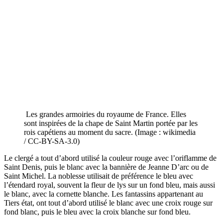
Les grandes armoiries du royaume de France. Elles
sont inspirées de la chape de Saint Martin portée par les
rois capétiens au moment du sacre. (Image : wikimedia
/ CC-BY-SA-3.0)
Le clergé a tout d’abord utilisé la couleur rouge avec l’oriflamme de
Saint Denis, puis le blanc avec la bannière de Jeanne D’arc ou de
Saint Michel. La noblesse utilisait de préférence le bleu avec
l’étendard royal, souvent la fleur de lys sur un fond bleu, mais aussi
le blanc, avec la cornette blanche. Les fantassins appartenant au
Tiers état, ont tout d’abord utilisé le blanc avec une croix rouge sur
fond blanc, puis le bleu avec la croix blanche sur fond bleu.