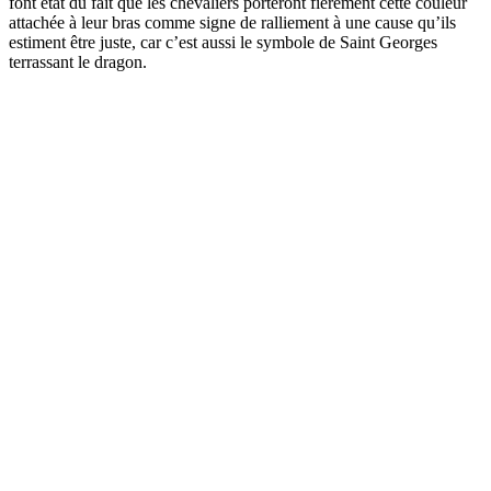
font état du fait que les chevaliers porteront fièrement cette couleur
attachée à leur bras comme signe de ralliement à une cause qu’ils
estiment être juste, car c’est aussi le symbole de Saint Georges
terrassant le dragon.