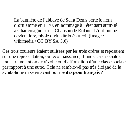
La bannière de l’abbaye de Saint Denis porte le nom
d’oriflamme en 1170, en hommage à l’étendard attribué
à Charlemagne par la Chanson de Roland. L’oriflamme
devient le symbole divin attribué au roi. (Image :
wikimedia / CC-BY-SA-3.0)
Ces trois couleurs étaient utilisées par les trois ordres et reposaient
sur une représentation, ou reconnaissance, d’une classe sociale et
non sur une notion de révolte ou d’affirmation d’une classe sociale
par rapport à une autre. Cela ne semble-t-il pas très éloigné de la
symbolique mise en avant pour
le drapeau français
?