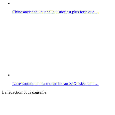
Chine ancienne : quand la justice est plus forte que…
La restauration de la monarchie au XIXe siècle: un…
La rédaction vous conseille