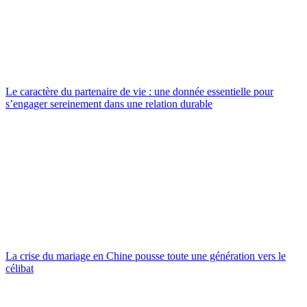
Le caractère du partenaire de vie : une donnée essentielle pour
s’engager sereinement dans une relation durable
La crise du mariage en Chine pousse toute une génération vers le
célibat