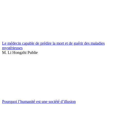
Le médecin capable de prédire la mort et de guérir des maladies
mystérieuses
M. Li Hongzhi Publie
Pourquoi l’humanité est une société d’illusion