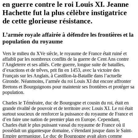
en guerre contre le roi Louis XI. Jeanne
Hachette fut la plus célèbre instigatrice
de cette glorieuse résistance.
L’armée royale affairée à défendre les frontières et la
population du royaume
Vers le milieu du XVe siècle, le royaume de France était ruiné et
affaibli par les nombreux conflits de la guerre de Cent Ans contre
l’Angleterre et ses alliés. Cette guerre, longue suite de batailles,
d’exactions et de trêves, prit fin en 1453, avec la victoire des
Français sur les Anglais, à Castillon-la-Bataille dans l’actuelle
Gironde. Néanmoins, l’armée du roi Louis XI dut encore affronter
Bretons et Bourguignons pour maintenir ses frontières et protéger sa
population.
Charles le Téméraire, duc de Bourgogne et cousin du roi, était en
grande rivalité de pouvoir et de territoire avec Louis XI. Le roi était
surtout soucieux de renforcer la puissance du royaume de France et
d’en faire une nation de premier plan en Europe. Cependant,
Charles était le plus puissant vassal du royaume de France où il
possédait un gigantesque domaine, s’étendant jusque dans le Saint-
Empire germanique. Le duc de Bourgogne avait alors comme