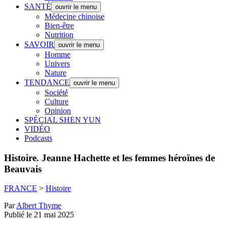
SANTÉ
ouvrir le menu
Médecine chinoise
Bien-être
Nutrition
SAVOIR
ouvrir le menu
Homme
Univers
Nature
TENDANCE
ouvrir le menu
Société
Culture
Opinion
SPÉCIAL SHEN YUN
VIDÉO
Podcasts
Histoire.
Jeanne Hachette et les femmes héroïnes de
Beauvais
FRANCE
>
Histoire
Par
Albert Thyme
Publié le 21 mai 2025