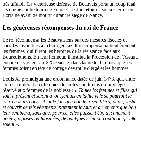
très affaibli. La victorieuse défense de Beauvais porta un coup fatal
à sa ligue contre le roi de France. Le duc retourna sur ses terres en
Lorraine avant de mourir durant le siège de Nancy.
Les généreuses récompenses du roi de France
Le roi récompensa les Beauvaisiens par des mesures fiscales et
sociales favorables à la bourgeoisie. Il récompensa particulièrement
les femmes, qui furent les héroïnes de la résistance face aux
Bourguignons. En leur honneur, il institua la Procession de l’Assaut,
encore en vigueur au XXIe siècle, dans laquelle il imposa que les
femmes soient en tête de cortège devant le clergé et les hommes.
Louis XI promulgua une ordonnance datée de juin 1473, qui, entre
autres, conférait aux femmes de toutes conditions un privilège
réservé aux femmes de la noblesse :
« Toutes les femmes et filles qui
sont à présent et seront à tout jamais en ladite ville se pourront le
jour de leurs noces et toute fois que bon leur semblera, parer, vestir
et couvrir de tels vêtements, parement joyaux et ornements que bon
leur semblera, sans que, pour ce, elles puissent être aucunement
notées, reprises ou blasmées, de quelques estat ou condition qu’elles
soient ».