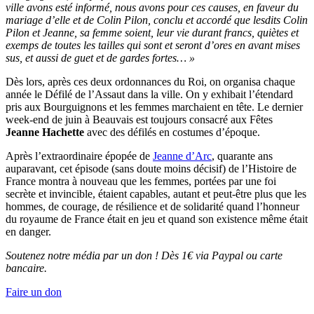
ville avons esté informé, nous avons pour ces causes, en faveur du
mariage d’elle et de Colin Pilon, conclu et accordé que lesdits Colin
Pilon et Jeanne, sa femme soient, leur vie durant francs, quiètes et
exemps de toutes les tailles qui sont et seront d’ores en avant mises
sus, et aussi de guet et de gardes fortes… »
Dès lors, après ces deux ordonnances du Roi, on organisa chaque
année le Défilé de l’Assaut dans la ville. On y exhibait l’étendard
pris aux Bourguignons et les femmes marchaient en tête. Le dernier
week-end de juin à Beauvais est toujours consacré aux Fêtes
Jeanne Hachette
avec des défilés en costumes d’époque.
Après l’extraordinaire épopée de
Jeanne d’Arc
, quarante ans
auparavant, cet épisode (sans doute moins décisif) de l’Histoire de
France montra à nouveau que les femmes, portées par une foi
secrète et invincible, étaient capables, autant et peut-être plus que les
hommes, de courage, de résilience et de solidarité quand l’honneur
du royaume de France était en jeu et quand son existence même était
en danger.
Soutenez notre média par un don ! Dès 1€ via Paypal ou carte
bancaire.
Faire un don