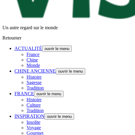
Un autre regard sur le monde
Retourner
ACTUALITÉ
ouvrir le menu
France
Chine
Monde
CHINE ANCIENNE
ouvrir le menu
Histoire
Sagesse
Tradition
FRANCE
ouvrir le menu
Histoire
Culture
Tradition
INSPIRATION
ouvrir le menu
Insolite
Voyage
Gourmet