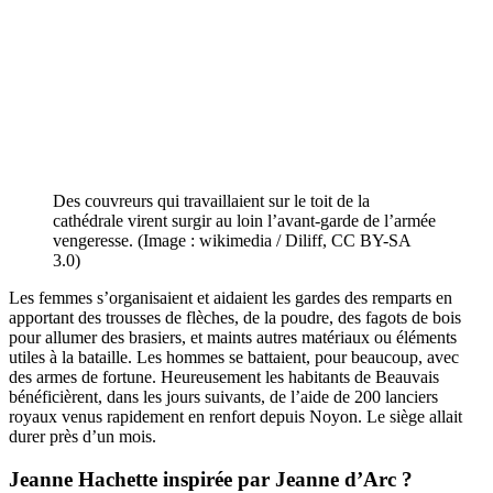
Des couvreurs qui travaillaient sur le toit de la
cathédrale virent surgir au loin l’avant-garde de l’armée
vengeresse. (Image : wikimedia / Diliff, CC BY-SA
3.0)
Les femmes s’organisaient et aidaient les gardes des remparts en
apportant des trousses de flèches, de la poudre, des fagots de bois
pour allumer des brasiers, et maints autres matériaux ou éléments
utiles à la bataille. Les hommes se battaient, pour beaucoup, avec
des armes de fortune. Heureusement les habitants de Beauvais
bénéficièrent, dans les jours suivants, de l’aide de 200 lanciers
royaux venus rapidement en renfort depuis Noyon. Le siège allait
durer près d’un mois.
Jeanne Hachette
inspirée par Jeanne d’Arc ?