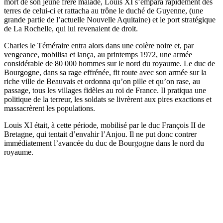
mort de son jeune frère malade, Louis XI s’empara rapidement des
terres de celui-ci et rattacha au trône le duché de Guyenne, (une
grande partie de l’actuelle Nouvelle Aquitaine) et le port stratégique
de La Rochelle, qui lui revenaient de droit.
Charles le Téméraire entra alors dans une colère noire et, par
vengeance, mobilisa et lança, au printemps 1972, une armée
considérable de 80 000 hommes sur le nord du royaume. Le duc de
Bourgogne, dans sa rage effrénée, fit route avec son armée sur la
riche ville de Beauvais et ordonna qu’on pille et qu’on rase, au
passage, tous les villages fidèles au roi de France. Il pratiqua une
politique de la terreur, les soldats se livrèrent aux pires exactions et
massacrèrent les populations.
Louis XI était, à cette période, mobilisé par le duc François II de
Bretagne, qui tentait d’envahir l’Anjou. Il ne put donc contrer
immédiatement l’avancée du duc de Bourgogne dans le nord du
royaume.