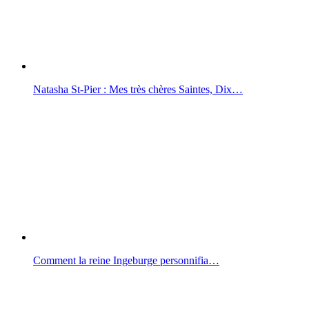
Natasha St-Pier : Mes très chères Saintes, Dix…
Comment la reine Ingeburge personnifia…