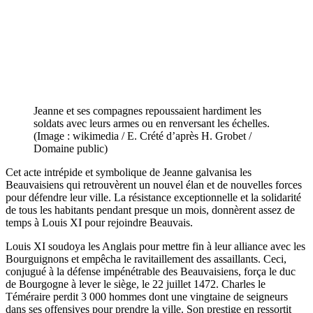
Jeanne et ses compagnes repoussaient hardiment les
soldats avec leurs armes ou en renversant les échelles.
(Image : wikimedia / E. Crété d’après H. Grobet /
Domaine public)
Cet acte intrépide et symbolique de Jeanne galvanisa les
Beauvaisiens qui retrouvèrent un nouvel élan et de nouvelles forces
pour défendre leur ville. La résistance exceptionnelle et la solidarité
de tous les habitants pendant presque un mois, donnèrent assez de
temps à Louis XI pour rejoindre Beauvais.
Louis XI soudoya les Anglais pour mettre fin à leur alliance avec les
Bourguignons et empêcha le ravitaillement des assaillants. Ceci,
conjugué à la défense impénétrable des Beauvaisiens, força le duc
de Bourgogne à lever le siège, le 22 juillet 1472. Charles le
Téméraire perdit 3 000 hommes dont une vingtaine de seigneurs
dans ses offensives pour prendre la ville. Son prestige en ressortit