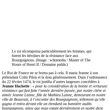
Le roi récompensa particulièrement les femmes, qui
furent les héroïnes de la résistance face aux
Bourguignons. (Image : wikimedia / Master of The
Hours of Henri II / Domaine public)
Le Roi de France ne se borna pas à cela. Il maria Jeanne à son
prétendant Colin Pilon et la dota généreusement. Dans l’ordonnance
du 22 février 1474, le roi justifia d’autres largesses concédées à
Jeanne Hachette
:
« pour la considération de la bonne et vertueuse
résistance qui fust faite l’année dernière passée, par nostre chère et
aimée Jeanne Laisne, fille de Mathieu Laisne, demeurant en nostre
ville de Beauvais, à l’encontre des Bourguignons, tellement qu’elle
gagna et retira devant elle un étendard ou bannière audits
bourguignons, ainsy que nous estant dernièrement en nostre dicte