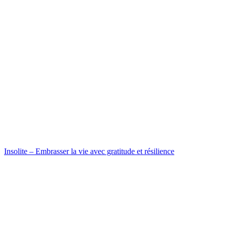
Insolite – Embrasser la vie avec gratitude et résilience