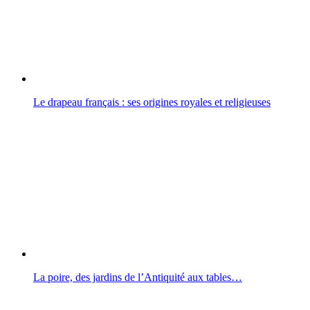
Le drapeau français : ses origines royales et religieuses
La poire, des jardins de l’Antiquité aux tables…