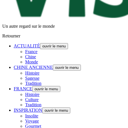
Un autre regard sur le monde
Retourner
ACTUALITÉ
ouvrir le menu
France
Chine
Monde
CHINE ANCIENNE
ouvrir le menu
Histoire
Sagesse
Tradition
FRANCE
ouvrir le menu
Histoire
Culture
Tradition
INSPIRATION
ouvrir le menu
Insolite
Voyage
Gourmet