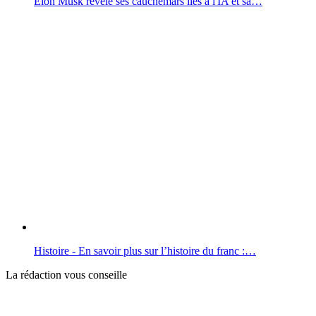
Elon Musk révèle ses cauchemars liés à l'IA et sa…
Histoire - En savoir plus sur l’histoire du franc :…
La rédaction vous conseille