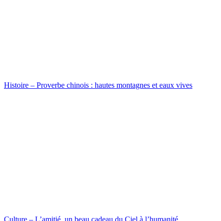
Histoire – Proverbe chinois : hautes montagnes et eaux vives
Culture – L’amitié, un beau cadeau du Ciel à l’humanité