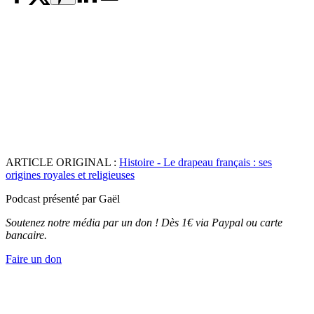
ARTICLE ORIGINAL :
Histoire - Le drapeau français : ses
origines royales et religieuses
Podcast présenté par Gaël
Soutenez notre média par un don ! Dès 1€ via Paypal ou carte
bancaire.
Faire un don