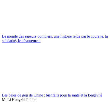
Le monde des sapeurs-pompiers, une histoire régie par le courage, la
solidarité, le dévouement
Les baies de goji de Chine : bienfaits pour la santé et la longévité
M. Li Hongzhi Publie