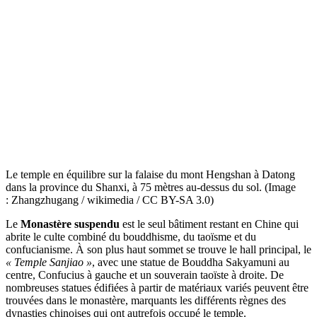
Le temple en équilibre sur la falaise du mont Hengshan à Datong
dans la province du Shanxi, à 75 mètres au-dessus du sol. (Image
: Zhangzhugang / wikimedia / CC BY-SA 3.0)
Le
Monastère suspendu
est le seul bâtiment restant en Chine qui
abrite le culte combiné du bouddhisme, du taoïsme et du
confucianisme. À son plus haut sommet se trouve le hall principal, le
« Temple Sanjiao »
, avec une statue de Bouddha Sakyamuni au
centre, Confucius à gauche et un souverain taoïste à droite. De
nombreuses statues édifiées à partir de matériaux variés peuvent être
trouvées dans le monastère, marquants les différents règnes des
dynasties chinoises qui ont autrefois occupé le temple.