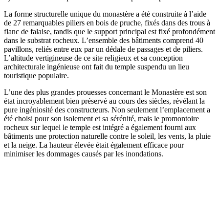
La forme structurelle unique du monastère a été construite à l’aide
de 27 remarquables piliers en bois de pruche, fixés dans des trous à
flanc de falaise, tandis que le support principal est fixé profondément
dans le substrat rocheux. L’ensemble des bâtiments comprend 40
pavillons, reliés entre eux par un dédale de passages et de piliers.
L’altitude vertigineuse de ce site religieux et sa conception
architecturale ingénieuse ont fait du temple suspendu un lieu
touristique populaire.
L’une des plus grandes prouesses concernant le Monastère est son
état incroyablement bien préservé au cours des siècles, révélant la
pure ingéniosité des constructeurs. Non seulement l’emplacement a
été choisi pour son isolement et sa sérénité, mais le promontoire
rocheux sur lequel le temple est intégré a également fourni aux
bâtiments une protection naturelle contre le soleil, les vents, la pluie
et la neige. La hauteur élevée était également efficace pour
minimiser les dommages causés par les inondations.