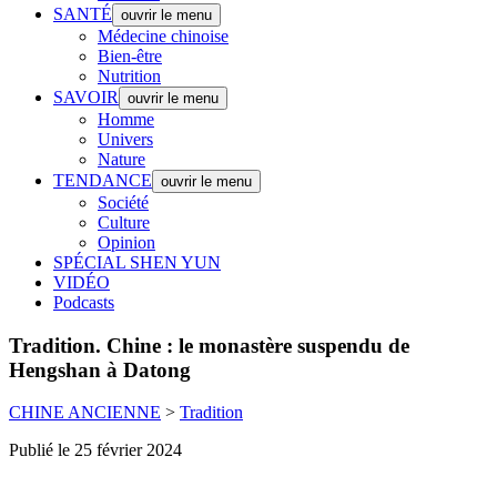
SANTÉ
ouvrir le menu
Médecine chinoise
Bien-être
Nutrition
SAVOIR
ouvrir le menu
Homme
Univers
Nature
TENDANCE
ouvrir le menu
Société
Culture
Opinion
SPÉCIAL SHEN YUN
VIDÉO
Podcasts
Tradition.
Chine : le monastère suspendu de
Hengshan à Datong
CHINE ANCIENNE
>
Tradition
Publié le 25 février 2024