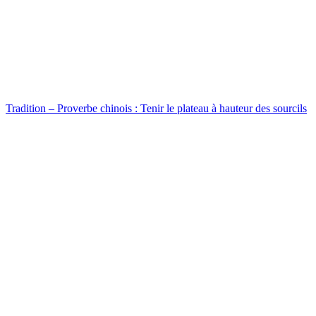
Tradition – Proverbe chinois : Tenir le plateau à hauteur des sourcils