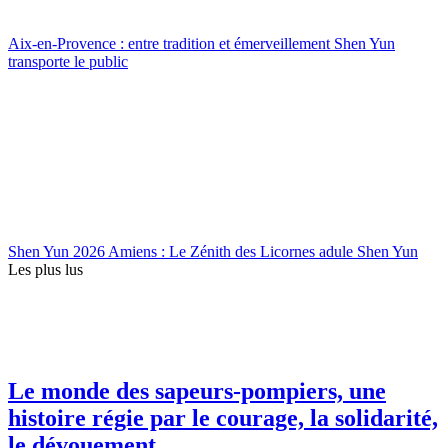
Aix-en-Provence : entre tradition et émerveillement Shen Yun
transporte le public
Shen Yun 2026 Amiens : Le Zénith des Licornes adule Shen Yun
Les plus lus
Le monde des sapeurs-pompiers, une
histoire régie par le courage, la solidarité,
le dévouement