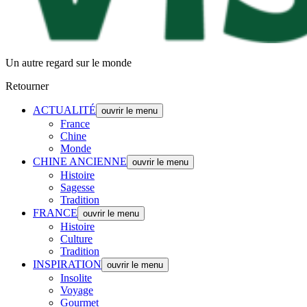
Un autre regard sur le monde
Retourner
ACTUALITÉ
ouvrir le menu
France
Chine
Monde
CHINE ANCIENNE
ouvrir le menu
Histoire
Sagesse
Tradition
FRANCE
ouvrir le menu
Histoire
Culture
Tradition
INSPIRATION
ouvrir le menu
Insolite
Voyage
Gourmet