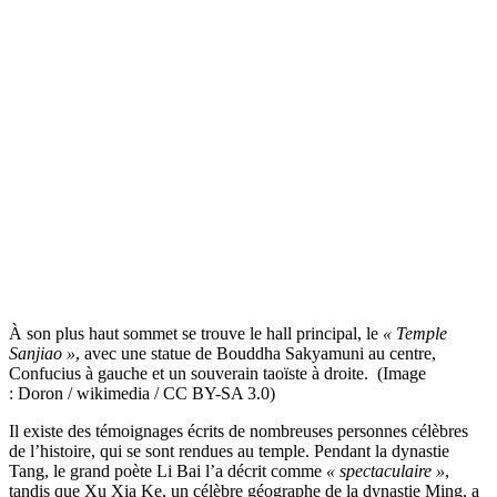
À son plus haut sommet se trouve le hall principal, le
« Temple
Sanjiao »
, avec une statue de Bouddha Sakyamuni au centre,
Confucius à gauche et un souverain taoïste à droite. (Image
: Doron / wikimedia / CC BY-SA 3.0)
Il existe des témoignages écrits de nombreuses personnes célèbres
de l’histoire, qui se sont rendues au temple. Pendant la dynastie
Tang, le grand poète Li Bai l’a décrit comme
« spectaculaire »
,
tandis que Xu Xia Ke, un célèbre géographe de la dynastie Ming, a