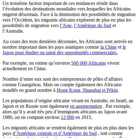
Un troisième facteur important de ces tendances réside dans
l’évolution des destinations mondiales vers lesquelles les Africains
migrent désormais. Face à la diminution des possibilités de migration
vers l’Occident, les migrants africains explorent de plus en plus les
possibilités de migration vers
l’Asie
,
l’Amérique du Sud
et
l’Australie.
Au cours des trois dernières décennies, les Africains sont arrivés en
nombre important dans les pays asiatiques comme
la Chine
et
le
Japon pour étudier ou saisir des opportunités commerciales.
Par exemple, on estime qu’environ
500 000 Africains
vivent
actuellement en Chine.
Nombre d’entre eux sont des entrepreneurs de pôles d’affaires
comme Guangzhou. Mais on compte également des Africains
installés en grand nombre à
Hong Kong, Shanghai et Pékin
.
Les populations d’origine africaine vivant en Australie, en Israël, au
Japon et en Russie sont également
en augmentation
. Par exemple,
alors qu’il y avait très peu d’immigrants africains au Japon avant
1980, on en comptait environ
12 000
en 2015.
Les migrants africains se rendent également de plus en plus dans les
pays
d’Amérique centrale et d’Amérique du Sud
, soit comme