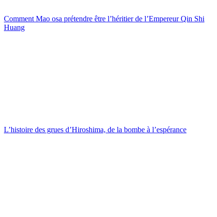
Comment Mao osa prétendre être l’héritier de l’Empereur Qin Shi
Huang
L’histoire des grues d’Hiroshima, de la bombe à l’espérance