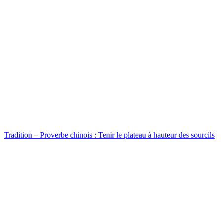
Tradition – Proverbe chinois : Tenir le plateau à hauteur des sourcils