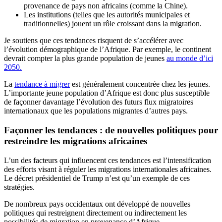
provenance de pays non africains (comme la Chine).
Les institutions (telles que les autorités municipales et
traditionnelles) jouent un rôle croissant dans la migration.
Je soutiens que ces tendances risquent de s’accélérer avec
l’évolution démographique de l’Afrique. Par exemple, le continent
devrait compter la plus grande population de jeunes
au monde d’ici
2050.
La
tendance à migrer
est généralement concentrée chez les jeunes.
L’importante jeune population d’Afrique est donc plus susceptible
de façonner davantage l’évolution des futurs flux migratoires
internationaux que les populations migrantes d’autres pays.
Façonner les tendances : de nouvelles politiques pour
restreindre les
migrations africaines
L’un des facteurs qui influencent ces tendances est l’intensification
des efforts visant à réguler les migrations internationales africaines.
Le décret présidentiel de Trump n’est qu’un exemple de ces
stratégies.
De nombreux pays occidentaux ont développé de nouvelles
politiques qui restreignent directement ou indirectement les
possibilités de migration en provenance d’Afrique.