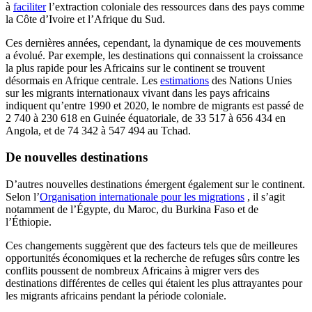
à
faciliter
l’extraction coloniale des ressources dans des pays comme
la Côte d’Ivoire et l’Afrique du Sud.
Ces dernières années, cependant, la dynamique de ces mouvements
a évolué. Par exemple, les destinations qui connaissent la croissance
la plus rapide pour les Africains sur le continent se trouvent
désormais en Afrique centrale. Les
estimations
des Nations Unies
sur les migrants internationaux vivant dans les pays africains
indiquent qu’entre 1990 et 2020, le nombre de migrants est passé de
2 740 à 230 618 en Guinée équatoriale, de 33 517 à 656 434 en
Angola, et de 74 342 à 547 494 au Tchad.
De nouvelles destinations
D’autres nouvelles destinations émergent également sur le continent.
Selon l’
Organisation internationale pour les migrations
, il s’agit
notamment de l’Égypte, du Maroc, du Burkina Faso et de
l’Éthiopie.
Ces changements suggèrent que des facteurs tels que de meilleures
opportunités économiques et la recherche de refuges sûrs contre les
conflits poussent de nombreux Africains à migrer vers des
destinations différentes de celles qui étaient les plus attrayantes pour
les migrants africains pendant la période coloniale.