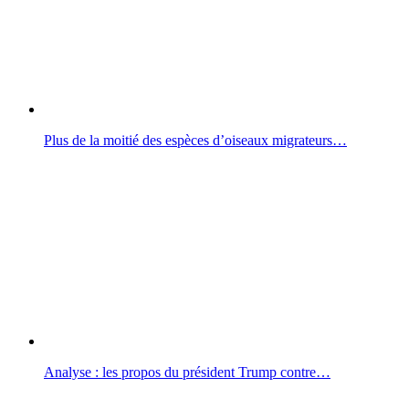
Plus de la moitié des espèces d’oiseaux migrateurs…
Analyse : les propos du président Trump contre…