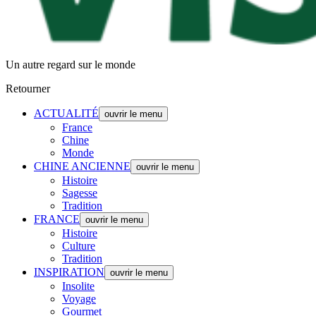
Un autre regard sur le monde
Retourner
ACTUALITÉ
ouvrir le menu
France
Chine
Monde
CHINE ANCIENNE
ouvrir le menu
Histoire
Sagesse
Tradition
FRANCE
ouvrir le menu
Histoire
Culture
Tradition
INSPIRATION
ouvrir le menu
Insolite
Voyage
Gourmet