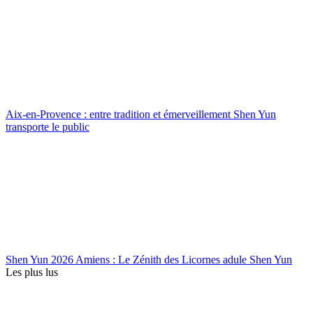
Aix-en-Provence : entre tradition et émerveillement Shen Yun
transporte le public
Shen Yun 2026 Amiens : Le Zénith des Licornes adule Shen Yun
Les plus lus