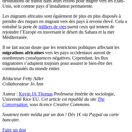
destinations de transit dans leurs efforts pour migrer vers les États-
Unis, soit comme pays d’installation permanente.
Les migrants africains sont également de plus en plus disposés à
prendre des risques en migrant vers des pays à revenu élevé. Cela a
entraîné la perte de
milliers de vies
parmi ceux qui tentent de
rejoindre l’Europe en traversant le désert du Sahara et la mer
Méditerranée.
Il ne fait aucun doute que les restrictions politiques affectant les
migrations africaines
vers les pays occidentaux auront de
nombreuses conséquences négatives. Cependant, les flux
migratoires s’adaptent toujours pour assurer le bien-être des
communautés du monde entier.
Rédacteur Fetty Adler
Collaborateur Jo Ann
Auteur :
Kevin JA Thomas
Professeur émérite de sociologie,
Université Rice EU.
Cet article est republié du site
The
Conversation
, sous licence Creative Commons.
Soutenez notre média par un don ! Dès 1€ via Paypal ou carte
bancaire.
Faire un don