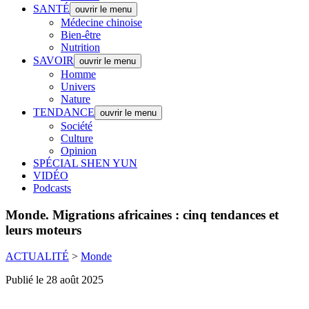
SANTÉ
ouvrir le menu
Médecine chinoise
Bien-être
Nutrition
SAVOIR
ouvrir le menu
Homme
Univers
Nature
TENDANCE
ouvrir le menu
Société
Culture
Opinion
SPÉCIAL SHEN YUN
VIDÉO
Podcasts
Monde.
Migrations africaines : cinq tendances et
leurs moteurs
ACTUALITÉ
>
Monde
Publié le 28 août 2025