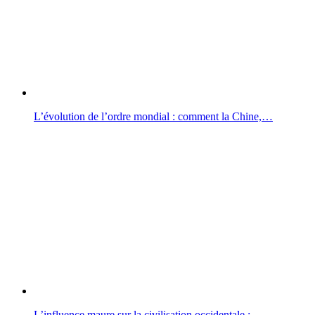
L’évolution de l’ordre mondial : comment la Chine,…
L’influence maure sur la civilisation occidentale :…