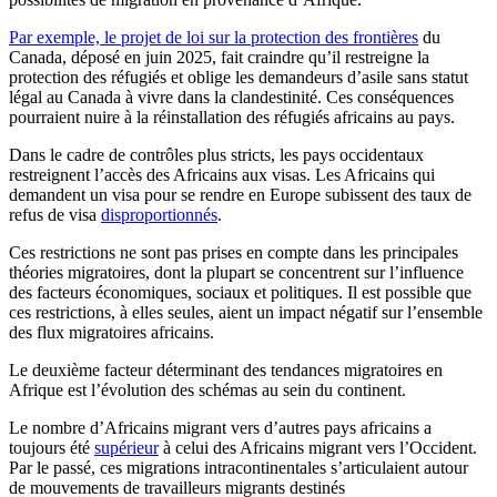
Par exemple, le projet de loi sur la protection des frontières
du
Canada, déposé en juin 2025, fait craindre qu’il restreigne la
protection des réfugiés et oblige les demandeurs d’asile sans statut
légal au Canada à vivre dans la clandestinité. Ces conséquences
pourraient nuire à la réinstallation des réfugiés africains au pays.
Dans le cadre de contrôles plus stricts, les pays occidentaux
restreignent l’accès des Africains aux visas. Les Africains qui
demandent un visa pour se rendre en Europe subissent des taux de
refus de visa
disproportionnés
.
Ces restrictions ne sont pas prises en compte dans les principales
théories migratoires, dont la plupart se concentrent sur l’influence
des facteurs économiques, sociaux et politiques. Il est possible que
ces restrictions, à elles seules, aient un impact négatif sur l’ensemble
des flux migratoires africains.
Le deuxième facteur déterminant des tendances migratoires en
Afrique est l’évolution des schémas au sein du continent.
Le nombre d’Africains migrant vers d’autres pays africains a
toujours été
supérieur
à celui des Africains migrant vers l’Occident.
Par le passé, ces migrations intracontinentales s’articulaient autour
de mouvements de travailleurs migrants destinés