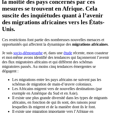
la moitié des pays concernés par ces
mesures se trouvent en Afrique. Cela
suscite des inquiétudes quant à l’avenir
des migrations africaines vers les États-
Unis.
Ces restrictions font partie des nombreuses nouvelles menaces et
opportunités qui affectent la dynamique des
migrations africaines
.
Je suis
socio-démographe
et, dans une
étude
récente, mon coauteur
et moi-même avons identifié des tendances qui façonneront l’avenir
des flux migratoires africains et qui diffèrent des schémas
migratoires passés. Au moins cinq tendances émergentes se
dégagent :
Les migrations entre les pays africains ne suivent pas les
schémas de migration de main-d’œuvre coloniaux.
Les Africains migrent vers de nouvelles destinations (par
exemple en Amérique du Sud et en Asie).
Il existe une plus grande diversité dans les types de migrants
africains, en fonction de qui ils sont, des raisons pour
lesquelles ils migrent et de la manière dont ils le font.
Il existe une migration importante vers l’Afrique en