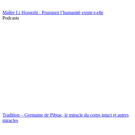
Maître Li Hongzhi : Pourquoi l’humanité existe-t-elle
Podcasts
Tradition – Germaine de Pibrac, le miracle du corps intact et autres
miracles