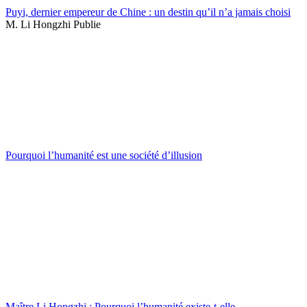
Puyi, dernier empereur de Chine : un destin qu’il n’a jamais choisi
M. Li Hongzhi Publie
Pourquoi l’humanité est une société d’illusion
Maître Li Hongzhi : Pourquoi l’humanité existe-t-elle