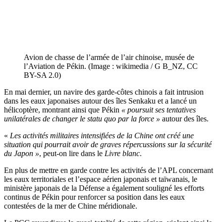
Avion de chasse de l’armée de l’air chinoise, musée de
l’Aviation de Pékin. (Image : wikimedia / G B_NZ, CC
BY-SA 2.0)
En mai dernier, un navire des garde-côtes chinois a fait intrusion
dans les eaux japonaises autour des îles Senkaku et a lancé un
hélicoptère, montrant ainsi que Pékin
« poursuit ses tentatives
unilatérales de changer le statu quo par la force »
autour des îles.
«
Les activités militaires intensifiées de la Chine ont créé une
situation qui pourrait avoir de graves répercussions sur la sécurité
du Japon »
, peut-on lire dans le
Livre blanc
.
En plus de mettre en garde contre les activités de l’APL concernant
les eaux territoriales et l’espace aérien japonais et taïwanais, le
ministère japonais de la Défense a également souligné les efforts
continus de Pékin pour renforcer sa position dans les eaux
contestées de la mer de Chine méridionale.