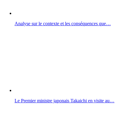
Analyse sur le contexte et les conséquences que…
Le Premier ministre japonais Takaichi en visite au…