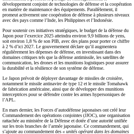
développement conjoint de technologies de défense et la coopération
en matière de maintenance des équipements. Parallèlement, il
promeut activement une coopération de défense à plusieurs niveaux
avec des pays comme l’Inde, les Philippines et l’Indonésie.
Pour soutenir ces initiatives stratégiques, le budget de la défense du
Japon pour l’exercice 2025 atteindra environ 9,9 billions de yens,
soit environ 1,8 % de son PIB, avec des plans pour porter ce chiffre
à 2 % d’ici 2027. Le gouvernement déclare qu’il augmentera
régulièrement les dépenses de défense, en investissant dans des
domaines critiques tels que la défense antimissile, les satellites de
communication, les drones et les munitions logistiques pour assurer
la durabilité et la résilience de son système de défense.
Le Japon prévoit de déployer davantage de missiles de croisière,
notamment le missile antinavire de type 12 et le missile Tomahawk
de fabrication américaine, ainsi que de développer des munitions
interceptrices pour se défendre contre les armes hypersoniques de
l’APL.
En mars dernier, les Forces d’autodéfense japonaises ont créé leur
Commandement des opérations conjointes (JJOC), une organisation
rattachée au ministère de la Défense et dotée d’une autorité unifiée
sur les trois branches de l’armée japonaise. Ce commandement, qui
s’ajoute au commandement des
« unités opérant dans les domaines