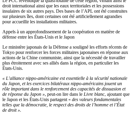
Le PCC revendique la quasi-totalité de cette région, violant ainsi le
droit international ainsi que les eaux territoriales et les possessions
insulaires de six autres pays. Des bases de l’APL ont été construites
sur plusieurs îles, dont certaines ont été artificiellement agrandies
pour accueillir les installations militaires.
Appels à un approfondissement de la coopération en matière de
défense entre les États-Unis et le Japon
Le ministère japonais de la Défense a souligné les efforts récents de
Tokyo pour renforcer les forces militaires japonaises en réponse aux
actions de la Chine communiste, ainsi que la nécessité de travailler
plus étroitement avec ses alliés dans la région, en particulier les
États-Unis.
« L’alliance nippo-américaine est essentielle à la sécurité nationale
du Japon, et les exercices bilatéraux nippo-américains jouent un
rôle important dans le renforcement des capacités de dissuasion et
de réponse du Japon »
, peut-on lire dans le
Livre blanc
, ajoutant que
le Japon et les États-Unis partagent «
des valeurs fondamentales
telles que la démocratie, le respect des droits de l’homme et l’État
de droit ».