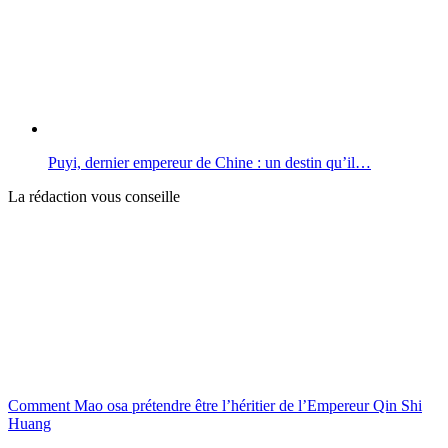
Puyi, dernier empereur de Chine : un destin qu’il…
La rédaction vous conseille
Comment Mao osa prétendre être l’héritier de l’Empereur Qin Shi
Huang