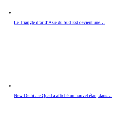
Le Triangle d’or d’Asie du Sud-Est devient une…
New Delhi : le Quad a affiché un nouvel élan, dans…