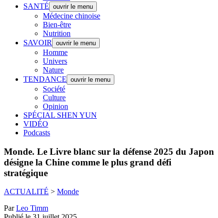
SANTÉ
ouvrir le menu
Médecine chinoise
Bien-être
Nutrition
SAVOIR
ouvrir le menu
Homme
Univers
Nature
TENDANCE
ouvrir le menu
Société
Culture
Opinion
SPÉCIAL SHEN YUN
VIDÉO
Podcasts
Monde.
Le Livre blanc sur la défense 2025 du Japon
désigne la Chine comme le plus grand défi
stratégique
ACTUALITÉ
>
Monde
Par
Leo Timm
Publié le 31 juillet 2025