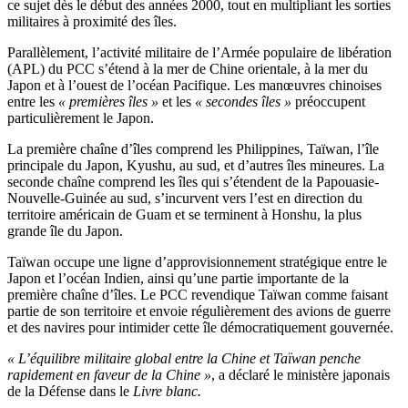
ce sujet dès le début des années 2000, tout en multipliant les sorties
militaires à proximité des îles.
Parallèlement, l’activité militaire de l’Armée populaire de libération
(APL) du PCC s’étend à la mer de Chine orientale, à la mer du
Japon et à l’ouest de l’océan Pacifique. Les manœuvres chinoises
entre les
« premières îles »
et les
« secondes îles »
préoccupent
particulièrement le Japon.
La première chaîne d’îles comprend les Philippines, Taïwan, l’île
principale du Japon, Kyushu, au sud, et d’autres îles mineures. La
seconde chaîne comprend les îles qui s’étendent de la Papouasie-
Nouvelle-Guinée au sud, s’incurvent vers l’est en direction du
territoire américain de Guam et se terminent à Honshu, la plus
grande île du Japon.
Taïwan occupe une ligne d’approvisionnement stratégique entre le
Japon et l’océan Indien, ainsi qu’une partie importante de la
première chaîne d’îles. Le PCC revendique Taïwan comme faisant
partie de son territoire et envoie régulièrement des avions de guerre
et des navires pour intimider cette île démocratiquement gouvernée.
« L’équilibre militaire global entre la Chine et Taïwan penche
rapidement en faveur de la Chine »
, a déclaré le ministère japonais
de la Défense dans le
Livre blanc.