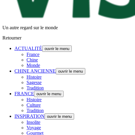
Un autre regard sur le monde
Retourner
ACTUALITÉ
ouvrir le menu
France
Chine
Monde
CHINE ANCIENNE
ouvrir le menu
Histoire
Sagesse
Tradition
FRANCE
ouvrir le menu
Histoire
Culture
Tradition
INSPIRATION
ouvrir le menu
Insolite
Voyage
Gourmet