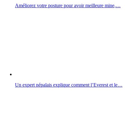
Améliorez votre posture pour avoir meilleure mine,…
Un expert népalais explique comment l’Everest et le…