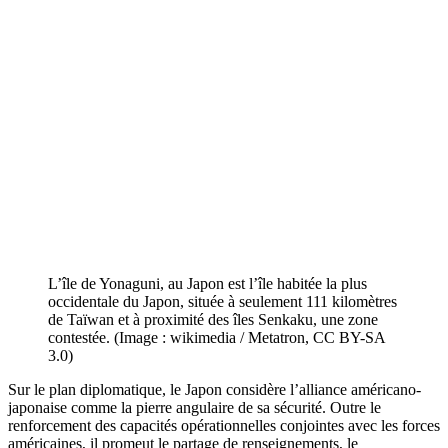
L’île de Yonaguni, au Japon est l’île habitée la plus
occidentale du Japon, située à seulement 111 kilomètres
de Taïwan et à proximité des îles Senkaku, une zone
contestée. (Image : wikimedia / Metatron, CC BY-SA
3.0)
Sur le plan diplomatique, le Japon considère l’alliance américano-
japonaise comme la pierre angulaire de sa sécurité. Outre le
renforcement des capacités opérationnelles conjointes avec les forces
américaines, il promeut le partage de renseignements, le