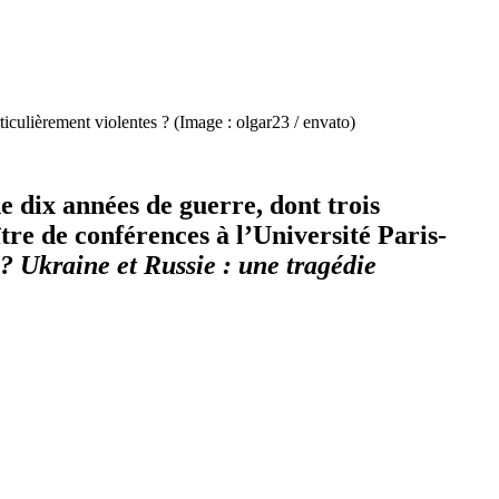
ticulièrement violentes ? (Image : olgar23 / envato)
e dix années de guerre, dont trois
re de conférences à l’Université Paris-
? Ukraine et Russie : une tragédie