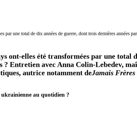
s par une total de dix années de guerre, dont trois dernières années par
ys ont-elles été transformées par une total d
s ? Entretien avec Anna Colin-Lebedev, maît
iétiques, autrice notamment de
Jamais Frères 
et ukrainienne au quotidien ?