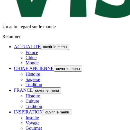
Un autre regard sur le monde
Retourner
ACTUALITÉ
ouvrir le menu
France
Chine
Monde
CHINE ANCIENNE
ouvrir le menu
Histoire
Sagesse
Tradition
FRANCE
ouvrir le menu
Histoire
Culture
Tradition
INSPIRATION
ouvrir le menu
Insolite
Voyage
Gourmet