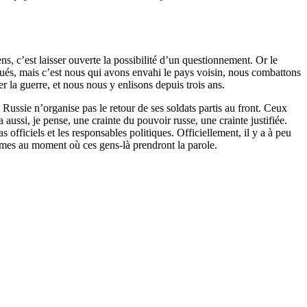
ens, c’est laisser ouverte la possibilité d’un questionnement. Or le
taqués, mais c’est nous qui avons envahi le pays voisin, nous combattons
 la guerre, et nous nous y enlisons depuis trois ans.
 Russie n’organise pas le retour de ses soldats partis au front. Ceux
 a aussi, je pense, une crainte du pouvoir russe, une crainte justifiée.
officiels et les responsables politiques. Officiellement, il y a à peu
èmes au moment où ces gens-là prendront la parole.