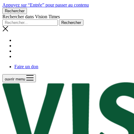
Appuyez sur “Entrée” pour passer au contenu
Rechercher
Rechercher dans Vision Times
Faire un don
ouvrir menu