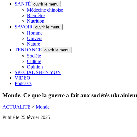
SANTÉ
ouvrir le menu
Médecine chinoise
Bien-être
Nutrition
SAVOIR
ouvrir le menu
Homme
Univers
Nature
TENDANCE
ouvrir le menu
Société
Culture
Opinion
SPÉCIAL SHEN YUN
VIDÉO
Podcasts
Monde.
Ce que la guerre a fait aux sociétés ukrainienn
ACTUALITÉ
>
Monde
Publié le 25 février 2025