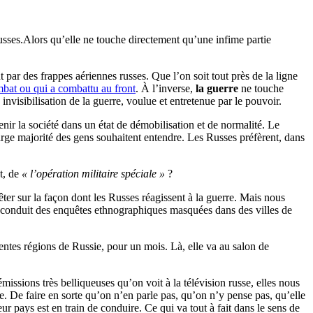
russes.Alors qu’elle ne touche directement qu’une infime partie
t par des frappes aériennes russes. Que l’on soit tout près de la ligne
bat ou qui a combattu au front
. À l’inverse,
la guerre
ne touche
nvisibilisation de la guerre, voulue et entretenue par le pouvoir.
nir la société dans un état de démobilisation et de normalité. Le
rge majorité des gens souhaitent entendre. Les Russes préfèrent, dans
t, de
« l’opération militaire spéciale »
?
er sur la façon dont les Russes réagissent à la guerre. Mais nous
i conduit des enquêtes ethnographiques masquées dans des villes de
rentes régions de Russie, pour un mois. Là, elle va au salon de
missions très belliqueuses qu’on voit à la télévision russe, elles nous
ble. De faire en sorte qu’on n’en parle pas, qu’on n’y pense pas, qu’elle
r pays est en train de conduire. Ce qui va tout à fait dans le sens de