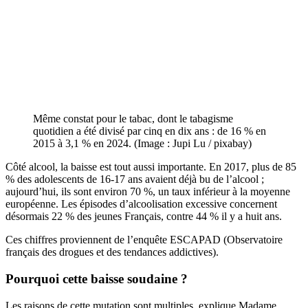
Même constat pour le tabac, dont le tabagisme
quotidien a été divisé par cinq en dix ans : de 16 % en
2015 à 3,1 % en 2024. (Image : Jupi Lu / pixabay)
Côté alcool, la baisse est tout aussi importante. En 2017, plus de 85
% des adolescents de 16-17 ans avaient déjà bu de l’alcool ;
aujourd’hui, ils sont environ 70 %, un taux inférieur à la moyenne
européenne. Les épisodes d’alcoolisation excessive concernent
désormais 22 % des jeunes Français, contre 44 % il y a huit ans.
Ces chiffres proviennent de l’enquête ESCAPAD (Observatoire
français des drogues et des tendances addictives).
Pourquoi cette baisse soudaine ?
Les raisons de cette mutation sont multiples, explique Madame