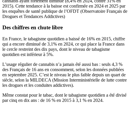
cannabis ayant fortement diminué (8,4% en 2024, contre 31% en
2015). Cette tendance à la baisse est confirmée en 2024 et 2025 par
les enquêtes de santé publique de l’OFDT (Observatoire Français de
Drogues et Tendances Addictives)
Des chiffres en chute libre
En France, le tabagisme quotidien a baissé de 16% en 2015, chiffre
qui a encore diminué de 3,1% en 2024, ce qui place la France dans
le cercle restreint des dix pays, dont le niveau de tabagisme
quotidien est inférieur à 5%.
L’usage régulier de cannabis n’a jamais été aussi bas : seuls 4,3 %
des Français de 16 ans en consomment, selon les données publiées
en septembre 2025. C’est le niveau le plus faible depuis un quart de
siècle, selon la MILDECA (Mission Interministérielle de lutte contre
les drogues et les conduites addictives).
Même constat pour le tabac, dont le tabagisme quotidien a été divisé
par cinq en dix ans : de 16 % en 2015 à 3,1 % en 2024.