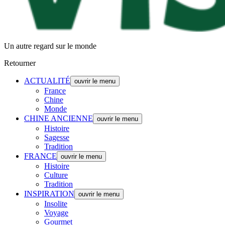
Un autre regard sur le monde
Retourner
ACTUALITÉ
ouvrir le menu
France
Chine
Monde
CHINE ANCIENNE
ouvrir le menu
Histoire
Sagesse
Tradition
FRANCE
ouvrir le menu
Histoire
Culture
Tradition
INSPIRATION
ouvrir le menu
Insolite
Voyage
Gourmet