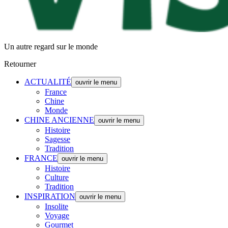
Un autre regard sur le monde
Retourner
ACTUALITÉ
ouvrir le menu
France
Chine
Monde
CHINE ANCIENNE
ouvrir le menu
Histoire
Sagesse
Tradition
FRANCE
ouvrir le menu
Histoire
Culture
Tradition
INSPIRATION
ouvrir le menu
Insolite
Voyage
Gourmet