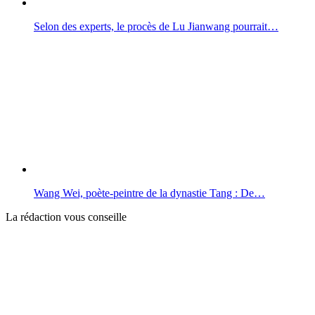
Selon des experts, le procès de Lu Jianwang pourrait…
Wang Wei, poète-peintre de la dynastie Tang : De…
La rédaction vous conseille