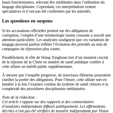
hauts fonctionnaires, relevant des similitudes dans l’utilisation du
langage disciplinaire. Cependant, ces interprétations restent
spéculatives et n’ont pas été confirmées par les autorités.
Les questions en suspens
Si les accusations officielles portent sur des allégations de
corruption, l’emploi d’une terminologie moins courante a suscité une
attention particulière. Les analystes soulignent que ces variations de
langage peuvent parfois refléter l’évolution des priorités au sein de
campagnes de répression plus vastes.
Parallèlement, le rôle de Wang Xinghuan lors d’un moment crucial
de la réponse de la Chine en matière de santé publique confère à
cette affaire un intérêt public supplémentaire.
À mesure que l’enquête progresse, de nouveaux éléments pourraient
clarifier la portée des allégations. Pour l’heure, cette affaire met en
lumière à la fois l’examen continu du système de santé chinois et la
complexité des procédures disciplinaires médiatisées.
Note de la rédaction :
Cet article s’appuie sur des rapports et des commentaires
d’analystes indépendants diffusés publiquement. Les affirmations
décrites n’ont pas été vérifiées de manière indépendante par Vision