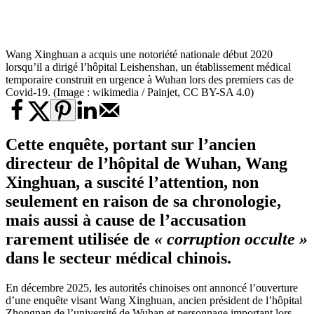
Wang Xinghuan a acquis une notoriété nationale début 2020
lorsqu’il a dirigé l’hôpital Leishenshan, un établissement médical
temporaire construit en urgence à Wuhan lors des premiers cas de
Covid-19. (Image : wikimedia / Painjet, CC BY-SA 4.0)
Cette enquête, portant sur l’ancien
directeur de l’hôpital de Wuhan, Wang
Xinghuan, a suscité l’attention, non
seulement en raison de sa chronologie,
mais aussi à cause de l’accusation
rarement utilisée de
« corruption occulte »
dans le secteur médical chinois.
En décembre 2025, les autorités chinoises ont annoncé l’ouverture
d’une enquête visant Wang Xinghuan, ancien président de l’hôpital
Zhongnan de l’université de Wuhan et personnage important lors