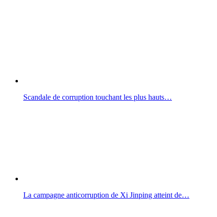
Scandale de corruption touchant les plus hauts…
La campagne anticorruption de Xi Jinping atteint de…