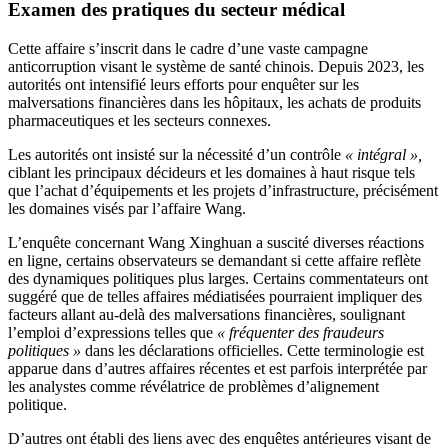
Examen des pratiques du secteur médical
Cette affaire s’inscrit dans le cadre d’une vaste campagne
anticorruption visant le système de santé chinois. Depuis 2023, les
autorités ont intensifié leurs efforts pour enquêter sur les
malversations financières dans les hôpitaux, les achats de produits
pharmaceutiques et les secteurs connexes.
Les autorités ont insisté sur la nécessité d’un contrôle
« intégral »,
ciblant les principaux décideurs et les domaines à haut risque tels
que l’achat d’équipements et les projets d’infrastructure, précisément
les domaines visés par l’affaire Wang.
L’enquête concernant Wang Xinghuan a suscité diverses réactions
en ligne, certains observateurs se demandant si cette affaire reflète
des dynamiques politiques plus larges. Certains commentateurs ont
suggéré que de telles affaires médiatisées pourraient impliquer des
facteurs allant au-delà des malversations financières, soulignant
l’emploi d’expressions telles que
« fréquenter des fraudeurs
politiques »
dans les déclarations officielles. Cette terminologie est
apparue dans d’autres affaires récentes et est parfois interprétée par
les analystes comme révélatrice de problèmes d’alignement
politique.
D’autres ont établi des liens avec des enquêtes antérieures visant de