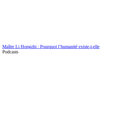
Maître Li Hongzhi : Pourquoi l’humanité existe-t-elle
Podcasts