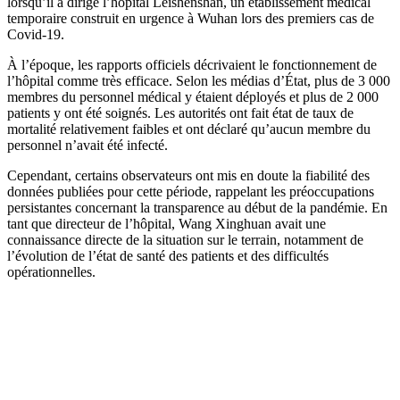
lorsqu’il a dirigé l’hôpital Leishenshan, un établissement médical
temporaire construit en urgence à Wuhan lors des premiers cas de
Covid-19.
À l’époque, les rapports officiels décrivaient le fonctionnement de
l’hôpital comme très efficace. Selon les médias d’État, plus de 3 000
membres du personnel médical y étaient déployés et plus de 2 000
patients y ont été soignés. Les autorités ont fait état de taux de
mortalité relativement faibles et ont déclaré qu’aucun membre du
personnel n’avait été infecté.
Cependant, certains observateurs ont mis en doute la fiabilité des
données publiées pour cette période, rappelant les préoccupations
persistantes concernant la transparence au début de la pandémie. En
tant que directeur de l’hôpital, Wang Xinghuan avait une
connaissance directe de la situation sur le terrain, notamment de
l’évolution de l’état de santé des patients et des difficultés
opérationnelles.