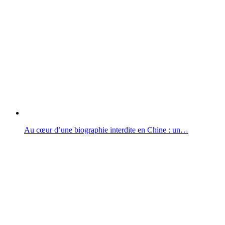
Au cœur d’une biographie interdite en Chine : un…