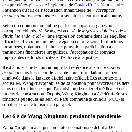
des premières phases de l’épidémie de
Covid-19
. L’affaire a attiré
l’attention du fait de l’accusation inhabituelle de
« corruption
occulte d’un nouveau genre »
au sein du secteur médical chinois.
Selon un communiqué publié par les principaux organes anti-
corruption chinois, M. Wang est accusé de
« graves violations de la
discipline et de la loi »
: une expression courante dans les enquêtes
officielles. Le communiqué cite également une série d’infractions
présumées, notamment l’abus de pouvoir, la participation à des
transactions financières irrégulières, l’acceptation de sommes
importantes de fonds illicites et l’entrave à la justice.
Il est à noter que le communiqué fait référence à la
« corruption
occulte »
dans le secteur de la santé : une formulation rarement
employée dans le langage disciplinaire officiel. Les autorités ont
accusé M. Wang d’avoir abusé de sa position pour favoriser des tiers
dans des domaines tels que l’acquisition de matériel médical et des
projets de construction. Depuis, Wang Xinghuan a été démis de ses
fonctions publiques au sein du Parti communiste chinois (PCC) et
son dossier a été transmis au parquet.
Le rôle de Wang Xinghuan pendant la pandémie
Wang Xinghuan a acquis une notoriété nationale début 2020