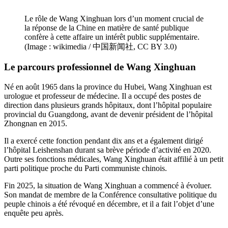
Le rôle de Wang Xinghuan lors d’un moment crucial de
la réponse de la Chine en matière de santé publique
confère à cette affaire un intérêt public supplémentaire.
(Image : wikimedia / 中国新闻社, CC BY 3.0)
Le parcours professionnel de Wang Xinghuan
Né en août 1965 dans la province du Hubei, Wang Xinghuan est
urologue et professeur de médecine. Il a occupé des postes de
direction dans plusieurs grands hôpitaux, dont l’hôpital populaire
provincial du Guangdong, avant de devenir président de l’hôpital
Zhongnan en 2015.
Il a exercé cette fonction pendant dix ans et a également dirigé
l’hôpital Leishenshan durant sa brève période d’activité en 2020.
Outre ses fonctions médicales, Wang Xinghuan était affilié à un petit
parti politique proche du Parti communiste chinois.
Fin 2025, la situation de Wang Xinghuan a commencé à évoluer.
Son mandat de membre de la Conférence consultative politique du
peuple chinois a été révoqué en décembre, et il a fait l’objet d’une
enquête peu après.