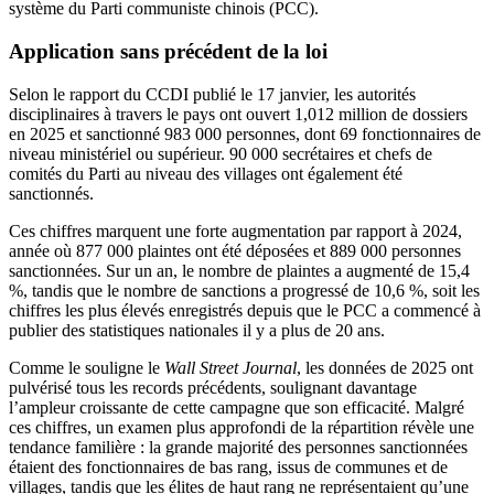
système du Parti communiste chinois (PCC).
Application sans précédent de la loi
Selon le rapport du CCDI publié le 17 janvier, les autorités
disciplinaires à travers le pays ont ouvert 1,012 million de dossiers
en 2025 et sanctionné 983 000 personnes, dont 69 fonctionnaires de
niveau ministériel ou supérieur. 90 000 secrétaires et chefs de
comités du Parti au niveau des villages ont également été
sanctionnés.
Ces chiffres marquent une forte augmentation par rapport à 2024,
année où 877 000 plaintes ont été déposées et 889 000 personnes
sanctionnées. Sur un an, le nombre de plaintes a augmenté de 15,4
%, tandis que le nombre de sanctions a progressé de 10,6 %, soit les
chiffres les plus élevés enregistrés depuis que le PCC a commencé à
publier des statistiques nationales il y a plus de 20 ans.
Comme le souligne le
Wall Street Journal
, les données de 2025 ont
pulvérisé tous les records précédents, soulignant davantage
l’ampleur croissante de cette campagne que son efficacité. Malgré
ces chiffres, un examen plus approfondi de la répartition révèle une
tendance familière : la grande majorité des personnes sanctionnées
étaient des fonctionnaires de bas rang, issus de communes et de
villages, tandis que les élites de haut rang ne représentaient qu’une