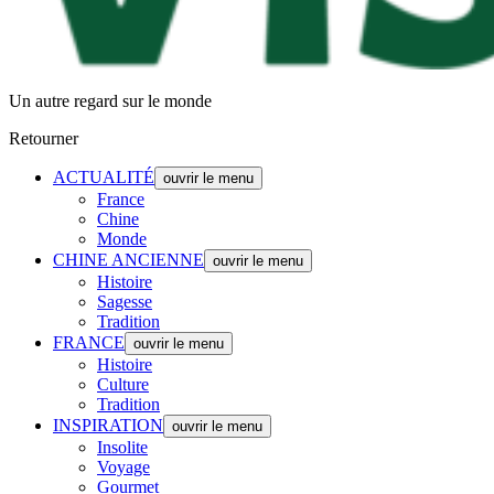
Un autre regard sur le monde
Retourner
ACTUALITÉ
ouvrir le menu
France
Chine
Monde
CHINE ANCIENNE
ouvrir le menu
Histoire
Sagesse
Tradition
FRANCE
ouvrir le menu
Histoire
Culture
Tradition
INSPIRATION
ouvrir le menu
Insolite
Voyage
Gourmet