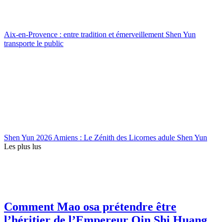
Aix-en-Provence : entre tradition et émerveillement Shen Yun
transporte le public
Shen Yun 2026 Amiens : Le Zénith des Licornes adule Shen Yun
Les plus lus
Comment Mao osa prétendre être
l’héritier de l’Empereur Qin Shi Huang