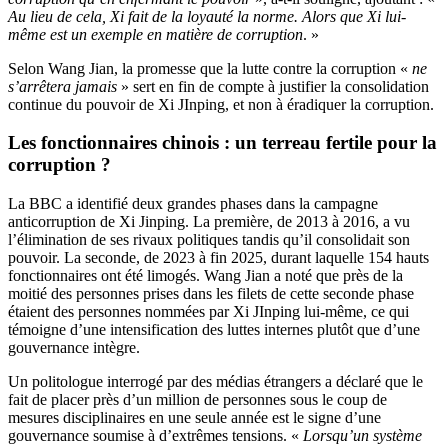
Au lieu de cela, Xi fait de la loyauté la norme. Alors que Xi lui-
même est un exemple en matière de corruption
. »
Selon Wang Jian, la promesse que la lutte contre la corruption «
ne
s’arrêtera jamais
» sert en fin de compte à justifier la consolidation
continue du pouvoir de Xi JInping, et non à éradiquer la corruption.
Les fonctionnaires chinois : un terreau fertile pour la
corruption ?
La BBC a identifié deux grandes phases dans la campagne
anticorruption de Xi Jinping. La première, de 2013 à 2016, a vu
l’élimination de ses rivaux politiques tandis qu’il consolidait son
pouvoir. La seconde, de 2023 à fin 2025, durant laquelle 154 hauts
fonctionnaires ont été limogés. Wang Jian a noté que près de la
moitié des personnes prises dans les filets de cette seconde phase
étaient des personnes nommées par Xi JInping lui-même, ce qui
témoigne d’une intensification des luttes internes plutôt que d’une
gouvernance intègre.
Un politologue interrogé par des médias étrangers a déclaré que le
fait de placer près d’un million de personnes sous le coup de
mesures disciplinaires en une seule année est le signe d’une
gouvernance soumise à d’extrêmes tensions. «
Lorsqu’un système