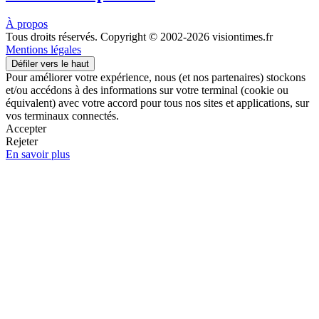
À propos
Tous droits réservés. Copyright © 2002-2026 visiontimes.fr
Mentions légales
Défiler vers le haut
Pour améliorer votre expérience, nous (et nos partenaires) stockons
et/ou accédons à des informations sur votre terminal (cookie ou
équivalent) avec votre accord pour tous nos sites et applications, sur
vos terminaux connectés.
Accepter
Rejeter
En savoir plus