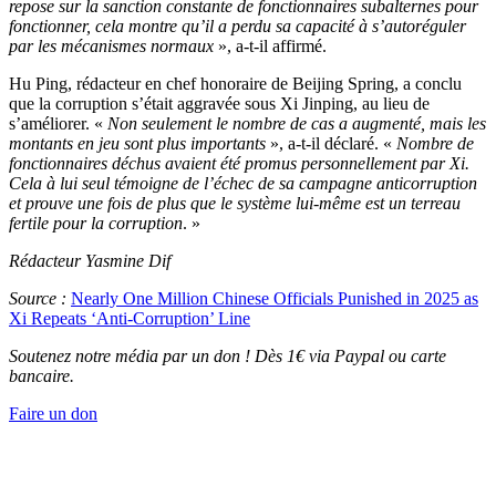
repose sur la sanction constante de fonctionnaires subalternes pour
fonctionner, cela montre qu’il a perdu sa capacité à s’autoréguler
par les mécanismes normaux
», a-t-il affirmé.
Hu Ping, rédacteur en chef honoraire de Beijing Spring, a conclu
que la corruption s’était aggravée sous Xi Jinping, au lieu de
s’améliorer. «
Non seulement le nombre de cas a augmenté, mais les
montants en jeu sont plus importants
», a-t-il déclaré. «
Nombre de
fonctionnaires déchus avaient été promus personnellement par Xi.
Cela à lui seul témoigne de l’échec de sa campagne anticorruption
et prouve une fois de plus que le système lui-même est un terreau
fertile pour la corruption
. »
Rédacteur Yasmine Dif
Source :
Nearly One Million Chinese Officials Punished in 2025 as
Xi Repeats ‘Anti-Corruption’ Line
Soutenez notre média par un don ! Dès 1€ via Paypal ou carte
bancaire.
Faire un don