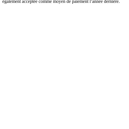
également acceptée comme moyen de paiement l’année dernière.