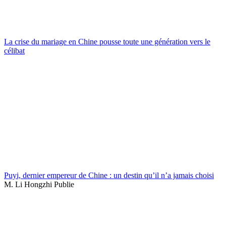
La crise du mariage en Chine pousse toute une génération vers le
célibat
Puyi, dernier empereur de Chine : un destin qu’il n’a jamais choisi
M. Li Hongzhi Publie