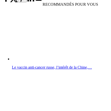
RECOMMANDÉS POUR VOUS
Le vaccin anti-cancer russe, l’intérêt de la Chine,…