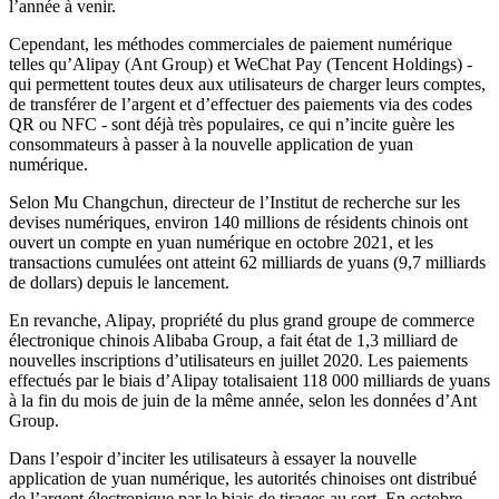
l’année à venir.
Cependant, les méthodes commerciales de paiement numérique
telles qu’Alipay (Ant Group) et WeChat Pay (Tencent Holdings) -
qui permettent toutes deux aux utilisateurs de charger leurs comptes,
de transférer de l’argent et d’effectuer des paiements via des codes
QR ou NFC - sont déjà très populaires, ce qui n’incite guère les
consommateurs à passer à la nouvelle application de yuan
numérique.
Selon Mu Changchun, directeur de l’Institut de recherche sur les
devises numériques, environ 140 millions de résidents chinois ont
ouvert un compte en yuan numérique en octobre 2021, et les
transactions cumulées ont atteint 62 milliards de yuans (9,7 milliards
de dollars) depuis le lancement.
En revanche, Alipay, propriété du plus grand groupe de commerce
électronique chinois Alibaba Group, a fait état de 1,3 milliard de
nouvelles inscriptions d’utilisateurs en juillet 2020. Les paiements
effectués par le biais d’Alipay totalisaient 118 000 milliards de yuans
à la fin du mois de juin de la même année, selon les données d’Ant
Group.
Dans l’espoir d’inciter les utilisateurs à essayer la nouvelle
application de yuan numérique, les autorités chinoises ont distribué
de l’argent électronique par le biais de tirages au sort. En octobre