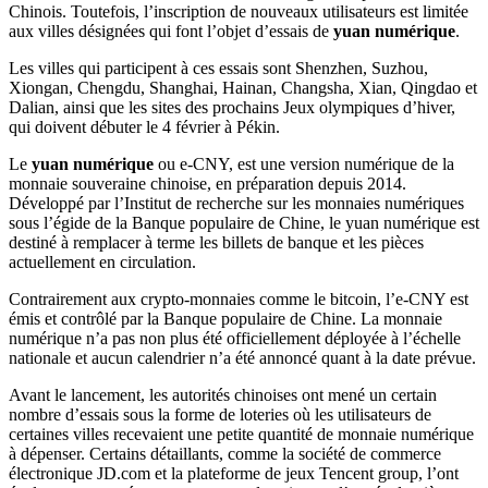
Chinois. Toutefois, l’inscription de nouveaux utilisateurs est limitée
aux villes désignées qui font l’objet d’essais de
yuan numérique
.
Les villes qui participent à ces essais sont Shenzhen, Suzhou,
Xiongan, Chengdu, Shanghai, Hainan, Changsha, Xian, Qingdao et
Dalian, ainsi que les sites des prochains Jeux olympiques d’hiver,
qui doivent débuter le 4 février à Pékin.
Le
yuan numérique
ou e-CNY, est une version numérique de la
monnaie souveraine chinoise, en préparation depuis 2014.
Développé par l’Institut de recherche sur les monnaies numériques
sous l’égide de la Banque populaire de Chine, le yuan numérique est
destiné à remplacer à terme les billets de banque et les pièces
actuellement en circulation.
Contrairement aux crypto-monnaies comme le bitcoin, l’e-CNY est
émis et contrôlé par la Banque populaire de Chine. La monnaie
numérique n’a pas non plus été officiellement déployée à l’échelle
nationale et aucun calendrier n’a été annoncé quant à la date prévue.
Avant le lancement, les autorités chinoises ont mené un certain
nombre d’essais sous la forme de loteries où les utilisateurs de
certaines villes recevaient une petite quantité de monnaie numérique
à dépenser. Certains détaillants, comme la société de commerce
électronique JD.com et la plateforme de jeux Tencent group, l’ont