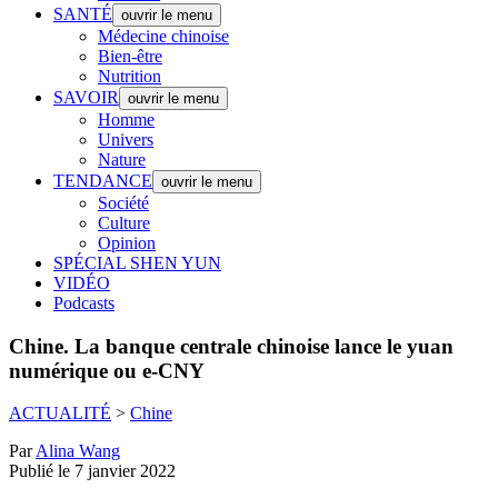
SANTÉ
ouvrir le menu
Médecine chinoise
Bien-être
Nutrition
SAVOIR
ouvrir le menu
Homme
Univers
Nature
TENDANCE
ouvrir le menu
Société
Culture
Opinion
SPÉCIAL SHEN YUN
VIDÉO
Podcasts
Chine.
La banque centrale chinoise lance le yuan
numérique ou e-CNY
ACTUALITÉ
>
Chine
Par
Alina Wang
Publié le 7 janvier 2022