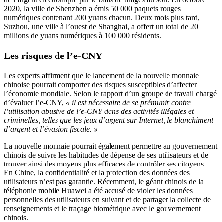
2020, la ville de Shenzhen a émis 50 000 paquets rouges
numériques contenant 200 yuans chacun. Deux mois plus tard,
Suzhou, une ville à l’ouest de Shanghai, a offert un total de 20
millions de yuans numériques à 100 000 résidents.
Les risques de l’e-CNY
Les experts affirment que le lancement de la nouvelle monnaie
chinoise pourrait comporter des risques susceptibles d’affecter
l’économie mondiale. Selon le rapport d’un groupe de travail chargé
d’évaluer l’e-CNY,
« il est nécessaire de se prémunir contre
l’utilisation abusive de l’e-CNY dans des activités illégales et
criminelles, telles que les jeux d’argent sur Internet, le blanchiment
d’argent et l’évasion fiscale. »
La nouvelle monnaie pourrait également permettre au gouvernement
chinois de suivre les habitudes de dépense de ses utilisateurs et de
trouver ainsi des moyens plus efficaces de contrôler ses citoyens.
En Chine, la confidentialité et la protection des données des
utilisateurs n’est pas garantie. Récemment, le géant chinois de la
téléphonie mobile Huawei a été accusé de violer les données
personnelles des utilisateurs en suivant et de partager la collecte de
renseignements et le traçage biométrique avec le gouvernement
chinois.