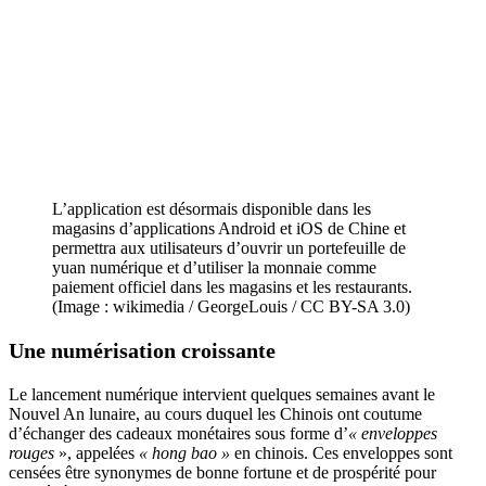
L’application est désormais disponible dans les
magasins d’applications Android et iOS de Chine et
permettra aux utilisateurs d’ouvrir un portefeuille de
yuan numérique et d’utiliser la monnaie comme
paiement officiel dans les magasins et les restaurants.
(Image : wikimedia / GeorgeLouis / CC BY-SA 3.0)
Une numérisation croissante
Le lancement numérique intervient quelques semaines avant le
Nouvel An lunaire, au cours duquel les Chinois ont coutume
d’échanger des cadeaux monétaires sous forme d’
« enveloppes
rouges
», appelées
« hong bao »
en chinois. Ces enveloppes sont
censées être synonymes de bonne fortune et de prospérité pour