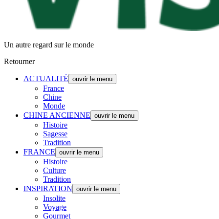
Un autre regard sur le monde
Retourner
ACTUALITÉ
ouvrir le menu
France
Chine
Monde
CHINE ANCIENNE
ouvrir le menu
Histoire
Sagesse
Tradition
FRANCE
ouvrir le menu
Histoire
Culture
Tradition
INSPIRATION
ouvrir le menu
Insolite
Voyage
Gourmet