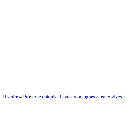
Histoire – Proverbe chinois : hautes montagnes et eaux vives