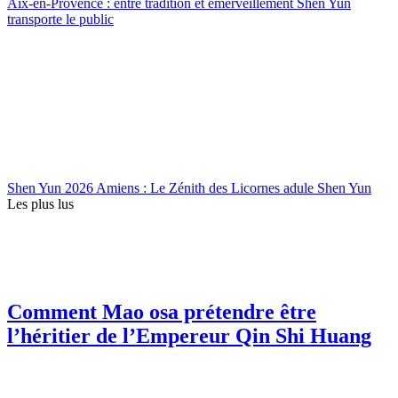
Aix-en-Provence : entre tradition et émerveillement Shen Yun
transporte le public
Shen Yun 2026 Amiens : Le Zénith des Licornes adule Shen Yun
Les plus lus
Comment Mao osa prétendre être
l’héritier de l’Empereur Qin Shi Huang