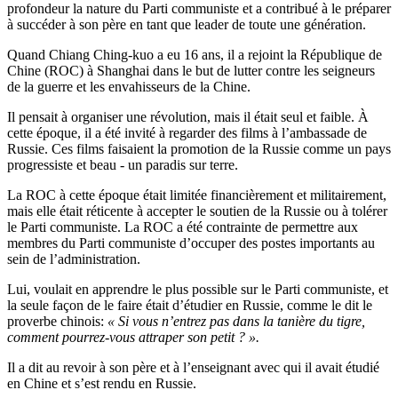
profondeur la nature du Parti communiste et a contribué à le préparer
à succéder à son père en tant que leader de toute une génération.
Quand Chiang Ching-kuo a eu 16 ans, il a rejoint la République de
Chine (ROC) à Shanghai dans le but de lutter contre les seigneurs
de la guerre et les envahisseurs de la Chine.
Il pensait à organiser une révolution, mais il était seul et faible. À
cette époque, il a été invité à regarder des films à l’ambassade de
Russie. Ces films faisaient la promotion de la Russie comme un pays
progressiste et beau - un paradis sur terre.
La ROC à cette époque était limitée financièrement et militairement,
mais elle était réticente à accepter le soutien de la Russie ou à tolérer
le Parti communiste. La ROC a été contrainte de permettre aux
membres du Parti communiste d’occuper des postes importants au
sein de l’administration.
Lui, voulait en apprendre le plus possible sur le Parti communiste, et
la seule façon de le faire était d’étudier en Russie, comme le dit le
proverbe chinois:
« Si vous n’entrez pas dans la tanière du tigre,
comment pourrez-vous attraper son petit ? ».
Il a dit au revoir à son père et à l’enseignant avec qui il avait étudié
en Chine et s’est rendu en Russie.