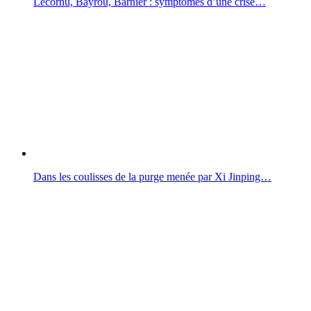
Lecornu, Bayrou, Barnier : symptômes d’une crise…
Dans les coulisses de la purge menée par Xi Jinping…