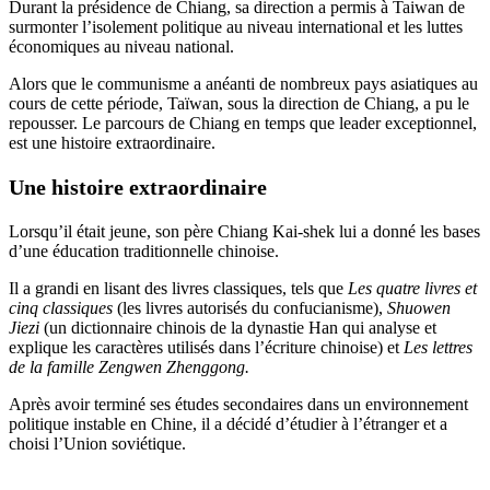
Durant la présidence de Chiang, sa direction a permis à Taiwan de
surmonter l’isolement politique au niveau international et les luttes
économiques au niveau national.
Alors que le communisme a anéanti de nombreux pays asiatiques au
cours de cette période, Taïwan, sous la direction de Chiang, a pu le
repousser. Le parcours de Chiang en temps que leader exceptionnel,
est une histoire extraordinaire.
Une histoire extraordinaire
Lorsqu’il était jeune, son père Chiang Kai-shek lui a donné les bases
d’une éducation traditionnelle chinoise.
Il a grandi en lisant des livres classiques, tels que
Les quatre livres et
cinq classiques
(les livres autorisés du confucianisme),
Shuowen
Jiezi
(un dictionnaire chinois de la dynastie Han qui analyse et
explique les caractères utilisés dans l’écriture chinoise) et
Les lettres
de la famille Zengwen Zhenggong.
Après avoir terminé ses études secondaires dans un environnement
politique instable en Chine, il a décidé d’étudier à l’étranger et a
choisi l’Union soviétique.