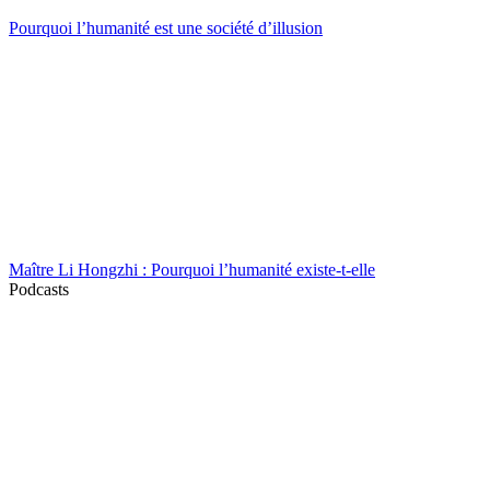
Pourquoi l’humanité est une société d’illusion
Maître Li Hongzhi : Pourquoi l’humanité existe-t-elle
Podcasts