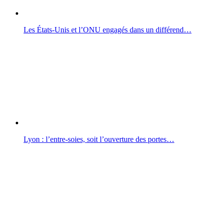
Les États-Unis et l’ONU engagés dans un différend…
Lyon : l’entre-soies, soit l’ouverture des portes…