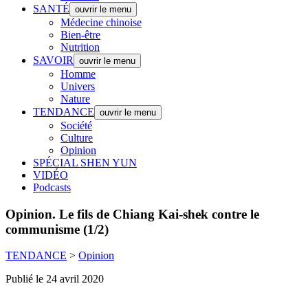
SANTÉ
ouvrir le menu
Médecine chinoise
Bien-être
Nutrition
SAVOIR
ouvrir le menu
Homme
Univers
Nature
TENDANCE
ouvrir le menu
Société
Culture
Opinion
SPÉCIAL SHEN YUN
VIDÉO
Podcasts
Opinion.
Le fils de Chiang Kai-shek contre le
communisme (1/2)
TENDANCE
>
Opinion
Publié le 24 avril 2020