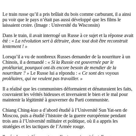
Le train russe qu’il a pris brûlait du bois comme carburant, il a ainsi
pu voir que le pays n’était pas aussi développé que les films le
laissaient croire. (Image : Université du Wisconsin)
Dans le train, il avait interrogé un Russe à ce sujet et la réponse avait
été : «
La révolution sert à détruire, donc tout doit être reconstruit
lentement ! »
Lorsqu’il a vu de nombreux Russes demander de la nourriture à un
Chinois, il a demandé :
« Si la Russie est gouvernée par le
prolétariat, pourquoi ont-ils encore besoin de mendier de la
nourriture ? »
Le Russe lui a répondu :
« Ce sont des voyous
prolétaires, qui ne veulent pas travailler. »
Il a réalisé que les communistes déformaient et dénaturaient les faits,
couvraient les vérités hideuses et inversaient le bien et le mal pour
maintenir la légitimité à gouverner du Parti communiste.
Chiang Ching-kuo a d’abord étudié à l’Université Sun Yat-sen de
Moscou, puis a étudié l’histoire de la guerre européenne pendant
trois ans à l’Université militaire et politique, où il a appris les
stratégies et les tactiques de l’Armée rouge.