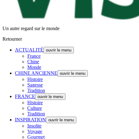
Un autre regard sur le monde
Retourner
ACTUALITÉ
ouvrir le menu
France
Chine
Monde
CHINE ANCIENNE
ouvrir le menu
Histoire
Sagesse
Tradition
FRANCE
ouvrir le menu
Histoire
Culture
Tradition
INSPIRATION
ouvrir le menu
Insolite
Voyage
Gourmet