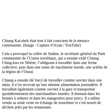
Chiang Kai-shek était tout à fait conscient de la menace
communiste. (Image : Capture d’écran / YouTube)
Cela a provoqué la colère de Staline, le secrétaire général du Parti
communiste de l’Union soviétique, qui a ensuite exilé Chiang
Ching-kuo en Sibérie, l’obligeant à travailler dans une ferme
collective, puis dans une usine de machinerie lourde, une aciérie de
la région de l’Oural.
Chiang a ensuite été forcé de travailler comme ouvrier dans une
mine, il n’en recevait qu’une minime alimentation journalière. Il
travaillait également comme ouvrier à la gare et transportait
quotidiennement des marchandises lourdes. Il dormait dans les
bennes à ordures et dans les mangeoires pour porcs. Il a même
vendu sa seule veste en échange de nourriture et s’est nourri de
déchets jetés par les restaurants.