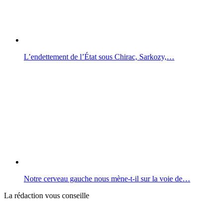
L’endettement de l’État sous Chirac, Sarkozy,…
Notre cerveau gauche nous mène-t-il sur la voie de…
La rédaction vous conseille