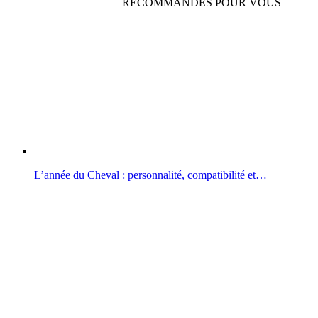
RECOMMANDÉS POUR VOUS
L’année du Cheval : personnalité, compatibilité et…