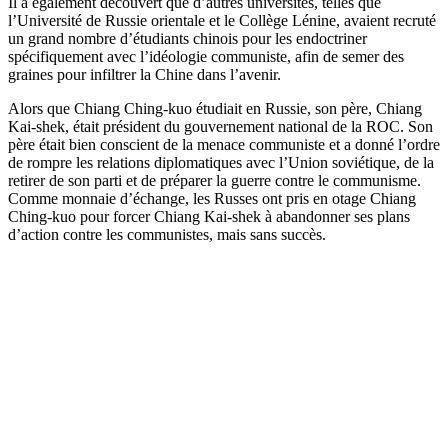
Il a également découvert que d’autres universités, telles que
l’Université de Russie orientale et le Collège Lénine, avaient recruté
un grand nombre d’étudiants chinois pour les endoctriner
spécifiquement avec l’idéologie communiste, afin de semer des
graines pour infiltrer la Chine dans l’avenir.
Alors que Chiang Ching-kuo étudiait en Russie, son père, Chiang
Kai-shek, était président du gouvernement national de la ROC. Son
père était bien conscient de la menace communiste et a donné l’ordre
de rompre les relations diplomatiques avec l’Union soviétique, de la
retirer de son parti et de préparer la guerre contre le communisme.
Comme monnaie d’échange, les Russes ont pris en otage Chiang
Ching-kuo pour forcer Chiang Kai-shek à abandonner ses plans
d’action contre les communistes, mais sans succès.