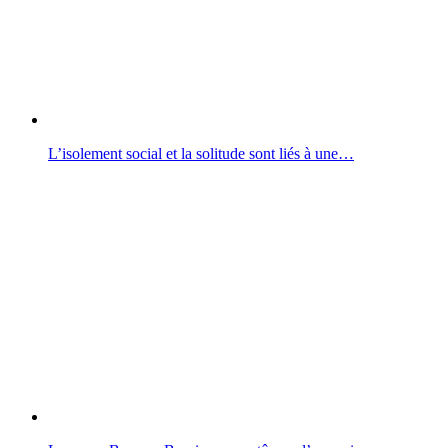
L’isolement social et la solitude sont liés à une…