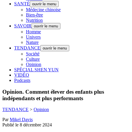
SANTÉ
ouvrir le menu
Médecine chinoise
Bien-être
Nutrition
SAVOIR
ouvrir le menu
Homme
Univers
Nature
TENDANCE
ouvrir le menu
Société
Culture
Opinion
SPÉCIAL SHEN YUN
VIDÉO
Podcasts
Opinion.
Comment élever des enfants plus
indépendants et plus performants
TENDANCE
>
Opinion
Par
Mikel Davis
Publié le 8 décembre 2024