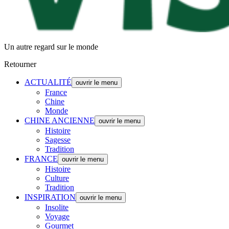
Un autre regard sur le monde
Retourner
ACTUALITÉ
ouvrir le menu
France
Chine
Monde
CHINE ANCIENNE
ouvrir le menu
Histoire
Sagesse
Tradition
FRANCE
ouvrir le menu
Histoire
Culture
Tradition
INSPIRATION
ouvrir le menu
Insolite
Voyage
Gourmet