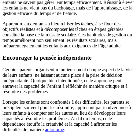
enfants ne savent pas gérer leur temps efficacement. Réussir à élever
les enfants ne vient pas du bachotage, mais de l’apprentissage, de la
gestion efficace du temps et de l’étude.
Apprendre aux enfants à hiérarchiser les tâches, à se fixer des
objectifs réalistes et à décomposer les tâches en étapes gérables
constitue la base de la réussite scolaire. Ces habitudes de gestion du
temps améliorent non seulement les résultats scolaires, mais
préparent également les enfants aux exigences de l’âge adulte.
Encourager la pensée indépendante
Certains parents organisent minutieusement chaque aspect de la vie
de leurs enfants, ne laissant aucune place à la prise de décision
indépendante. Quoique bien intentionnée, cette approche peut
entraver la capacité de l’enfant à réfléchir de manière critique et à
résoudre des problèmes.
Lorsque les enfants sont confrontés à des difficultés, les parents se
précipitent souvent pour les résoudre, apprenant par inadvertance à
leurs enfants à compter sur les autres au lieu de développer leurs
capacités à résoudre les problèmes. Au fil du temps, cette
dépendance étouffe la créativité et la capacité à affronter les
difficultés de manière
autonome
.