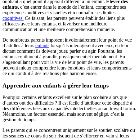
oubliant à quel point il apparaît différent à un enfant.
Élever des
enfants,
c’est entrer dans le monde de l’enfant, comprendre ses
expériences auditives et visuelles et reconnaître ses limites
cognitives.
Ce faisant, les parents peuvent établir des liens plus
efficaces avec leurs enfants, et favoriser une meilleure
communication et une meilleure compréhension mutuelle.
De nombreux parents imposent involontairement leur point de vue
d’adultes à leurs
enfants
lorsqu’ils interagissent avec eux, en leur
dictant comment ils doivent jouer, parler ou agir. Pourtant, les
enfants continuent à grandir, physiquement et mentalement. En
s’agenouillant pour voir la vie de leur point de vue, les parents
peuvent mieux comprendre leurs émotions et leurs comportements
ce qui conduit à des relations plus harmonieuses.
Apprendre aux enfants à gérer leur temps
Pourquoi certains enfants excellent sur le plan scolaire alors que
d’autres ont des difficultés ? Il est facile d’attribuer cette disparité à
des différences liées aux capacités intellectuelles ou au travail fourni.
Néanmoins, un facteur essentiel, mais souvent négligé, c’est la
gestion du temps.
Les parents qui se concentrent uniquement sur le soutien scolaire ou
les séances de cours du soir risquent de s’efforcer en vain si leurs