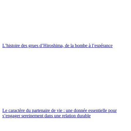
L’histoire des grues d’Hiroshima, de la bombe à l’espérance
Le caractère du partenaire de vie : une donnée essentielle pour
s’engager sereinement dans une relation durable