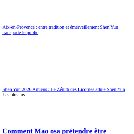
Aix-en-Provence : entre tradition et émerveillement Shen Yun
transporte le public
Shen Yun 2026 Amiens : Le Zénith des Licornes adule Shen Yun
Les plus lus
Comment Mao osa prétendre être