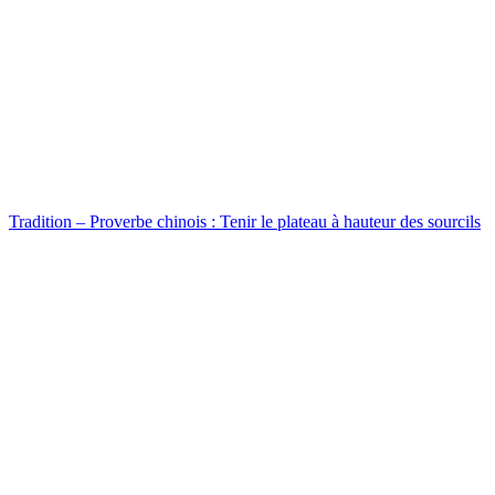
Tradition – Proverbe chinois : Tenir le plateau à hauteur des sourcils