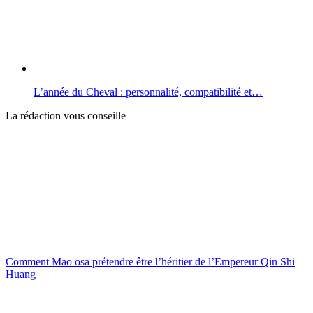
L’année du Cheval : personnalité, compatibilité et…
La rédaction vous conseille
Comment Mao osa prétendre être l’héritier de l’Empereur Qin Shi
Huang