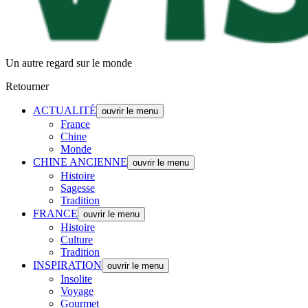
Un autre regard sur le monde
Retourner
ACTUALITÉ
ouvrir le menu
France
Chine
Monde
CHINE ANCIENNE
ouvrir le menu
Histoire
Sagesse
Tradition
FRANCE
ouvrir le menu
Histoire
Culture
Tradition
INSPIRATION
ouvrir le menu
Insolite
Voyage
Gourmet