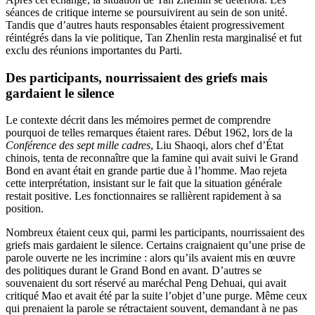
séances de critique interne se poursuivirent au sein de son unité.
Tandis que d’autres hauts responsables étaient progressivement
réintégrés dans la vie politique, Tan Zhenlin resta marginalisé et fut
exclu des réunions importantes du Parti.
Des participants, nourrissaient des griefs mais
gardaient le silence
Le contexte décrit dans les mémoires permet de comprendre
pourquoi de telles remarques étaient rares. Début 1962, lors de la
Conférence des sept mille cadres
, Liu Shaoqi, alors chef d’État
chinois, tenta de reconnaître que la famine qui avait suivi le Grand
Bond en avant était en grande partie due à l’homme. Mao rejeta
cette interprétation, insistant sur le fait que la situation générale
restait positive. Les fonctionnaires se rallièrent rapidement à sa
position.
Nombreux étaient ceux qui, parmi les participants, nourrissaient des
griefs mais gardaient le silence. Certains craignaient qu’une prise de
parole ouverte ne les incrimine : alors qu’ils avaient mis en œuvre
des politiques durant le Grand Bond en avant. D’autres se
souvenaient du sort réservé au maréchal Peng Dehuai, qui avait
critiqué Mao et avait été par la suite l’objet d’une purge. Même ceux
qui prenaient la parole se rétractaient souvent, demandant à ne pas