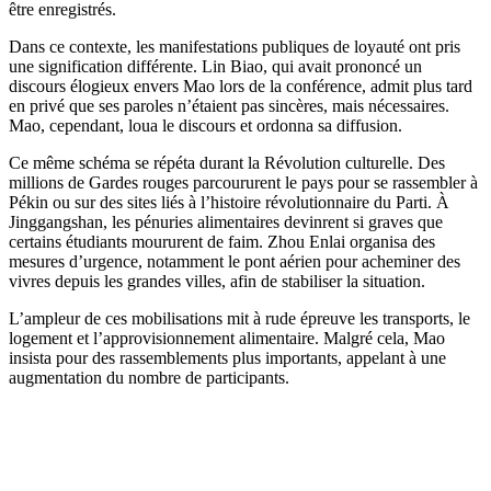
être enregistrés.
Dans ce contexte, les manifestations publiques de loyauté ont pris
une signification différente. Lin Biao, qui avait prononcé un
discours élogieux envers Mao lors de la conférence, admit plus tard
en privé que ses paroles n’étaient pas sincères, mais nécessaires.
Mao, cependant, loua le discours et ordonna sa diffusion.
Ce même schéma se répéta durant la Révolution culturelle. Des
millions de Gardes rouges parcoururent le pays pour se rassembler à
Pékin ou sur des sites liés à l’histoire révolutionnaire du Parti. À
Jinggangshan, les pénuries alimentaires devinrent si graves que
certains étudiants moururent de faim. Zhou Enlai organisa des
mesures d’urgence, notamment le pont aérien pour acheminer des
vivres depuis les grandes villes, afin de stabiliser la situation.
L’ampleur de ces mobilisations mit à rude épreuve les transports, le
logement et l’approvisionnement alimentaire. Malgré cela, Mao
insista pour des rassemblements plus importants, appelant à une
augmentation du nombre de participants.