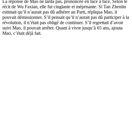
La réponse de Mao ne tarda pas, prononcée en face à face. Selon le
récit de Wu Faxian, elle fut cinglante et méprisante. Si Tan Zhenlin
estimait qu’il n’aurait pas dû adhérer au Parti, répliqua Mao, il
pouvait démissionner. S’il pensait qu’il n’aurait pas dû participer à la
révolution, il n’était pas obligé de continuer. S’il regrettait d’avoir
suivi Mao, il pouvait arrêter. Quant à vivre jusqu’à 65 ans, ajouta
Mao, c’était déjà fait.