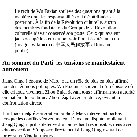
Le récit de Wu Faxian soulève des questions quant à la
manière dont les responsabilités ont été attribuées a
posteriori. À la fin de la Révolution culturelle, aucun
des membres fondateurs du Groupe de la Révolution
culturelle n’avait conservé son poste. Ceux qui avaient
jadis occupé le cœur du pouvoir furent écartés un à un.
(Image : wikimedia / 中国人民解放军 / Domaine
public)
Au sommet du Parti, les tensions se manifestaient
autrement
Jiang Qing, l’épouse de Mao, joua un rôle de plus en plus affirmé
lors des réunions politiques. Wu Faxian se souvient d’un épisode où
elle critiqua vivement Zhou Enlai devant tous : affirmant son autorité
en matière de politique. Zhou réagit avec prudence, évitant la
confrontation directe.
Lin Biao, malgré son soutien public à Mao, intervenait parfois
lorsque les conflits s’envenimaient. Dans une dispute impliquant
Jiang Qing, il prit la défense d’un autre haut responsable, mais avec
circonspection. S’opposer directement à Jiang Qing risquait de
provoquer Mao lui-même.