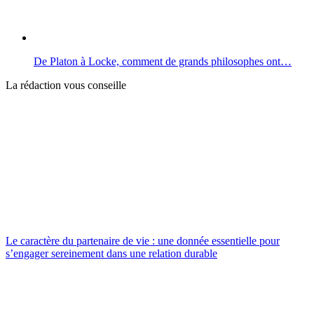
De Platon à Locke, comment de grands philosophes ont…
La rédaction vous conseille
Le caractère du partenaire de vie : une donnée essentielle pour
s’engager sereinement dans une relation durable