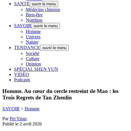
SANTÉ
ouvrir le menu
Médecine chinoise
Bien-être
Nutrition
SAVOIR
ouvrir le menu
Homme
Univers
Nature
TENDANCE
ouvrir le menu
Société
Culture
Opinion
SPÉCIAL SHEN YUN
VIDÉO
Podcasts
Homme.
Au cœur du cercle restreint de Mao : les
Trois Regrets de Tan Zhenlin
SAVOIR
>
Homme
Par
Pei Yiran
Publié le 2 avril 2026