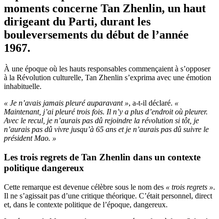
moments concerne Tan Zhenlin, un haut
dirigeant du Parti, durant les
bouleversements du début de l’année
1967.
À une époque où les hauts responsables commençaient à s’opposer
à la Révolution culturelle, Tan Zhenlin s’exprima avec une émotion
inhabituelle.
« Je n’avais jamais pleuré auparavant »
, a-t-il déclaré.
«
Maintenant, j’ai pleuré trois fois. Il n’y a plus d’endroit où pleurer.
Avec le recul, je n’aurais pas dû rejoindre la révolution si tôt, je
n’aurais pas dû vivre jusqu’à 65 ans et je n’aurais pas dû suivre le
président Mao. »
Les trois regrets de Tan Zhenlin dans un contexte
politique dangereux
Cette remarque est devenue célèbre sous le nom des
« trois regrets »
.
Il ne s’agissait pas d’une critique théorique. C’était personnel, direct
et, dans le contexte politique de l’époque, dangereux.