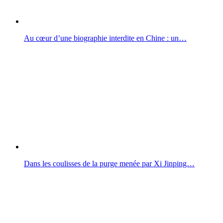
Au cœur d’une biographie interdite en Chine : un…
Dans les coulisses de la purge menée par Xi Jinping…