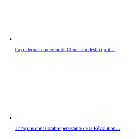
Puyi, dernier empereur de Chine : un destin qu’il…
12 façons dont l’ombre persistante de la Révolution…