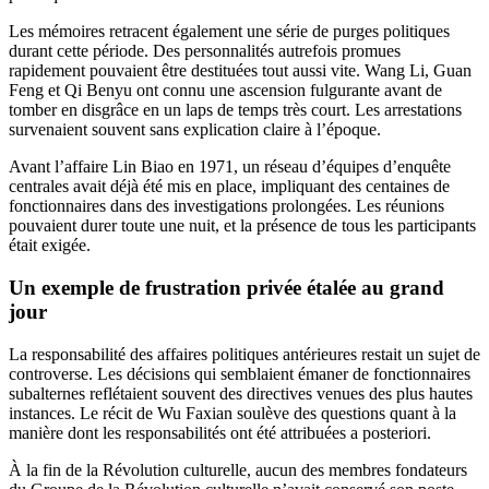
Les mémoires retracent également une série de purges politiques
durant cette période. Des personnalités autrefois promues
rapidement pouvaient être destituées tout aussi vite. Wang Li, Guan
Feng et Qi Benyu ont connu une ascension fulgurante avant de
tomber en disgrâce en un laps de temps très court. Les arrestations
survenaient souvent sans explication claire à l’époque.
Avant l’affaire Lin Biao en 1971, un réseau d’équipes d’enquête
centrales avait déjà été mis en place, impliquant des centaines de
fonctionnaires dans des investigations prolongées. Les réunions
pouvaient durer toute une nuit, et la présence de tous les participants
était exigée.
Un exemple de frustration privée étalée au grand
jour
La responsabilité des affaires politiques antérieures restait un sujet de
controverse. Les décisions qui semblaient émaner de fonctionnaires
subalternes reflétaient souvent des directives venues des plus hautes
instances. Le récit de Wu Faxian soulève des questions quant à la
manière dont les responsabilités ont été attribuées a posteriori.
À la fin de la Révolution culturelle, aucun des membres fondateurs