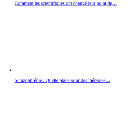
Comment les scientifiques ont changé leur point de…
Schizophrénie : Quelle place pour des thérapies…