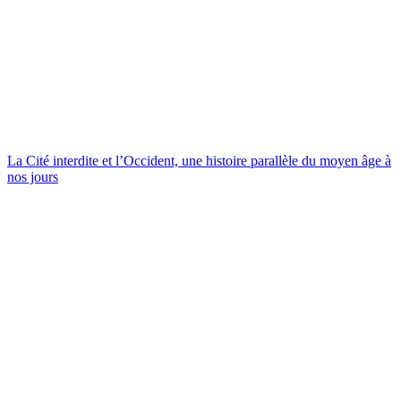
La Cité interdite et l’Occident, une histoire parallèle du moyen âge à
nos jours