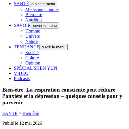
SANTÉ
ouvrir le menu
Médecine chinoise
Bien-être
Nutrition
SAVOIR
ouvrir le menu
Homme
Univers
Nature
TENDANCE
ouvrir le menu
Société
Culture
Opinion
SPÉCIAL SHEN YUN
VIDÉO
Podcasts
Bien-être.
La respiration consciente peut réduire
l’anxiété et la dépression – quelques conseils pour y
parvenir
SANTÉ
>
Bien-être
Publié le 12 mai 2026