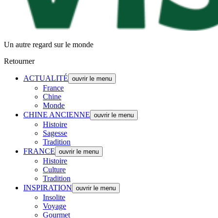
Un autre regard sur le monde
Retourner
ACTUALITÉ
ouvrir le menu
France
Chine
Monde
CHINE ANCIENNE
ouvrir le menu
Histoire
Sagesse
Tradition
FRANCE
ouvrir le menu
Histoire
Culture
Tradition
INSPIRATION
ouvrir le menu
Insolite
Voyage
Gourmet