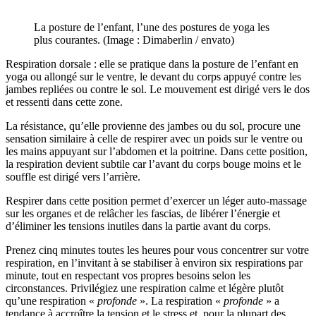
La posture de l’enfant, l’une des postures de yoga les
plus courantes. (Image : Dimaberlin / envato)
Respiration dorsale : elle se pratique dans la posture de l’enfant en
yoga ou allongé sur le ventre, le devant du corps appuyé contre les
jambes repliées ou contre le sol. Le mouvement est dirigé vers le dos
et ressenti dans cette zone.
La résistance, qu’elle provienne des jambes ou du sol, procure une
sensation similaire à celle de respirer avec un poids sur le ventre ou
les mains appuyant sur l’abdomen et la poitrine. Dans cette position,
la respiration devient subtile car l’avant du corps bouge moins et le
souffle est dirigé vers l’arrière.
Respirer dans cette position permet d’exercer un léger auto-massage
sur les organes et de relâcher les fascias, de libérer l’énergie et
d’éliminer les tensions inutiles dans la partie avant du corps.
Prenez cinq minutes toutes les heures pour vous concentrer sur votre
respiration, en l’invitant à se stabiliser à environ six respirations par
minute, tout en respectant vos propres besoins selon les
circonstances. Privilégiez une respiration calme et légère plutôt
qu’une respiration «
profonde
». La respiration «
profonde
» a
tendance à accroître la tension et le stress et, pour la plupart des