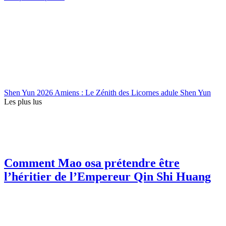
Shen Yun 2026 Amiens : Le Zénith des Licornes adule Shen Yun
Les plus lus
Comment Mao osa prétendre être
l’héritier de l’Empereur Qin Shi Huang