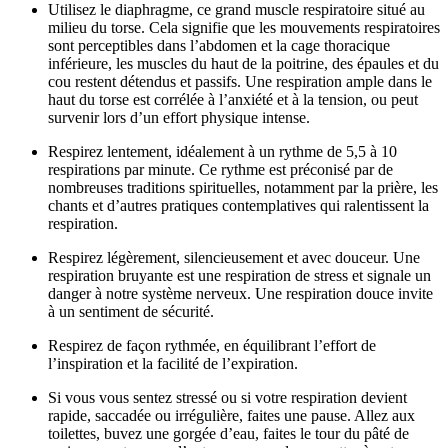
Utilisez le diaphragme, ce grand muscle respiratoire situé au
milieu du torse. Cela signifie que les mouvements respiratoires
sont perceptibles dans l’abdomen et la cage thoracique
inférieure, les muscles du haut de la poitrine, des épaules et du
cou restent détendus et passifs. Une respiration ample dans le
haut du torse est corrélée à l’anxiété et à la tension, ou peut
survenir lors d’un effort physique intense.
Respirez lentement, idéalement à un rythme de 5,5 à 10
respirations par minute. Ce rythme est préconisé par de
nombreuses traditions spirituelles, notamment par la prière, les
chants et d’autres pratiques contemplatives qui ralentissent la
respiration.
Respirez légèrement, silencieusement et avec douceur. Une
respiration bruyante est une respiration de stress et signale un
danger à notre système nerveux. Une respiration douce invite
à un sentiment de sécurité.
Respirez de façon rythmée, en équilibrant l’effort de
l’inspiration et la facilité de l’expiration.
Si vous vous sentez stressé ou si votre respiration devient
rapide, saccadée ou irrégulière, faites une pause. Allez aux
toilettes, buvez une gorgée d’eau, faites le tour du pâté de