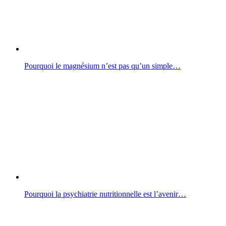
Pourquoi le magnésium n’est pas qu’un simple…
Pourquoi la psychiatrie nutritionnelle est l’avenir…