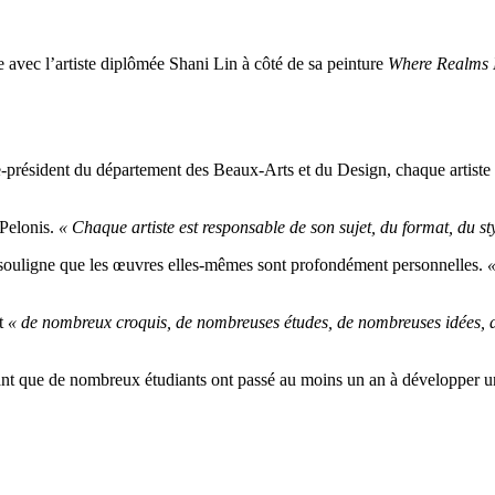
 avec l’artiste diplômée Shani Lin à côté de sa peinture
Where Realms I
e-président du département des Beaux-Arts et du Design, chaque artiste
 Pelonis.
« Chaque artiste est responsable de son sujet, du format, du styl
is souligne que les œuvres elles-mêmes sont profondément personnelles.
«
nt
« de nombreux croquis, de nombreuses études, de nombreuses idées, d
isant que de nombreux étudiants ont passé au moins un an à développer un s