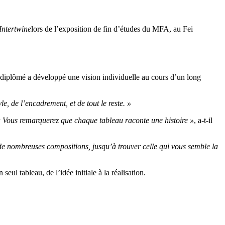
ntertwine
lors de l’exposition de fin d’études du MFA, au Fei
 diplômé a développé une vision individuelle au cours d’un long
e, de l’encadrement, et de tout le reste. »
 Vous remarquerez que chaque tableau raconte une histoire »
, a-t-il
e nombreuses compositions, jusqu’à trouver celle qui vous semble la
eul tableau, de l’idée initiale à la réalisation.