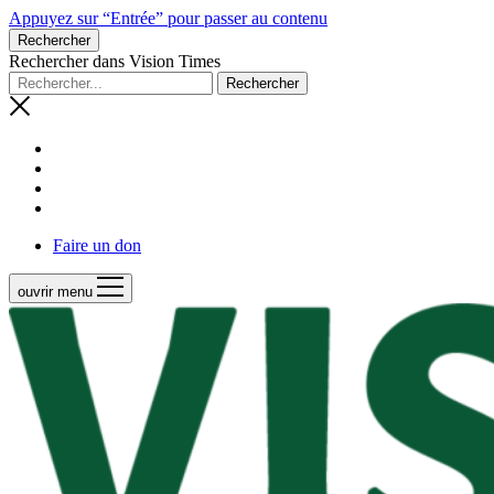
Appuyez sur “Entrée” pour passer au contenu
Rechercher
Rechercher dans Vision Times
Faire un don
ouvrir menu