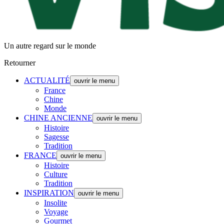
Un autre regard sur le monde
Retourner
ACTUALITÉ
ouvrir le menu
France
Chine
Monde
CHINE ANCIENNE
ouvrir le menu
Histoire
Sagesse
Tradition
FRANCE
ouvrir le menu
Histoire
Culture
Tradition
INSPIRATION
ouvrir le menu
Insolite
Voyage
Gourmet