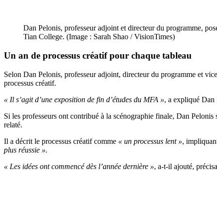
Dan Pelonis, professeur adjoint et directeur du programme, pose
Tian College. (Image : Sarah Shao / VisionTimes)
Un an de processus créatif pour chaque tableau
Selon Dan Pelonis, professeur adjoint, directeur du programme et vic
processus créatif.
« Il s’agit d’une exposition de fin d’études du MFA »
, a expliqué Dan
Si les professeurs ont contribué à la scénographie finale, Dan Pelon
relaté.
Il a décrit le processus créatif comme
« un processus lent »
, impliqua
plus réussie ».
« Les idées ont commencé dès l’année dernière »
, a-t-il ajouté, préc