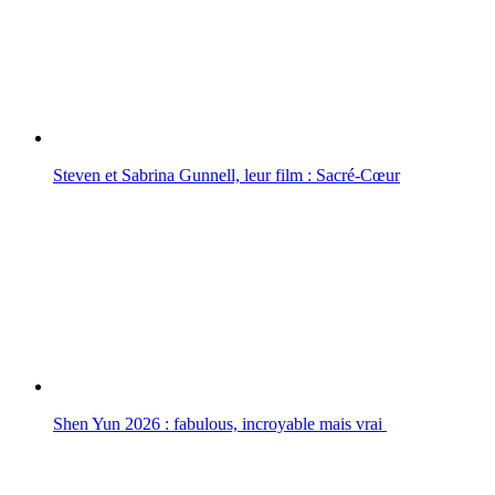
Steven et Sabrina Gunnell, leur film : Sacré-Cœur
Shen Yun 2026 : fabulous, incroyable mais vrai