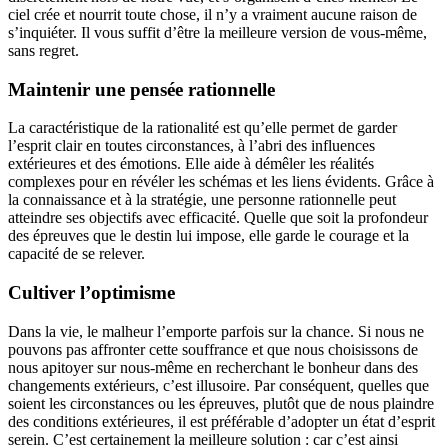
ciel crée et nourrit toute chose, il n’y a vraiment aucune raison de
s’inquiéter. Il vous suffit d’être la meilleure version de vous-même,
sans regret.
Maintenir une pensée rationnelle
La caractéristique de la rationalité est qu’elle permet de garder
l’esprit clair en toutes circonstances, à l’abri des influences
extérieures et des émotions. Elle aide à démêler les réalités
complexes pour en révéler les schémas et les liens évidents. Grâce à
la connaissance et à la stratégie, une personne rationnelle peut
atteindre ses objectifs avec efficacité. Quelle que soit la profondeur
des épreuves que le destin lui impose, elle garde le courage et la
capacité de se relever.
Cultiver l’optimisme
Dans la vie, le malheur l’emporte parfois sur la chance. Si nous ne
pouvons pas affronter cette souffrance et que nous choisissons de
nous apitoyer sur nous-même en recherchant le bonheur dans des
changements extérieurs, c’est illusoire. Par conséquent, quelles que
soient les circonstances ou les épreuves, plutôt que de nous plaindre
des conditions extérieures, il est préférable d’adopter un état d’esprit
serein. C’est certainement la meilleure solution : car c’est ainsi