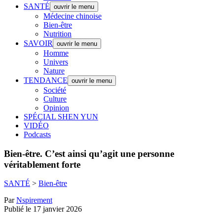
SANTÉ
ouvrir le menu
Médecine chinoise
Bien-être
Nutrition
SAVOIR
ouvrir le menu
Homme
Univers
Nature
TENDANCE
ouvrir le menu
Société
Culture
Opinion
SPÉCIAL SHEN YUN
VIDÉO
Podcasts
Bien-être.
C’est ainsi qu’agit une personne
véritablement forte
SANTÉ
>
Bien-être
Par
Nspirement
Publié le 17 janvier 2026