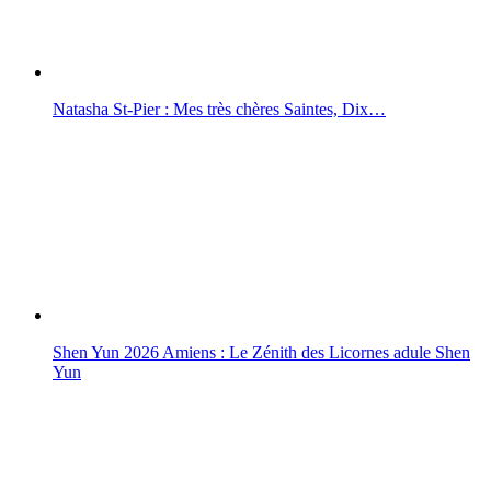
Natasha St-Pier : Mes très chères Saintes, Dix…
Shen Yun 2026 Amiens : Le Zénith des Licornes adule Shen
Yun