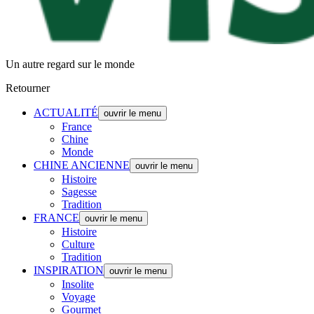
Un autre regard sur le monde
Retourner
ACTUALITÉ
ouvrir le menu
France
Chine
Monde
CHINE ANCIENNE
ouvrir le menu
Histoire
Sagesse
Tradition
FRANCE
ouvrir le menu
Histoire
Culture
Tradition
INSPIRATION
ouvrir le menu
Insolite
Voyage
Gourmet