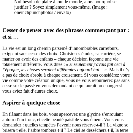
Nul besoin de plaire à tout le monde, alors pourquoi se
justifier ? Soyez simplement vous-même. (Image :
oneinchpunchphotos / envato)
Cesser de penser avec des phrases commençant par :
et si …
La vie est un long chemin parsemé d’innombrables carrefours,
exigeant sans cesse des choix. Choisir ses études, sa carrière, se
marier ou avoir des enfants – chaque décision façonne une vie
totalement différente. Vous dites :
« si seulement j’avais fait ceci à
l’époque, les choses seraient différentes aujourd’hui…
». Mais il n’y
a pas de choix absolu à chaque croisement. Si vous considérez votre
vie comme votre création unique, vous ne vous retournerez pas sans
cesse sur le passé en vous demandant ce qui aurait pu changer si
vous aviez fait d’autres choix.
Aspirer à quelque chose
En flânant dans les bois, vous apercevez une glycine s’enroulant
autour d’un tronc, et cette beauté paisible vous émeut. Vous vous
demandez : quelles tempêtes l’avenir nous réserve-t-il ? La vigne se
brisera-t-elle, l’arbre tombera-t-il ? Le ciel se desséchera-t-il, la terre