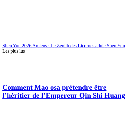
Shen Yun 2026 Amiens : Le Zénith des Licornes adule Shen Yun
Les plus lus
Comment Mao osa prétendre être
l’héritier de l’Empereur Qin Shi Huang