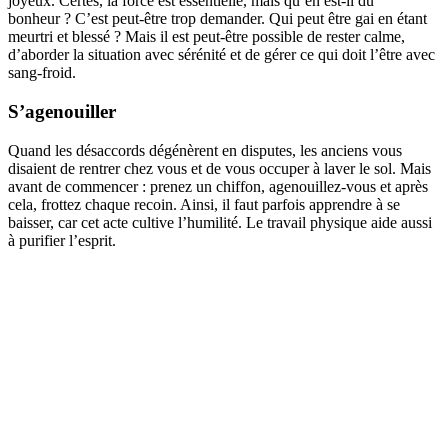
joyeux. Certes, la force est essentielle, mais qu’en est-il du
bonheur ? C’est peut-être trop demander. Qui peut être gai en étant
meurtri et blessé ? Mais il est peut-être possible de rester calme,
d’aborder la situation avec sérénité et de gérer ce qui doit l’être avec
sang-froid.
S’agenouiller
Quand les désaccords dégénèrent en disputes, les anciens vous
disaient de rentrer chez vous et de vous occuper à laver le sol. Mais
avant de commencer : prenez un chiffon, agenouillez-vous et après
cela, frottez chaque recoin. Ainsi, il faut parfois apprendre à se
baisser, car cet acte cultive l’humilité. Le travail physique aide aussi
à purifier l’esprit.