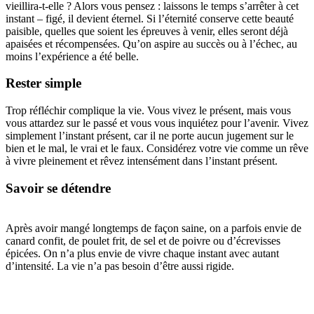
vieillira-t-elle ? Alors vous pensez : laissons le temps s’arrêter à cet
instant – figé, il devient éternel. Si l’éternité conserve cette beauté
paisible, quelles que soient les épreuves à venir, elles seront déjà
apaisées et récompensées. Qu’on aspire au succès ou à l’échec, au
moins l’expérience a été belle.
Rester simple
Trop réfléchir complique la vie. Vous vivez le présent, mais vous
vous attardez sur le passé et vous vous inquiétez pour l’avenir. Vivez
simplement l’instant présent, car il ne porte aucun jugement sur le
bien et le mal, le vrai et le faux. Considérez votre vie comme un rêve
à vivre pleinement et rêvez intensément dans l’instant présent.
Savoir se détendre
Après avoir mangé longtemps de façon saine, on a parfois envie de
canard confit, de poulet frit, de sel et de poivre ou d’écrevisses
épicées. On n’a plus envie de vivre chaque instant avec autant
d’intensité. La vie n’a pas besoin d’être aussi rigide.