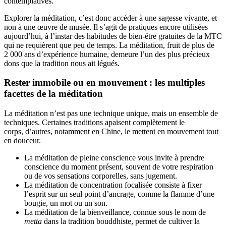
contemplatives.
Explorer la méditation, c’est donc accéder à une sagesse vivante, et
non à une œuvre de musée. Il s’agit de pratiques encore utilisées
aujourd’hui, à l’instar des habitudes de bien-être gratuites de la MTC
qui ne requièrent que peu de temps. La méditation, fruit de plus de
2 000 ans d’expérience humaine, demeure l’un des plus précieux
dons que la tradition nous ait légués.
Rester immobile ou en mouvement : les multiples
facettes de la méditation
La méditation n’est pas une technique unique, mais un ensemble de
techniques. Certaines traditions apaisent complètement le
corps, d’autres, notamment en Chine, le mettent en mouvement tout
en douceur.
La méditation de pleine conscience vous invite à prendre
conscience du moment présent, souvent de votre respiration
ou de vos sensations corporelles, sans jugement.
La méditation de concentration focalisée consiste à fixer
l’esprit sur un seul point d’ancrage, comme la flamme d’une
bougie, un mot ou un son.
La méditation de la bienveillance, connue sous le nom de
metta
dans la tradition bouddhiste, permet de cultiver la