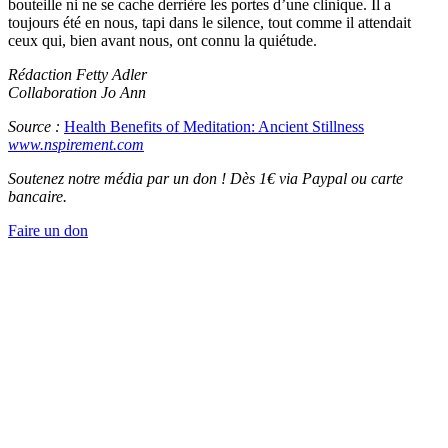
bouteille ni ne se cache derrière les portes d’une clinique. Il a
toujours été en nous, tapi dans le silence, tout comme il attendait
ceux qui, bien avant nous, ont connu la quiétude.
Rédaction Fetty Adler
Collaboration Jo Ann
Source :
Health Benefits of Meditation: Ancient Stillness
www.nspirement.com
Soutenez notre média par un don ! Dès 1€ via Paypal ou carte
bancaire.
Faire un don