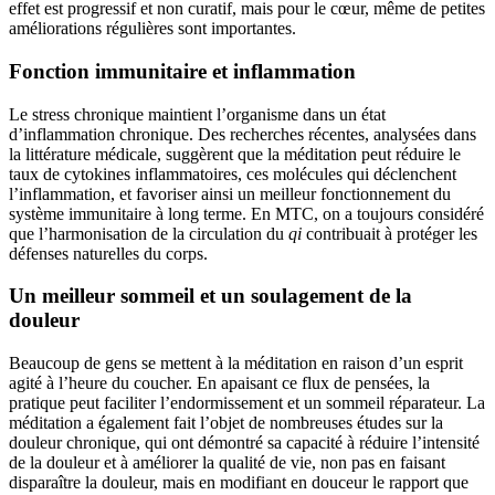
effet est progressif et non curatif, mais pour le cœur, même de petites
améliorations régulières sont importantes.
Fonction immunitaire et inflammation
Le stress chronique maintient l’organisme dans un état
d’inflammation chronique. Des recherches récentes, analysées dans
la littérature médicale, suggèrent que la méditation peut réduire le
taux de cytokines inflammatoires, ces molécules qui déclenchent
l’inflammation, et favoriser ainsi un meilleur fonctionnement du
système immunitaire à long terme. En MTC, on a toujours considéré
que l’harmonisation de la circulation du
qi
contribuait à protéger les
défenses naturelles du corps.
Un meilleur sommeil et un soulagement de la
douleur
Beaucoup de gens se mettent à la méditation en raison d’un esprit
agité à l’heure du coucher. En apaisant ce flux de pensées, la
pratique peut faciliter l’endormissement et un sommeil réparateur. La
méditation a également fait l’objet de nombreuses études sur la
douleur chronique, qui ont démontré sa capacité à réduire l’intensité
de la douleur et à améliorer la qualité de vie, non pas en faisant
disparaître la douleur, mais en modifiant en douceur le rapport que