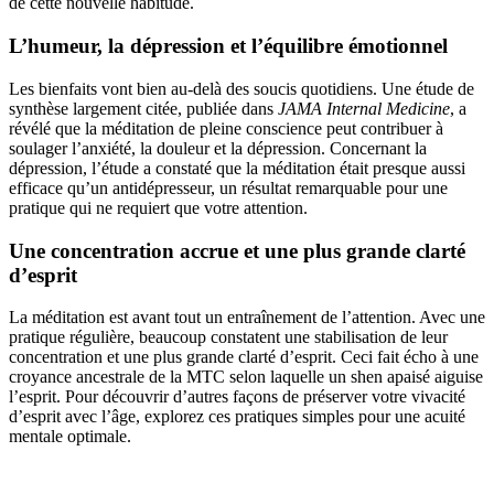
de cette nouvelle habitude.
L’humeur, la dépression et l’équilibre émotionnel
Les bienfaits vont bien au-delà des soucis quotidiens. Une étude de
synthèse largement citée, publiée dans
JAMA Internal Medicine
, a
révélé que la méditation de pleine conscience peut contribuer à
soulager l’anxiété, la douleur et la dépression. Concernant la
dépression, l’étude a constaté que la méditation était presque aussi
efficace qu’un antidépresseur, un résultat remarquable pour une
pratique qui ne requiert que votre attention.
Une concentration accrue et une plus grande clarté
d’esprit
La méditation est avant tout un entraînement de l’attention. Avec une
pratique régulière, beaucoup constatent une stabilisation de leur
concentration et une plus grande clarté d’esprit. Ceci fait écho à une
croyance ancestrale de la MTC selon laquelle un shen apaisé aiguise
l’esprit. Pour découvrir d’autres façons de préserver votre vivacité
d’esprit avec l’âge, explorez ces pratiques simples pour une acuité
mentale optimale.