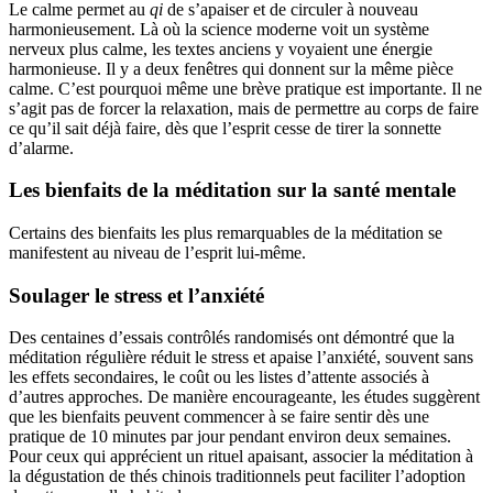
Le calme permet au
qi
de s’apaiser et de circuler à nouveau
harmonieusement. Là où la science moderne voit un système
nerveux plus calme, les textes anciens y voyaient une énergie
harmonieuse. Il y a deux fenêtres qui donnent sur la même pièce
calme. C’est pourquoi même une brève pratique est importante. Il ne
s’agit pas de forcer la relaxation, mais de permettre au corps de faire
ce qu’il sait déjà faire, dès que l’esprit cesse de tirer la sonnette
d’alarme.
Les bienfaits de la méditation sur la santé mentale
Certains des bienfaits les plus remarquables de la méditation se
manifestent au niveau de l’esprit lui-même.
Soulager le stress et l’anxiété
Des centaines d’essais contrôlés randomisés ont démontré que la
méditation régulière réduit le stress et apaise l’anxiété, souvent sans
les effets secondaires, le coût ou les listes d’attente associés à
d’autres approches. De manière encourageante, les études suggèrent
que les bienfaits peuvent commencer à se faire sentir dès une
pratique de 10 minutes par jour pendant environ deux semaines.
Pour ceux qui apprécient un rituel apaisant, associer la méditation à
la dégustation de thés chinois traditionnels peut faciliter l’adoption