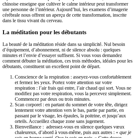
chinoise enseigne que cultiver le calme intérieur peut transformer
une personne de l’intérieur. Aujourd’hui, les examens d’imagerie
cérébrale nous offrent un aperçu de cette transformation, inscrite
dans le tissu vivant du cerveau.
La méditation pour les débutants
La beauté de la méditation réside dans sa simplicité. Nul besoin
d’équipement, d’abonnement, ni de silence absolu : quelques
minutes et l’envie d’essayer suffisent. Si vous vous demandez
comment débuter la méditation, ces trois méthodes, idéales pour les
débutants, constituent un excellent point de départ.
Conscience de la respiration : asseyez-vous confortablement
et fermez les yeux. Portez votre attention sur votre
respiration : l’air frais qui entre, l’air chaud qui sort. Vous ne
modifiez pas votre respiration, vous la percevez simplement.
Commencez par deux ou trois minutes.
Scan corporel : en partant du sommet de votre tête, dirigez
lentement votre attention vers le bas, partie par partie, en
passant par le visage, les épaules, la poitrine, et jusqu’aux
orteils. Accueillez chaque zone sans jugement.
Bienveillance : adressez-vous en silence quelques vœux
chaleureux, d’abord à vous-même, puis aux autres : «
que je
sois en bonne santé. Que je sois en paix.
» Cette douce