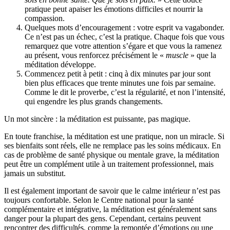
pratique peut apaiser les émotions difficiles et nourrir la
compassion.
Quelques mots d’encouragement : votre esprit va vagabonder.
Ce n’est pas un échec, c’est la pratique. Chaque fois que vous
remarquez que votre attention s’égare et que vous la ramenez
au présent, vous renforcez précisément le «
muscle
» que la
méditation développe.
Commencez petit à petit : cinq à dix minutes par jour sont
bien plus efficaces que trente minutes une fois par semaine.
Comme le dit le proverbe, c’est la régularité, et non l’intensité,
qui engendre les plus grands changements.
Un mot sincère : la méditation est puissante, pas magique.
En toute franchise, la méditation est une pratique, non un miracle. Si
ses bienfaits sont réels, elle ne remplace pas les soins médicaux. En
cas de problème de santé physique ou mentale grave, la méditation
peut être un complément utile à un traitement professionnel, mais
jamais un substitut.
Il est également important de savoir que le calme intérieur n’est pas
toujours confortable. Selon le Centre national pour la santé
complémentaire et intégrative, la méditation est généralement sans
danger pour la plupart des gens. Cependant, certains peuvent
rencontrer des difficultés, comme la remontée d’émotions ou une