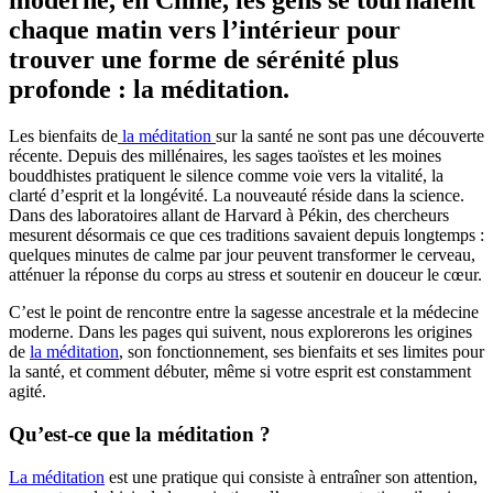
moderne, en Chine, les gens se tournaient
chaque matin vers l’intérieur pour
trouver une forme de sérénité plus
profonde : la méditation.
Les bienfaits de
la méditation
sur la santé ne sont pas une découverte
récente. Depuis des millénaires, les sages taoïstes et les moines
bouddhistes pratiquent le silence comme voie vers la vitalité, la
clarté d’esprit et la longévité. La nouveauté réside dans la science.
Dans des laboratoires allant de Harvard à Pékin, des chercheurs
mesurent désormais ce que ces traditions savaient depuis longtemps :
quelques minutes de calme par jour peuvent transformer le cerveau,
atténuer la réponse du corps au stress et soutenir en douceur le cœur.
C’est le point de rencontre entre la sagesse ancestrale et la médecine
moderne. Dans les pages qui suivent, nous explorerons les origines
de
la méditation
, son fonctionnement, ses bienfaits et ses limites pour
la santé, et comment débuter, même si votre esprit est constamment
agité.
Qu’est-ce que la méditation ?
La méditation
est une pratique qui consiste à entraîner son attention,