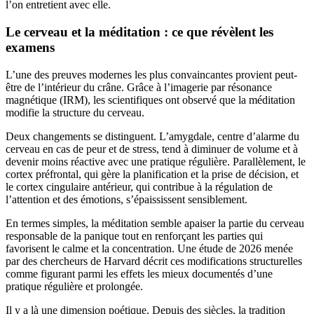
l’on entretient avec elle.
Le cerveau et la méditation : ce que révèlent les
examens
L’une des preuves modernes les plus convaincantes provient peut-
être de l’intérieur du crâne. Grâce à l’imagerie par résonance
magnétique (IRM), les scientifiques ont observé que la méditation
modifie la structure du cerveau.
Deux changements se distinguent. L’amygdale, centre d’alarme du
cerveau en cas de peur et de stress, tend à diminuer de volume et à
devenir moins réactive avec une pratique régulière. Parallèlement, le
cortex préfrontal, qui gère la planification et la prise de décision, et
le cortex cingulaire antérieur, qui contribue à la régulation de
l’attention et des émotions, s’épaississent sensiblement.
En termes simples, la méditation semble apaiser la partie du cerveau
responsable de la panique tout en renforçant les parties qui
favorisent le calme et la concentration. Une étude de 2026 menée
par des chercheurs de Harvard décrit ces modifications structurelles
comme figurant parmi les effets les mieux documentés d’une
pratique régulière et prolongée.
Il y a là une dimension poétique. Depuis des siècles, la tradition