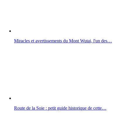
Miracles et avertissements du Mont Wutai, l'un des…
Route de la Soie : petit guide historique de cette…