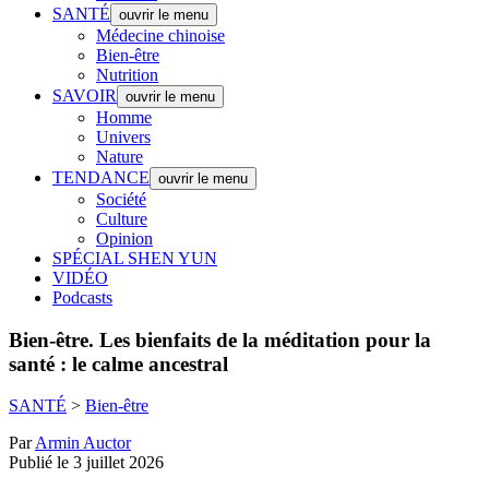
SANTÉ
ouvrir le menu
Médecine chinoise
Bien-être
Nutrition
SAVOIR
ouvrir le menu
Homme
Univers
Nature
TENDANCE
ouvrir le menu
Société
Culture
Opinion
SPÉCIAL SHEN YUN
VIDÉO
Podcasts
Bien-être.
Les bienfaits de la méditation pour la
santé : le calme ancestral
SANTÉ
>
Bien-être
Par
Armin Auctor
Publié le 3 juillet 2026