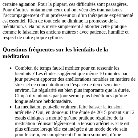
certaine agitation. Pour la plupart, ces difficultés sont passagères.
Pour d’autres, notamment ceux qui ont vécu des traumatismes,
l’accompagnement d’un professeur ou d’un thérapeute expérimenté
est essentiel. Rien de tout cela ne diminue la promesse de la
méditation. Cela nous invite simplement à aborder cette pratique
comme le faisaient les anciens maîtres : avec patience, humilité et
respect de notre propre rythme.
Questions fréquentes sur les bienfaits de la
méditation
Combien de temps faut-il méditer pour en ressentir les
bienfaits ? Les études suggèrent que même 10 minutes par
jour peuvent apporter des améliorations notables en matière de
stress et de concentration en l’espace de deux semaines
environ. La régularité est bien plus importante que la durée.
Cinq à dix minutes par jour seront plus bénéfiques qu’une
longue séance hebdomadaire.
La méditation peut-elle vraiment faire baisser la tension
artérielle ? Oui, en douceur. Une étude de 2015 portant sur 12
essais cliniques a montré qu’une pratique régulière de la
méditation réduisait légèrement la tension artérielle. Elle est
plus efficace lorsqu’elle est intégrée à un mode de vie sain
pour le cœur, en complément d’un bon sommeil, d’une