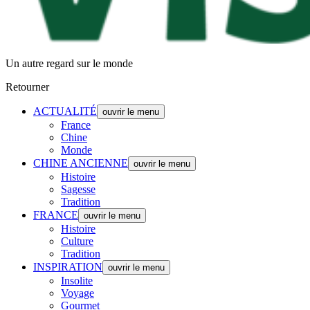
Un autre regard sur le monde
Retourner
ACTUALITÉ
ouvrir le menu
France
Chine
Monde
CHINE ANCIENNE
ouvrir le menu
Histoire
Sagesse
Tradition
FRANCE
ouvrir le menu
Histoire
Culture
Tradition
INSPIRATION
ouvrir le menu
Insolite
Voyage
Gourmet