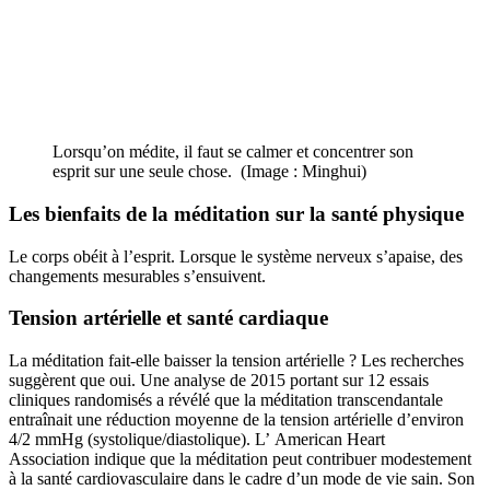
Lorsqu’on médite, il faut se calmer et concentrer son
esprit sur une seule chose. (Image : Minghui)
Les bienfaits de la méditation sur la santé physique
Le corps obéit à l’esprit. Lorsque le système nerveux s’apaise, des
changements mesurables s’ensuivent.
Tension artérielle et santé cardiaque
La méditation fait-elle baisser la tension artérielle ? Les recherches
suggèrent que oui. Une analyse de 2015 portant sur 12 essais
cliniques randomisés a révélé que la méditation transcendantale
entraînait une réduction moyenne de la tension artérielle d’environ
4/2 mmHg (systolique/diastolique). L’ American Heart
Association indique que la méditation peut contribuer modestement
à la santé cardiovasculaire dans le cadre d’un mode de vie sain. Son