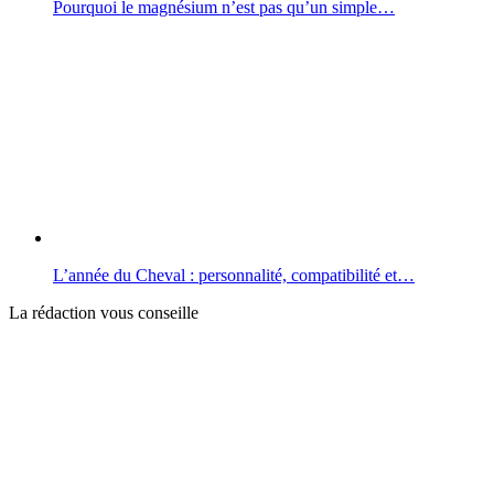
Pourquoi le magnésium n’est pas qu’un simple…
L’année du Cheval : personnalité, compatibilité et…
La rédaction vous conseille