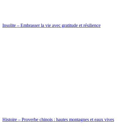
Insolite – Embrasser la vie avec gratitude et résilience
Histoire – Proverbe chinois : hautes montagnes et eaux vives