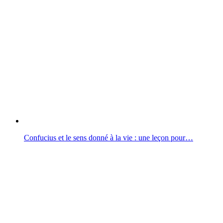
Confucius et le sens donné à la vie : une leçon pour…