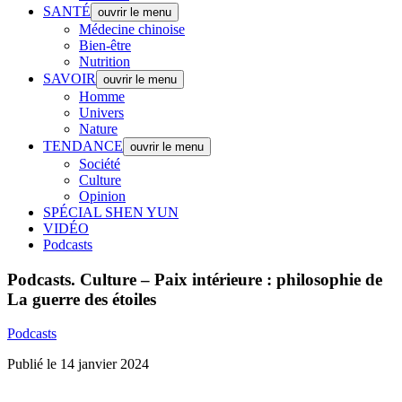
SANTÉ
ouvrir le menu
Médecine chinoise
Bien-être
Nutrition
SAVOIR
ouvrir le menu
Homme
Univers
Nature
TENDANCE
ouvrir le menu
Société
Culture
Opinion
SPÉCIAL SHEN YUN
VIDÉO
Podcasts
Podcasts.
Culture – Paix intérieure : philosophie de
La guerre des étoiles
Podcasts
Publié le 14 janvier 2024