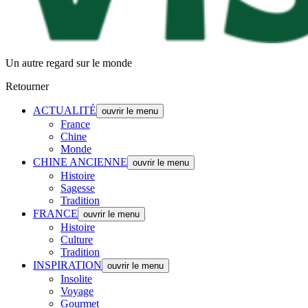
Un autre regard sur le monde
Retourner
ACTUALITÉ
ouvrir le menu
France
Chine
Monde
CHINE ANCIENNE
ouvrir le menu
Histoire
Sagesse
Tradition
FRANCE
ouvrir le menu
Histoire
Culture
Tradition
INSPIRATION
ouvrir le menu
Insolite
Voyage
Gourmet