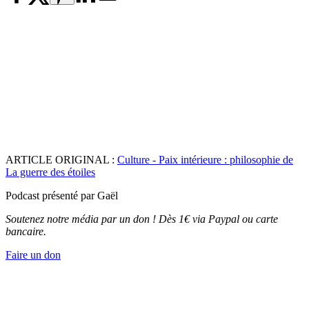
ARTICLE ORIGINAL :
Culture - Paix intérieure : philosophie de
La guerre des étoiles
Podcast présenté par Gaël
Soutenez notre média par un don ! Dès 1€ via Paypal ou carte
bancaire.
Faire un don