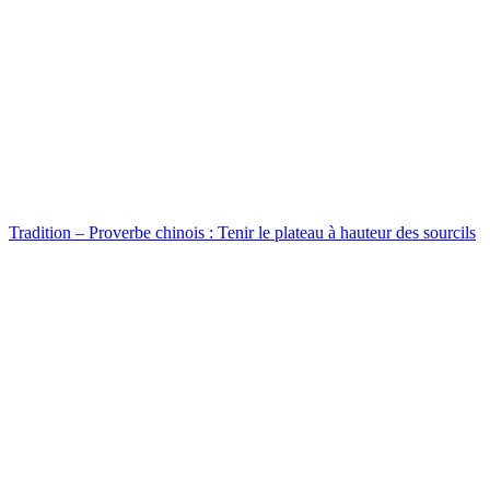
Tradition – Proverbe chinois : Tenir le plateau à hauteur des sourcils