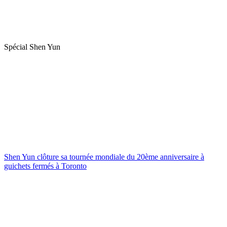
Spécial Shen Yun
Shen Yun clôture sa tournée mondiale du 20ème anniversaire à
guichets fermés à Toronto