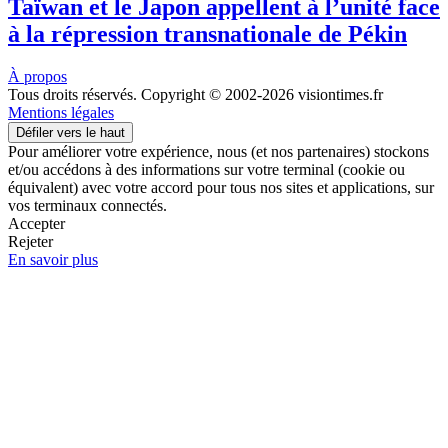
Taïwan et le Japon appellent à l’unité face
à la répression transnationale de Pékin
À propos
Tous droits réservés. Copyright © 2002-2026 visiontimes.fr
Mentions légales
Défiler vers le haut
Pour améliorer votre expérience, nous (et nos partenaires) stockons
et/ou accédons à des informations sur votre terminal (cookie ou
équivalent) avec votre accord pour tous nos sites et applications, sur
vos terminaux connectés.
Accepter
Rejeter
En savoir plus