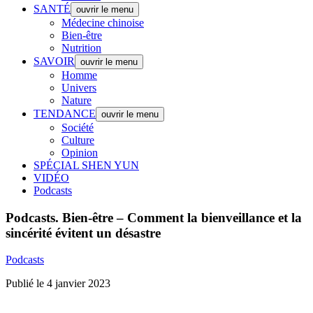
SANTÉ
ouvrir le menu
Médecine chinoise
Bien-être
Nutrition
SAVOIR
ouvrir le menu
Homme
Univers
Nature
TENDANCE
ouvrir le menu
Société
Culture
Opinion
SPÉCIAL SHEN YUN
VIDÉO
Podcasts
Podcasts.
Bien-être – Comment la bienveillance et la
sincérité évitent un désastre
Podcasts
Publié le 4 janvier 2023