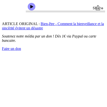
ARTICLE ORIGINAL :
Bien-être - Comment la bienveillance et la
sincérité évitent un désastre
Soutenez notre média par un don ! Dès 1€ via Paypal ou carte
bancaire.
Faire un don