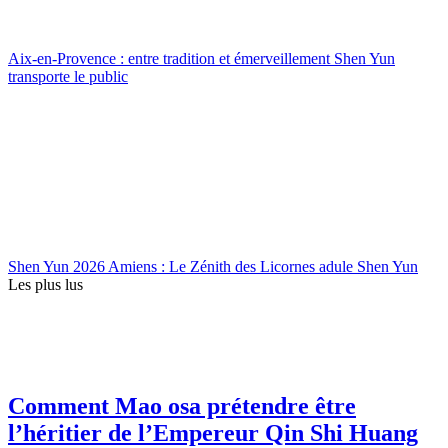
Aix-en-Provence : entre tradition et émerveillement Shen Yun
transporte le public
Shen Yun 2026 Amiens : Le Zénith des Licornes adule Shen Yun
Les plus lus
Comment Mao osa prétendre être
l’héritier de l’Empereur Qin Shi Huang