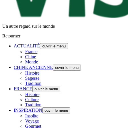
Un autre regard sur le monde
Retourner
ACTUALITÉ
ouvrir le menu
France
Chine
Monde
CHINE ANCIENNE
ouvrir le menu
Histoire
Sagesse
Tradition
FRANCE
ouvrir le menu
Histoire
Culture
Tradition
INSPIRATION
ouvrir le menu
Insolite
Voyage
Gourmet