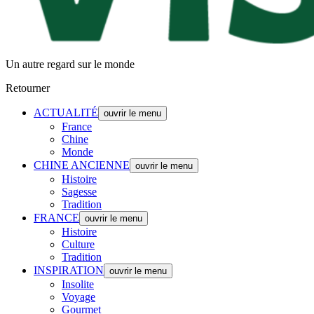
Un autre regard sur le monde
Retourner
ACTUALITÉ
ouvrir le menu
France
Chine
Monde
CHINE ANCIENNE
ouvrir le menu
Histoire
Sagesse
Tradition
FRANCE
ouvrir le menu
Histoire
Culture
Tradition
INSPIRATION
ouvrir le menu
Insolite
Voyage
Gourmet