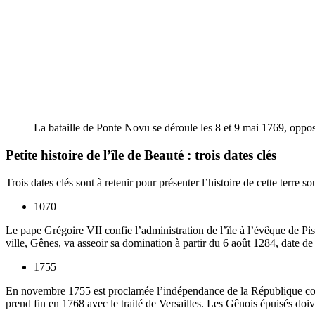
La bataille de Ponte Novu se déroule les 8 et 9 mai 1769, opp
Petite histoire de l’île de Beauté : trois dates clés
Trois dates clés sont à retenir pour présenter l’histoire de cette terre 
1070
Le pape Grégoire VII confie l’administration de l’île à l’évêque de Pis
ville, Gênes, va asseoir sa domination à partir du 6 août 1284, date d
1755
En novembre 1755 est proclamée l’indépendance de la République corse
prend fin en 1768 avec le traité de Versailles. Les Gênois épuisés doi