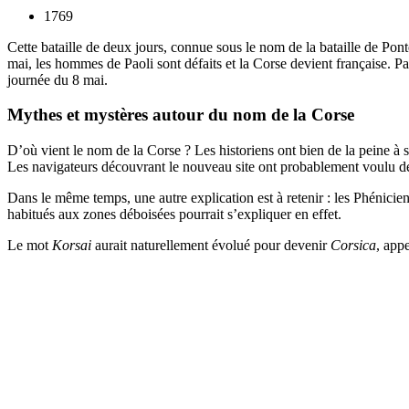
1769
Cette bataille de deux jours, connue sous le nom de la bataille de Pon
mai, les hommes de Paoli sont défaits et la Corse devient française. Pa
journée du 8 mai.
Mythes et mystères
autour du nom de la Corse
D’où vient le nom de la Corse ? Les historiens ont bien de la peine à 
Les navigateurs découvrant le nouveau site ont probablement voulu décr
Dans le même temps, une autre explication est à retenir : les Phénicien
habitués aux zones déboisées pourrait s’expliquer en effet.
Le mot
Korsai
aurait naturellement évolué pour devenir
Corsica
, app