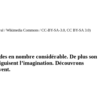
/ Isiwal / Wikimedia Commons / CC-BY-SA-3.0, CC BY-SA 3.0)
ndes en nombre considérable. De plus son
aiguisent l’imagination. Découvrons
vent.