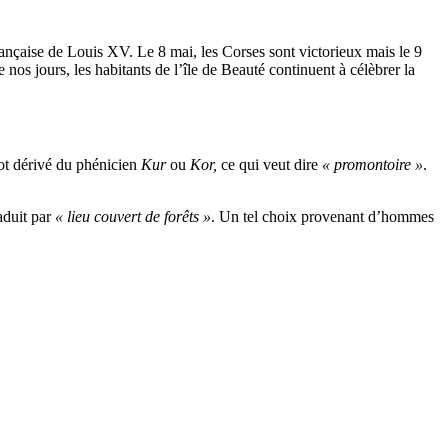
rançaise de Louis XV. Le 8 mai, les Corses sont victorieux mais le 9
nos jours, les habitants de l’île de Beauté continuent à célèbrer la
mot dérivé du phénicien
Kur
ou
Kor,
ce qui veut dire
« promontoire »
.
raduit par
« lieu couvert de forêts »
. Un tel choix provenant d’hommes