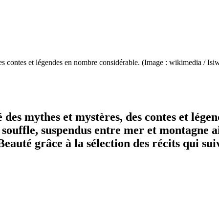
 des contes et légendes en nombre considérable. (Image : wikimedia 
 des mythes et mystères, des contes et lége
e souffle, suspendus entre mer et montagne 
eauté grâce à la sélection des récits qui sui