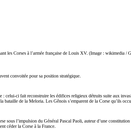
osant les Corses à l’armée française de Louis XV. (Image : wikimedia 
souvent convoitée pour sa position stratégique.
e : celui-ci fait reconstruire les édifices religieux détruits suite aux i
e la bataille de la Meloria. Les Gênois s’emparent de la Corse qu’ils occ
 sous l’impulsion du Général Pascal Paoli, auteur d’une constitution r
vent céder la Corse à la France.