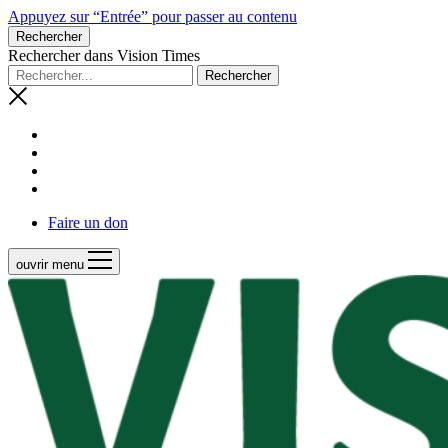
Appuyez sur “Entrée” pour passer au contenu
Rechercher
Rechercher dans Vision Times
Faire un don
ouvrir menu