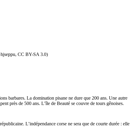
/ Ghjseppu, CC BY-SA 3.0)
nvasions barbares. La domination pisane ne dure que 200 ans. Une autre
upent près de 500 ans. L’île de Beauté se couvre de tours gênoises.
épublicaine. L’indépendance corse ne sera que de courte durée : elle