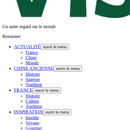
Un autre regard sur le monde
Retourner
ACTUALITÉ
ouvrir le menu
France
Chine
Monde
CHINE ANCIENNE
ouvrir le menu
Histoire
Sagesse
Tradition
FRANCE
ouvrir le menu
Histoire
Culture
Tradition
INSPIRATION
ouvrir le menu
Insolite
Voyage
Gourmet