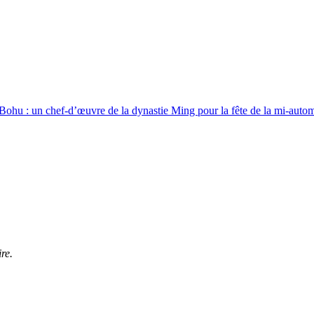
 Bohu : un chef-d’œuvre de la dynastie Ming pour la fête de la mi-auto
re.