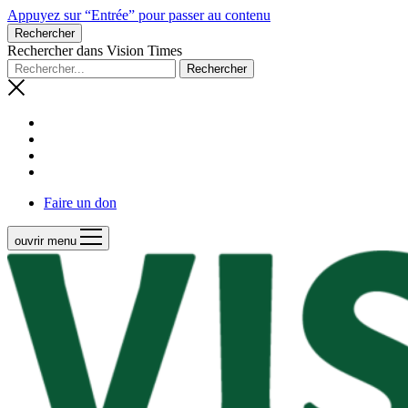
Appuyez sur “Entrée” pour passer au contenu
Rechercher
Rechercher dans Vision Times
Faire un don
ouvrir menu