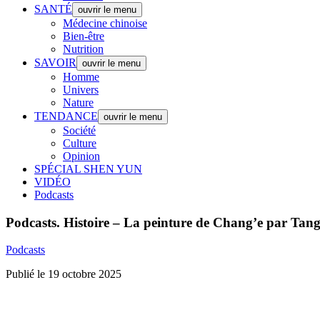
SANTÉ
ouvrir le menu
Médecine chinoise
Bien-être
Nutrition
SAVOIR
ouvrir le menu
Homme
Univers
Nature
TENDANCE
ouvrir le menu
Société
Culture
Opinion
SPÉCIAL SHEN YUN
VIDÉO
Podcasts
Podcasts.
Histoire – La peinture de Chang’e par Tang
Podcasts
Publié le 19 octobre 2025