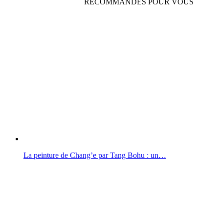
RECOMMANDÉS POUR VOUS
La peinture de Chang’e par Tang Bohu : un…