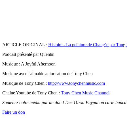
ARTICLE ORIGINAL :
Histoire - La peinture de Chang’e par Tang
Podcast présenté par Quentin
Musique : A Joyful Afternoon
Musique avec l'aimable autorisation de Tony Chen
Musique de Tony Chen :
http://www.tonychenmusic.com
Chaîne Youtube de Tony Chen :
Tony Chen Music Channel
Soutenez notre média par un don ! Dès 1€ via Paypal ou carte bancai
Faire un don