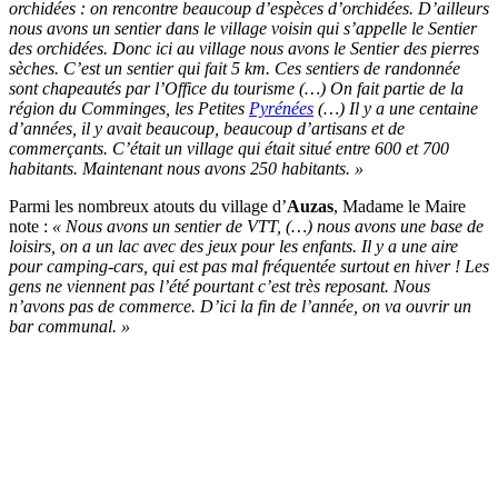
orchidées : on rencontre beaucoup d’espèces d’orchidées. D’ailleurs
nous avons un sentier dans le village voisin qui s’appelle le Sentier
des orchidées. Donc ici au village nous avons le Sentier des pierres
sèches. C’est un sentier qui fait 5 km. Ces sentiers de randonnée
sont chapeautés par l’Office du tourisme (…) On fait partie de la
région du Comminges, les Petites
Pyrénées
(…) Il y a une centaine
d’années, il y avait beaucoup, beaucoup d’artisans et de
commerçants. C’était un village qui était situé entre 600 et 700
habitants. Maintenant nous avons 250 habitants. »
Parmi les nombreux atouts du village d’
Auzas
, Madame le Maire
note :
« Nous avons un sentier de VTT, (…) nous avons une base de
loisirs, on a un lac avec des jeux pour les enfants. Il y a une aire
pour camping-cars, qui est pas mal fréquentée surtout en hiver ! Les
gens ne viennent pas l’été pourtant c’est très reposant. Nous
n’avons pas de commerce. D’ici la fin de l’année, on va ouvrir un
bar communal. »