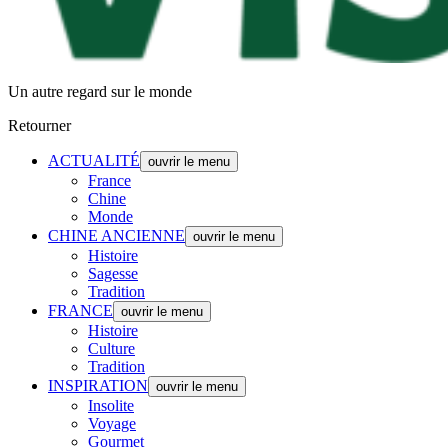
Un autre regard sur le monde
Retourner
ACTUALITÉ
ouvrir le menu
France
Chine
Monde
CHINE ANCIENNE
ouvrir le menu
Histoire
Sagesse
Tradition
FRANCE
ouvrir le menu
Histoire
Culture
Tradition
INSPIRATION
ouvrir le menu
Insolite
Voyage
Gourmet