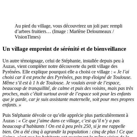
Au pied du village, vous découvrirez un joli parc rempli
d’arbres fruitiers… (Image : Marlène Deloumeaux /
VisionTimes)
Un village empreint de sérénité et de bienveillance
Un autre témoignage, celui de Stéphanie, installée depuis peu à
Auzas, vient compléter notre découverte du petit village des
Pyrénées. Elle explique pourquoi elle a choisi ce village :
« Je l’ai
choisi car il est proche des Pyrénées, pas trop éloigné de Toulouse.
Même s’il est à 1 h de Toulouse. Je voulais avoir de l’espace,
beaucoup de tranquillité, de calme et puis des voisins, mais pas très
proches, mais c’était surtout avoir de l’espace soit pour les enfants
que je garde, car je suis assistante maternelle, soit pour mes propres
enfants. »
Puis Stéphanie dévoile ce qu’elle apprécie plus particulièrement à
Auzas :
« Ce que j’aime dans ce village, c’est qu’il n’y a pas
beaucoup d’habitants ! On est à peu près 250, si je me rappelle
bien. On a été cinq à agrandir la population : cinq de plus ! Ce que