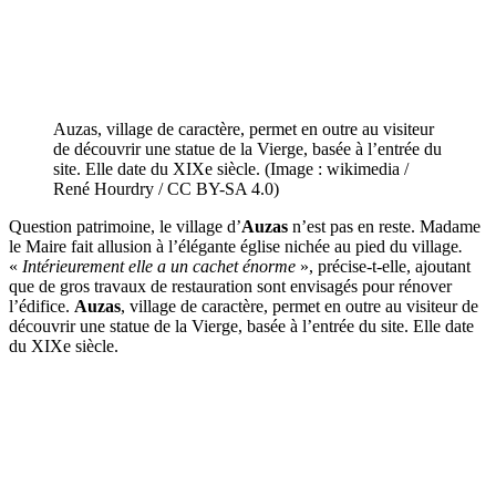
Auzas, village de caractère, permet en outre au visiteur
de découvrir une statue de la Vierge, basée à l’entrée du
site. Elle date du XIXe siècle. (Image : wikimedia /
René Hourdry / CC BY-SA 4.0)
Question patrimoine, le village d’
Auzas
n’est pas en reste. Madame
le Maire fait allusion à l’élégante église nichée au pied du village
.
«
Intérieurement elle a un cachet énorme
», précise-t-elle, ajoutant
que de gros travaux de restauration sont envisagés pour rénover
l’édifice.
Auzas
, village de caractère, permet en outre au visiteur de
découvrir une statue de la Vierge, basée à l’entrée du site. Elle date
du XIXe siècle.