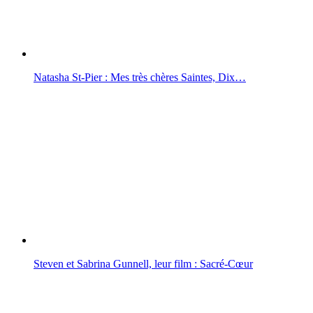
Natasha St-Pier : Mes très chères Saintes, Dix…
Steven et Sabrina Gunnell, leur film : Sacré-Cœur