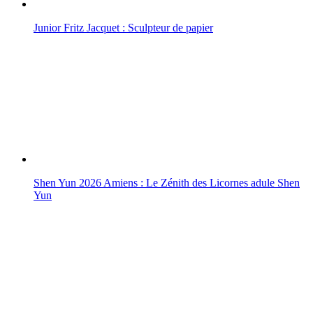
Junior Fritz Jacquet : Sculpteur de papier
Shen Yun 2026 Amiens : Le Zénith des Licornes adule Shen
Yun