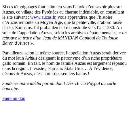
Si ces témoignages font naître en vous l’envie d’en savoir plus sur
Auzas, ce village des Pyrénées au charme indéniable, en consultant
le site suivant :
www.auzas.fr
, vous apprendrez que l’histoire
d’Auzas remonte au Moyen Âge, que la petite ville, d’abord rasée
par les Sarrasins, fut probablement reconstruite vers l’an 1230. Au
sujet de l’appellation Auzas, selon les archives départementales,
« on
retrouve la trace d’un Jean de MANIBAN Capitoul de Toulouse
Baron d’Auzas ».
Par ailleurs, selon la même source, l’appellation Auzas serait dérivée
du mot latin
Avitius
désignant le patronyme d’un riche propriétaire
gallo-romain. En fait, le nom de famille Auzas est largement répandu
dans la région. Il existe jusqu’aux États-Unis… À l’évidence,
découvrir Auzas, c’est sortir des sentiers battus !
Soutenez notre média par un don ! Dès 1€ via Paypal ou carte
bancaire.
Faire un don