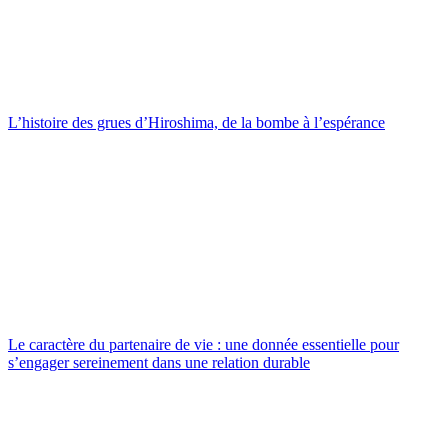
L’histoire des grues d’Hiroshima, de la bombe à l’espérance
Le caractère du partenaire de vie : une donnée essentielle pour
s’engager sereinement dans une relation durable