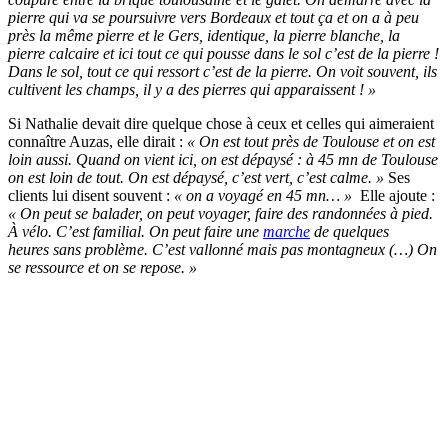
pierre qui va se poursuivre vers Bordeaux et tout ça et on a à peu
près la même pierre et le Gers, identique, la pierre blanche, la
pierre calcaire et ici tout ce qui pousse dans le sol c’est de la pierre !
Dans le sol, tout ce qui ressort c’est de la pierre. On voit souvent, ils
cultivent les champs, il y a des pierres qui apparaissent ! »
Si Nathalie devait dire quelque chose à ceux et celles qui aimeraient
connaître Auzas, elle dirait :
« On est tout près de Toulouse et on est
loin aussi. Quand on vient ici, on est dépaysé : à 45 mn de Toulouse
on est loin de tout. On est dépaysé, c’est vert, c’est calme. »
Ses
clients lui disent souvent :
« on a voyagé en 45 mn… »
Elle ajoute :
« On peut se balader, on peut voyager, faire des randonnées à pied.
À vélo. C’est familial. On peut faire une
marche
de quelques
heures sans problème. C’est vallonné mais pas montagneux (…) On
se ressource et on se repose. »