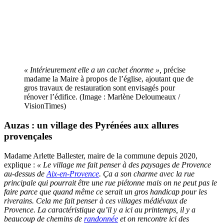
« Intérieurement elle a un cachet énorme »,
précise
madame la Maire à propos de l’église, ajoutant que de
gros travaux de restauration sont envisagés pour
rénover l’édifice. (Image : Marlène Deloumeaux /
VisionTimes)
Auzas
: un village des Pyrénées aux allures
provençales
Madame Arlette Ballester, maire de la commune depuis 2020,
explique :
« Le village me fait penser à des paysages de Provence
au-dessus de
Aix-en-Provence
. Ça a son charme avec la rue
principale qui pourrait être une rue piétonne mais on ne peut pas le
faire parce que quand même ce serait un gros handicap pour les
riverains. Cela me fait penser à ces villages médiévaux de
Provence. La caractéristique qu’il y a ici au printemps, il y a
beaucoup de chemins de
randonnée
et on rencontre ici des