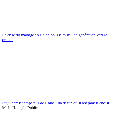
La crise du mariage en Chine pousse toute une génération vers le
célibat
Puyi, dernier empereur de Chine : un destin qu’il n’a jamais choisi
M. Li Hongzhi Publie