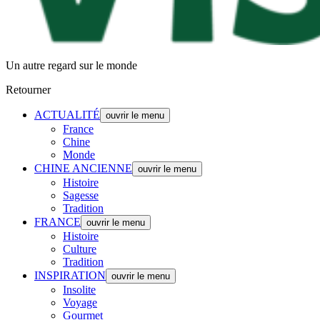
Un autre regard sur le monde
Retourner
ACTUALITÉ
ouvrir le menu
France
Chine
Monde
CHINE ANCIENNE
ouvrir le menu
Histoire
Sagesse
Tradition
FRANCE
ouvrir le menu
Histoire
Culture
Tradition
INSPIRATION
ouvrir le menu
Insolite
Voyage
Gourmet