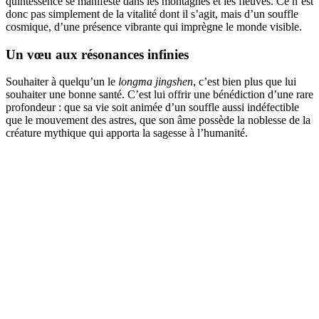
quintessence se manifeste dans les montagnes et les fleuves. Ce n’est
donc pas simplement de la vitalité dont il s’agit, mais d’un souffle
cosmique, d’une présence vibrante qui imprègne le monde visible.
Un vœu aux résonances infinies
Souhaiter à quelqu’un le
longma jingshen
, c’est bien plus que lui
souhaiter une bonne santé. C’est lui offrir une bénédiction d’une rare
profondeur : que sa vie soit animée d’un souffle aussi indéfectible
que le mouvement des astres, que son âme possède la noblesse de la
créature mythique qui apporta la sagesse à l’humanité.