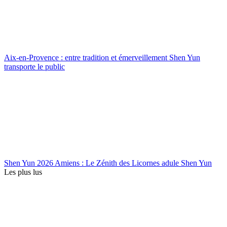
Aix-en-Provence : entre tradition et émerveillement Shen Yun
transporte le public
Shen Yun 2026 Amiens : Le Zénith des Licornes adule Shen Yun
Les plus lus