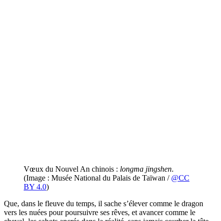
Vœux du Nouvel An chinois :
longma jingshen
. ​​
(Image : Musée National du Palais de Taïwan /
@CC
BY 4.0
)
Que, dans le fleuve du temps, il sache s’élever comme le dragon
vers les nuées pour poursuivre ses rêves, et avancer comme le