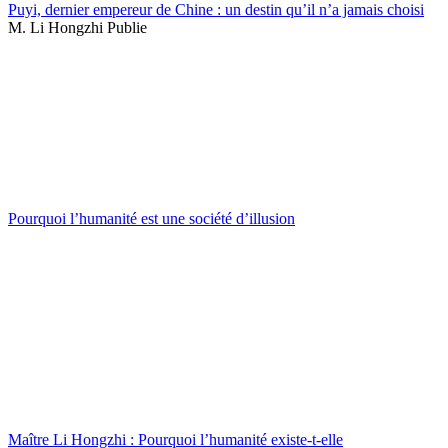
Puyi, dernier empereur de Chine : un destin qu’il n’a jamais choisi
M. Li Hongzhi Publie
Pourquoi l’humanité est une société d’illusion
Maître Li Hongzhi : Pourquoi l’humanité existe-t-elle