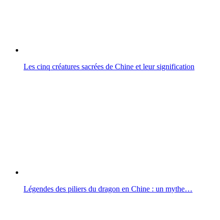
Les cinq créatures sacrées de Chine et leur signification
Légendes des piliers du dragon en Chine : un mythe…