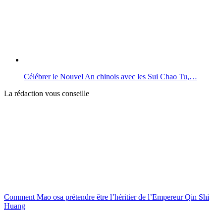
Célébrer le Nouvel An chinois avec les Sui Chao Tu,…
La rédaction vous conseille
Comment Mao osa prétendre être l’héritier de l’Empereur Qin Shi
Huang