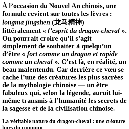
À l’occasion du Nouvel An chinois, une
formule revient sur toutes les lèvres :
longma jingshen
(龙马精神) —
littéralement «
l’esprit du dragon-cheval
».
On pourrait croire qu’il s’agit
simplement de souhaiter à quelqu’un
d’être «
fort comme un dragon et rapide
comme un cheval
». C’est là, en réalité, un
beau malentendu. Car derrière ce vœu se
cache l’une des créatures les plus sacrées
de la mythologie chinoise — un être
fabuleux qui, selon la légende, aurait lui-
même transmis à l’humanité les secrets de
la sagesse et de la civilisation chinoise.
La véritable nature du dragon-cheval : une créature
hors du commun