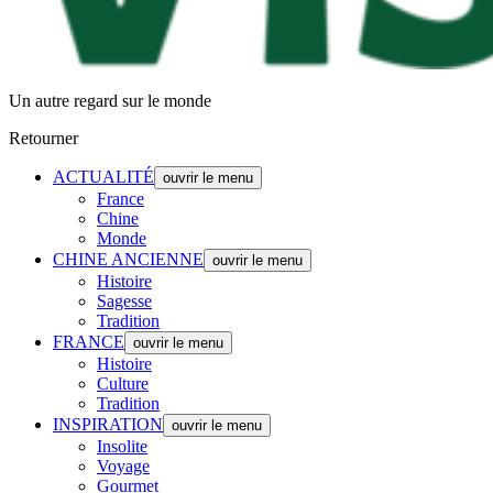
Un autre regard sur le monde
Retourner
ACTUALITÉ
ouvrir le menu
France
Chine
Monde
CHINE ANCIENNE
ouvrir le menu
Histoire
Sagesse
Tradition
FRANCE
ouvrir le menu
Histoire
Culture
Tradition
INSPIRATION
ouvrir le menu
Insolite
Voyage
Gourmet