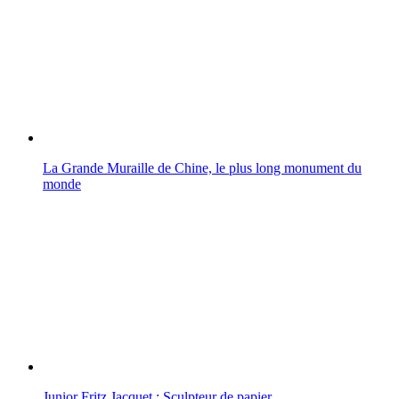
La Grande Muraille de Chine, le plus long monument du
monde
Junior Fritz Jacquet : Sculpteur de papier