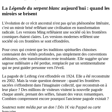
La
Légende du serpent blanc
aujourd'hui : quand les
miroirs se brisent
L'évolution de ce récit ancestral n'est pas qu'un phénomène littéraire,
c'est un miroir brisé reflétant une civilisation en transformation
radicale. Les versions Ming reflétaient une société où les frontières
cosmiques étaient claires. Les versions modernes reflètent une
société où ces frontières se sont effondrées.
Pour ceux qui croient que les traditions spirituelles chinoises
contenaient des vérités profondes, pas simplement des conventions
arbitraires, cette transformation reste troublante. Elle suggère qu'une
sagesse millénaire a été perdue, remplacée par un sentimentalisme
qui ne peut guider personne vers l'éveil.
La pagode de Leifeng s'est effondrée en 1924. Elle a été reconstruite
en 2002. Mais la vraie question demeure : quand les frontières
sacrées s'effondrent dans l'imaginaire collectif, que reconstruit-on à
leur place ? Des millions de visiteurs visitent la nouvelle pagode
chaque année, prenant des selfies, faisant des vœux romantiques.
Combien comprennent encore pourquoi l'ancienne pagode existait ?
Soutenez notre média par un don ! Dès 1€ via Paypal ou carte
bancaire.