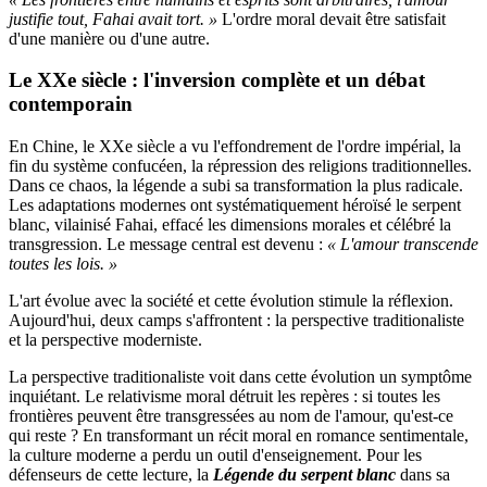
justifie tout, Fahai avait tort. »
L'ordre moral devait être satisfait
d'une manière ou d'une autre.
Le XXe siècle : l'inversion complète et un débat
contemporain
En Chine, le XXe siècle a vu l'effondrement de l'ordre impérial, la
fin du système confucéen, la répression des religions traditionnelles.
Dans ce chaos, la légende a subi sa transformation la plus radicale.
Les adaptations modernes ont systématiquement héroïsé le serpent
blanc, vilainisé Fahai, effacé les dimensions morales et célébré la
transgression. Le message central est devenu :
« L'amour transcende
toutes les lois. »
L'art évolue avec la société et cette évolution stimule la réflexion.
Aujourd'hui, deux camps s'affrontent : la perspective traditionaliste
et la perspective moderniste.
La perspective traditionaliste voit dans cette évolution un symptôme
inquiétant. Le relativisme moral détruit les repères : si toutes les
frontières peuvent être transgressées au nom de l'amour, qu'est-ce
qui reste ? En transformant un récit moral en romance sentimentale,
la culture moderne a perdu un outil d'enseignement. Pour les
défenseurs de cette lecture, la
Légende du serpent blanc
dans sa