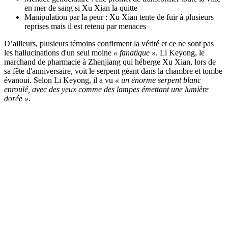
en mer de sang si Xu Xian la quitte
Manipulation par la peur : Xu Xian tente de fuir à plusieurs
reprises mais il est retenu par menaces
D’ailleurs, plusieurs témoins confirment la vérité et ce ne sont pas
les hallucinations d'un seul moine
« fanatique »
. Li Keyong, le
marchand de pharmacie à Zhenjiang qui héberge Xu Xian, lors de
sa fête d'anniversaire, voit le serpent géant dans la chambre et tombe
évanoui. Selon Li Keyong, il a vu
« un énorme serpent blanc
enroulé, avec des yeux comme des lampes émettant une lumière
dorée ».