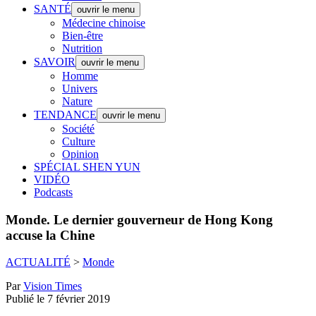
SANTÉ
ouvrir le menu
Médecine chinoise
Bien-être
Nutrition
SAVOIR
ouvrir le menu
Homme
Univers
Nature
TENDANCE
ouvrir le menu
Société
Culture
Opinion
SPÉCIAL SHEN YUN
VIDÉO
Podcasts
Monde.
Le dernier gouverneur de Hong Kong
accuse la Chine
ACTUALITÉ
>
Monde
Par
Vision Times
Publié le 7 février 2019