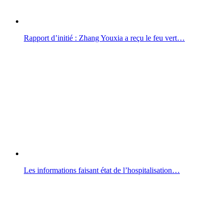
Rapport d’initié : Zhang Youxia a reçu le feu vert…
Les informations faisant état de l’hospitalisation…