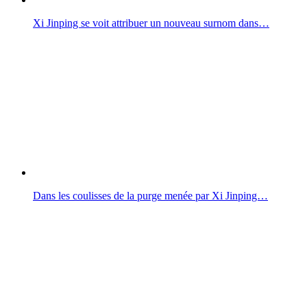
Xi Jinping se voit attribuer un nouveau surnom dans…
Dans les coulisses de la purge menée par Xi Jinping…