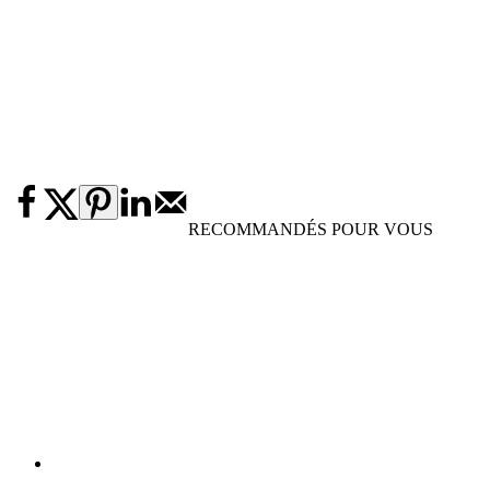
RECOMMANDÉS POUR VOUS