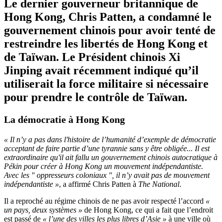
Le dernier gouverneur britannique de
Hong Kong, Chris Patten, a condamné le
gouvernement chinois pour avoir tenté de
restreindre les libertés de Hong Kong et
de Taïwan. Le Président chinois Xi
Jinping avait récemment indiqué qu’il
utiliserait la force militaire si nécessaire
pour prendre le contrôle de Taïwan.
La démocratie à Hong Kong
« Il n’y a pas dans l'histoire de l’humanité d’exemple de démocratie
acceptant de faire partie d’une tyrannie sans y être obligée... Il est
extraordinaire qu'il ait fallu un gouvernement chinois autocratique à
Pékin pour créer à Hong Kong un mouvement indépendantiste.
Avec les " oppresseurs coloniaux ", il n’y avait pas de mouvement
indépendantiste »
, a affirmé Chris Patten à
The National
.
Il a reproché au régime chinois de ne pas avoir respecté l’accord
«
un pays, deux systèmes »
de Hong Kong, ce qui a fait que l’endroit
est passé de
« l’une des villes les plus libres d’Asie »
à une ville où