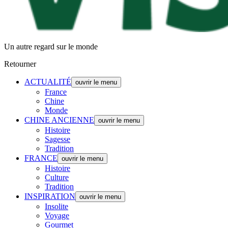
Un autre regard sur le monde
Retourner
ACTUALITÉ
ouvrir le menu
France
Chine
Monde
CHINE ANCIENNE
ouvrir le menu
Histoire
Sagesse
Tradition
FRANCE
ouvrir le menu
Histoire
Culture
Tradition
INSPIRATION
ouvrir le menu
Insolite
Voyage
Gourmet