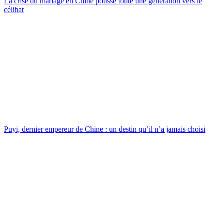
La crise du mariage en Chine pousse toute une génération vers le
célibat
Puyi, dernier empereur de Chine : un destin qu’il n’a jamais choisi