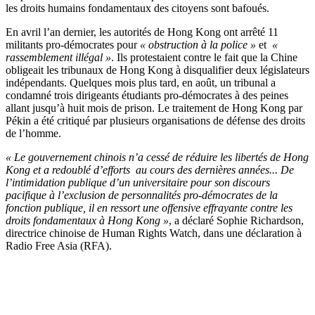
les droits humains fondamentaux des citoyens sont bafoués.
En avril l’an dernier, les autorités de Hong Kong ont arrêté 11
militants pro-démocrates pour
« obstruction à la police »
et
«
rassemblement illégal »
. Ils protestaient contre le fait que la Chine
obligeait les tribunaux de Hong Kong à disqualifier deux législateurs
indépendants. Quelques mois plus tard, en août, un tribunal a
condamné trois dirigeants étudiants pro-démocrates à des peines
allant jusqu’à huit mois de prison. Le traitement de Hong Kong par
Pékin a été critiqué par plusieurs organisations de défense des droits
de l’homme.
« Le gouvernement chinois n’a cessé de réduire les libertés de Hong
Kong et a redoublé d’efforts au cours des dernières années... De
l’intimidation publique d’un universitaire pour son discours
pacifique à l’exclusion de personnalités pro-démocrates de la
fonction publique, il en ressort une offensive effrayante contre les
droits fondamentaux à Hong Kong »
, a déclaré Sophie Richardson,
directrice chinoise de Human Rights Watch, dans une déclaration à
Radio Free Asia (RFA).