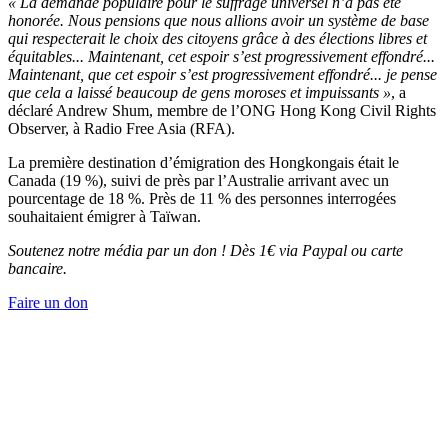
« La demande populaire pour le suffrage universel n’a pas été
honorée. Nous pensions que nous allions avoir un système de base
qui respecterait le choix des citoyens grâce à des élections libres et
équitables... Maintenant, cet espoir s’est progressivement effondré...
Maintenant, que cet espoir s’est progressivement effondré... je pense
que cela a laissé beaucoup de gens moroses et impuissants »
, a
déclaré Andrew Shum, membre de l’ONG Hong Kong Civil Rights
Observer, à Radio Free Asia (RFA).
La première destination d’émigration des Hongkongais était le
Canada (19 %), suivi de près par l’Australie arrivant avec un
pourcentage de 18 %. Près de 11 % des personnes interrogées
souhaitaient émigrer à Taïwan.
Soutenez notre média par un don ! Dès 1€ via Paypal ou carte
bancaire.
Faire un don