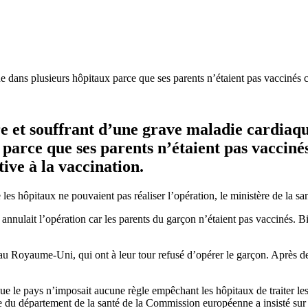
ue dans plusieurs hôpitaux parce que ses parents n’étaient pas vaccinés
e et souffrant d’une grave maladie cardiaqu
 parce que ses parents n’étaient pas vacciné
ive à la vaccination.
 hôpitaux ne pouvaient pas réaliser l’opération, le ministère de la sant
l annulait l’opération car les parents du garçon n’étaient pas vaccinés. B
et au Royaume-Uni, qui ont à leur tour refusé d’opérer le garçon. Après
que le pays n’imposait aucune règle empêchant les hôpitaux de traiter 
e du département de la santé de la Commission européenne a insisté sur le