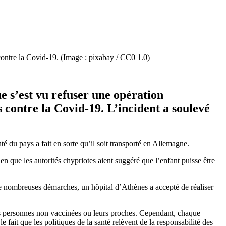
 contre la Covid-19. (Image : pixabay / CC0 1.0)
e s’est vu refuser une opération
s contre la Covid-19. L’incident a soulevé
é du pays a fait en sorte qu’il soit transporté en Allemagne.
ien que les autorités chypriotes aient suggéré que l’enfant puisse être
 de nombreuses démarches, un hôpital d’Athènes a accepté de réaliser
les personnes non vaccinées ou leurs proches. Cependant, chaque
 fait que les politiques de la santé relèvent de la responsabilité des