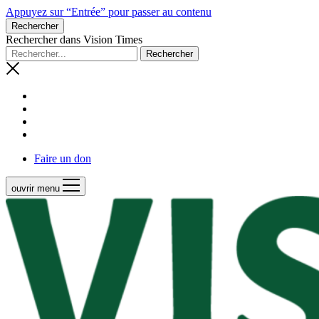
Appuyez sur “Entrée” pour passer au contenu
Rechercher
Rechercher dans Vision Times
Faire un don
ouvrir menu