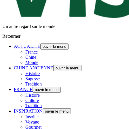
Un autre regard sur le monde
Retourner
ACTUALITÉ
ouvrir le menu
France
Chine
Monde
CHINE ANCIENNE
ouvrir le menu
Histoire
Sagesse
Tradition
FRANCE
ouvrir le menu
Histoire
Culture
Tradition
INSPIRATION
ouvrir le menu
Insolite
Voyage
Gourmet