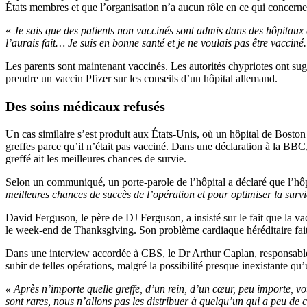
États membres et que l’organisation n’a aucun rôle en ce qui concerne
«
Je sais que des patients non vaccinés sont admis dans des hôpitaux e
l’aurais fait… Je suis en bonne santé et je ne voulais pas être vaccin
Les parents sont maintenant vaccinés. Les autorités chypriotes ont su
prendre un vaccin Pfizer sur les conseils d’un hôpital allemand.
Des soins médicaux refusés
Un cas similaire s’est produit aux États-Unis, où un hôpital de Boston
greffes parce qu’il n’était pas vacciné. Dans une déclaration à la BBC,
greffé ait les meilleures chances de survie.
Selon un communiqué, un porte-parole de l’hôpital a déclaré que l’hô
meilleures chances de succès de l’opération et pour optimiser la survi
David Ferguson, le père de DJ Ferguson, a insisté sur le fait que la v
le week-end de Thanksgiving. Son problème cardiaque héréditaire fait
Dans une interview accordée à CBS, le Dr Arthur Caplan, responsable 
subir de telles opérations, malgré la possibilité presque inexistante 
« Après n’importe quelle greffe, d’un rein, d’un cœur, peu importe, v
sont rares, nous n’allons pas les distribuer à quelqu’un qui a peu de 