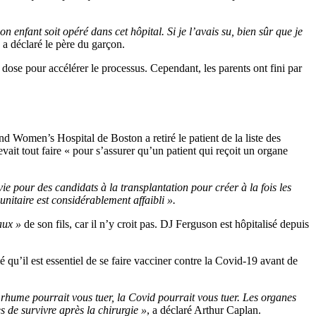
nfant soit opéré dans cet hôpital. Si je l’avais su, bien sûr que je
, a déclaré le père du garçon.
ose pour accélérer le processus. Cependant, les parents ont fini par
d Women’s Hospital de Boston a retiré le patient de la liste des
vait tout faire « pour s’assurer qu’un patient qui reçoit un organe
e pour des candidats à la transplantation pour créer à la fois les
nitaire est considérablement affaibli ».
aux »
de son fils, car il n’y croit pas. DJ Ferguson est hôpitalisé depuis
’il est essentiel de se faire vacciner contre la Covid-19 avant de
 rhume pourrait vous tuer, la Covid pourrait vous tuer. Les organes
s de survivre après la chirurgie »
, a déclaré Arthur Caplan.