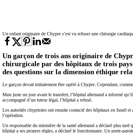
Un enfant originaire de Chypre s’est vu refuser une chirurgie cardiaq
Un garçon de trois ans originaire de Chypr
chirurgicale par des hôpitaux de trois pays
des questions sur la dimension éthique relat
Le garçon devait initialement être opéré à Chypre. Cependant, comme les
Mais juste un jour avant le transfert, l’hôpital allemand a informé qu’i
accompagné d’un tuteur légal, l’hôpital a refusé.
Les autorités chypriotes ont ensuite contacté des hôpitaux en Israël 
l’opération.
Un responsable du ministère de la santé allemand a déclaré plus tard 
hôpital a ses propres règles, a déclaré le fonctionnaire. Un porte-parol