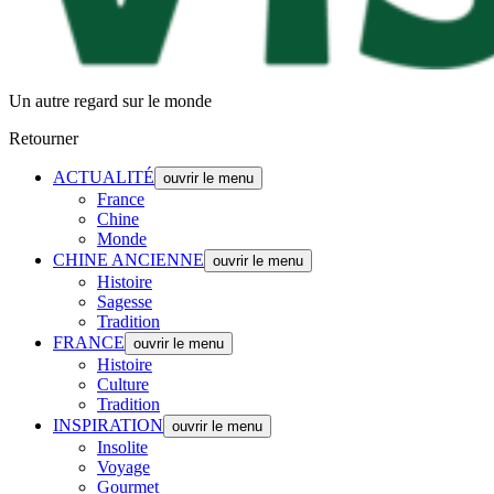
Un autre regard sur le monde
Retourner
ACTUALITÉ
ouvrir le menu
France
Chine
Monde
CHINE ANCIENNE
ouvrir le menu
Histoire
Sagesse
Tradition
FRANCE
ouvrir le menu
Histoire
Culture
Tradition
INSPIRATION
ouvrir le menu
Insolite
Voyage
Gourmet