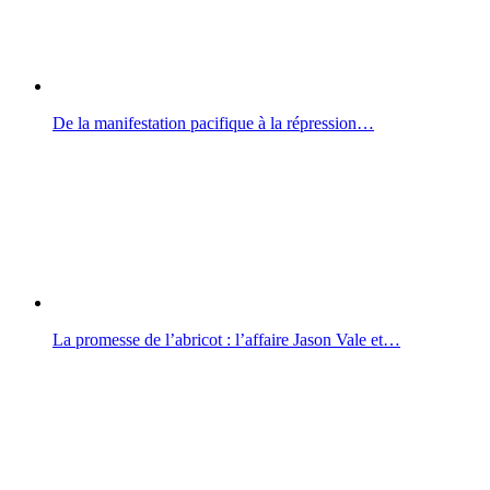
De la manifestation pacifique à la répression…
La promesse de l’abricot : l’affaire Jason Vale et…