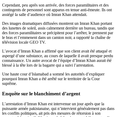
Cependant, peu après son arrivée, des forces paramilitaires et des
contingents de personnel sont apparus en tenue anti-émeute. Ils ont
assiégé la salle d’audience où Imran Khan attendait.
Des images dramatiques diffusées montrent un Imran Khan portant
des lunettes de soleil, assis calmement derrière un bureau, tandis que
des forces paramilitaires se précipitent pour l’arrêter, le prennent par
le bras et l’emmenent dans un camion noir, a rapporté la chaîne de
télévision locale GEO TV.
L’avocat d’Imran Khan a affirmé que son client avait été attaqué et
aspergé d’une substance, au cours de laquelle il avait presque perdu
connaissance. Un autre avocat de l’équipe d’Imran Khan aurait été
blessé à la tête lors de la bagarre qui a suivi l’arrestation.
Une haute cour d’Islamabad a sommé les autorités d’expliquer
pourquoi Imran Khan a été arrêté sur le territoire de la Cour
suprême.
Enquête sur le blanchiment d’argent
L’arrestation d’Imran Khan est intervenue un jour après que la
puissante armée pakistanaise, qui n’intervient généralement pas dans
les conflits politiques, ait pris des mesures de rétorsion à son