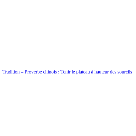
Tradition – Proverbe chinois : Tenir le plateau à hauteur des sourcils