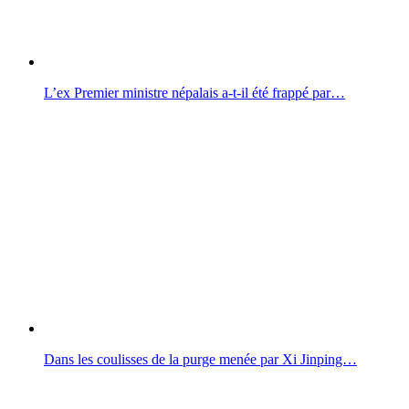
L’ex Premier ministre népalais a-t-il été frappé par…
Dans les coulisses de la purge menée par Xi Jinping…