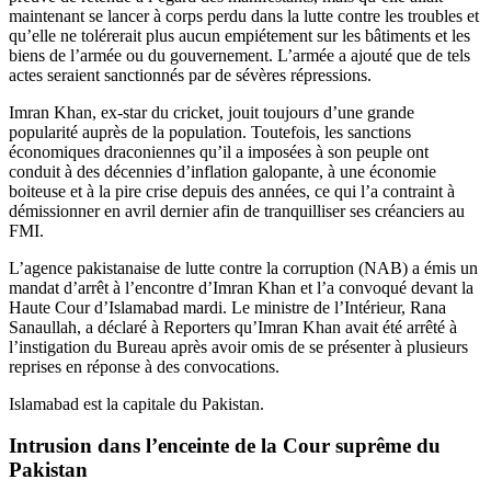
maintenant se lancer à corps perdu dans la lutte contre les troubles et
qu’elle ne tolérerait plus aucun empiétement sur les bâtiments et les
biens de l’armée ou du gouvernement. L’armée a ajouté que de tels
actes seraient sanctionnés par de sévères répressions.
Imran Khan, ex-star du cricket, jouit toujours d’une grande
popularité auprès de la population. Toutefois, les sanctions
économiques draconiennes qu’il a imposées à son peuple ont
conduit à des décennies d’inflation galopante, à une économie
boiteuse et à la pire crise depuis des années, ce qui l’a contraint à
démissionner en avril dernier afin de tranquilliser ses créanciers au
FMI.
L’agence pakistanaise de lutte contre la corruption (NAB) a émis un
mandat d’arrêt à l’encontre d’Imran Khan et l’a convoqué devant la
Haute Cour d’Islamabad mardi. Le ministre de l’Intérieur, Rana
Sanaullah, a déclaré à Reporters qu’Imran Khan avait été arrêté à
l’instigation du Bureau après avoir omis de se présenter à plusieurs
reprises en réponse à des convocations.
Islamabad est la capitale du Pakistan.
Intrusion dans l’enceinte de la Cour suprême du
Pakistan