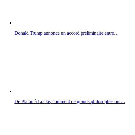
Donald Trump annonce un accord préliminaire entre…
De Platon à Locke, comment de grands philosophes ont…