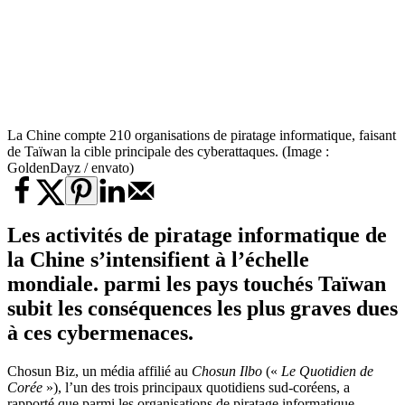
La Chine compte 210 organisations de piratage informatique, faisant
de Taïwan la cible principale des cyberattaques. (Image :
GoldenDayz / envato)
Les activités de piratage informatique de
la Chine s’intensifient à l’échelle
mondiale. parmi les pays touchés Taïwan
subit les conséquences les plus graves dues
à ces cybermenaces.
Chosun Biz, un média affilié au
Chosun Ilbo
(«
Le Quotidien de
Corée
»), l’un des trois principaux quotidiens sud-coréens, a
rapporté que parmi les organisations de piratage informatique