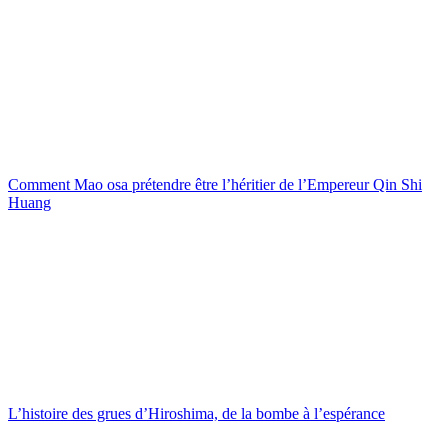
Comment Mao osa prétendre être l’héritier de l’Empereur Qin Shi
Huang
L’histoire des grues d’Hiroshima, de la bombe à l’espérance