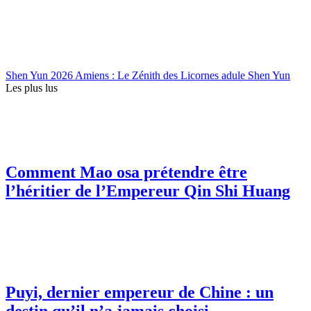
Shen Yun 2026 Amiens : Le Zénith des Licornes adule Shen Yun
Les plus lus
Comment Mao osa prétendre être
l’héritier de l’Empereur Qin Shi Huang
Puyi, dernier empereur de Chine : un
destin qu’il n’a jamais choisi