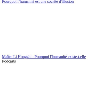
Pourquoi l’humanité est une société d’illusion
Maître Li Hongzhi : Pourquoi l’humanité existe-t-elle
Podcasts