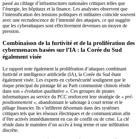
passé au ciblage d’infrastructures nationales critiques telles que
l’énergie, les hôpitaux et la finance. Les analystes observent que
l’intensification des tensions politiques et militaires coïncide souvent
avec une recrudescence de l’intensité des attaques, ce qui suggère
que les cyberattaques sont effectivement devenues un moyen de
pression.
Combinaison de la furtivité et de la prolifération des
cybermenaces basées sur l’IA : la Corée du Sud
également visée
Le rapport note également la prolifération d’attaques combinant
furtivité et intelligence artificielle (IA), la Corée du Sud étant
également visée. Les experts en cybersécurité soulignent que le
risque principal du piratage lié au Parti communiste chinois réside
dans son
« évolution qualitative »
. Ces groupes de pirates
informatiques au service du PCC renforcent leur stratégie de
« pré-
positionnement »
, abandonnant le sabotage à court terme et le
pillage financier. Ils s’infiltrent désormais dans des systèmes
critiques tels que les réseaux électriques et de communication afin
d’être activés immédiatement en cas de conflit ou de crise. La clé
réside dans le maintien d’un accès à long terme et une infiltration
discrète.