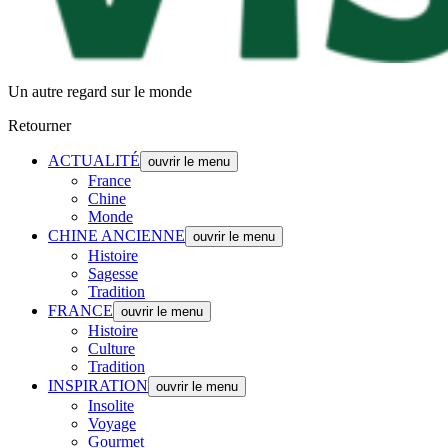
Un autre regard sur le monde
Retourner
ACTUALITÉ
ouvrir le menu
France
Chine
Monde
CHINE ANCIENNE
ouvrir le menu
Histoire
Sagesse
Tradition
FRANCE
ouvrir le menu
Histoire
Culture
Tradition
INSPIRATION
ouvrir le menu
Insolite
Voyage
Gourmet