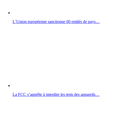
L’Union européenne sanctionne 60 entités de pays…
La FCC s’apprête à interdire les tests des appareils…