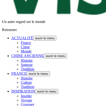
Un autre regard sur le monde
Retourner
ACTUALITÉ
ouvrir le menu
France
Chine
Monde
CHINE ANCIENNE
ouvrir le menu
Histoire
Sagesse
Tradition
FRANCE
ouvrir le menu
Histoire
Culture
Tradition
INSPIRATION
ouvrir le menu
Insolite
Voyage
Gourmet