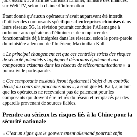
fournisseurs »
, a affirmé Christian Lindner, ministre des finances,
sur Welt TV, selon la chaîne d’information.
Étant donné qu’aucun opérateur n’avait auparavant été interdit
d’utiliser des composants spécifiques d’
entreprises chinoises
dans
leurs réseaux 5G, la révision pourrait conduire l’Allemagne à
ordonner aux opérateurs d’éliminer et de remplacer des
fonctionnalités déjà intégrées dans les réseaux, selon le porte-parole
du ministère allemand de l’Intérieur, Maximilian Kall.
« Le principal changement est que ces contrôles stricts des risques
de sécurité potentiels s’appliquent désormais également aux
composants existants dans les réseaux de télécommunications »
, a
poursuivi le porte-parole.
« Ces composants existants feront également l’objet d’un contrôle
décisif au cours des prochains mois »
, a souligné M. Kall, ajoutant
que les opérateurs ne recevraient pas de paiement pour les
composants qui doivent être retirés du réseau et remplacés par des
appareils provenant de sources fiables.
Prendre au sérieux les risques liés à la Chine pour la
sécurité nationale
« C’est un signe que le gouvernement allemand pourrait enfin