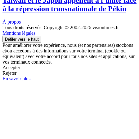
Taïwan et le Japon appellent à l’unité face
à la répression transnationale de Pékin
À propos
Tous droits réservés. Copyright © 2002-2026 visiontimes.fr
Mentions légales
Défiler vers le haut
Pour améliorer votre expérience, nous (et nos partenaires) stockons
et/ou accédons à des informations sur votre terminal (cookie ou
équivalent) avec votre accord pour tous nos sites et applications, sur
vos terminaux connectés.
Accepter
Rejeter
En savoir plus