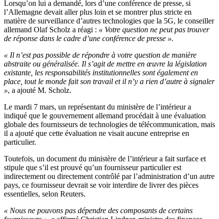
Lorsqu’on lui a demandé, lors d’une conférence de presse, si
l’Allemagne devait aller plus loin et se montrer plus stricte en
matière de surveillance d’autres technologies que la 5G, le conseiller
allemand Olaf Scholz a réagi :
« Votre question ne peut pas trouver
de réponse dans le cadre d’une conférence de presse ».
« Il n’est pas possible de répondre à votre question de manière
abstraite ou généralisée. Il s’agit de mettre en œuvre la législation
existante, les responsabilités institutionnelles sont également en
place, tout le monde fait son travail et il n’y a rien d’autre à signaler
»
, a ajouté M. Scholz.
Le mardi 7 mars, un représentant du ministère de l’intérieur a
indiqué que le gouvernement allemand procédait à une évaluation
globale des fournisseurs de technologies de télécommunication, mais
il a ajouté que cette évaluation ne visait aucune entreprise en
particulier.
Toutefois, un document du ministère de l’intérieur a fait surface et
stipule que s’il est prouvé qu’un fournisseur particulier est
indirectement ou directement contrôlé par l’administration d’un autre
pays, ce fournisseur devrait se voir interdire de livrer des pièces
essentielles, selon Reuters.
« Nous ne pouvons pas dépendre des composants de certains